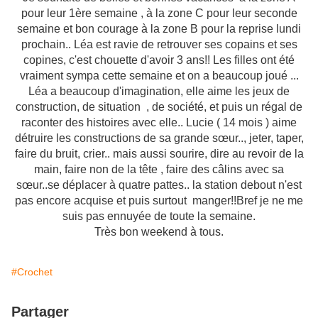
pour leur 1ère semaine , à la zone C pour leur seconde
semaine et bon courage à la zone B pour la reprise lundi
prochain.. Léa est ravie de retrouver ses copains et ses
copines, c'est chouette d'avoir 3 ans!! Les filles ont été
vraiment sympa cette semaine et on a beaucoup joué ...
Léa a beaucoup d'imagination, elle aime les jeux de
construction, de situation , de société, et puis un régal de
raconter des histoires avec elle.. Lucie ( 14 mois ) aime
détruire les constructions de sa grande sœur.., jeter, taper,
faire du bruit, crier.. mais aussi sourire, dire au revoir de la
main, faire non de la tête , faire des câlins avec sa
sœur..se déplacer à quatre pattes.. la station debout n'est
pas encore acquise et puis surtout manger!!Bref je ne me
suis pas ennuyée de toute la semaine.
Très bon weekend à tous.
#Crochet
Partager