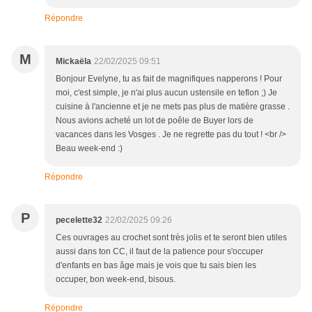
Répondre
M
Mickaëla
22/02/2025 09:51
Bonjour Evelyne, tu as fait de magnifiques napperons ! Pour
moi, c'est simple, je n'ai plus aucun ustensile en teflon ;) Je
cuisine à l'ancienne et je ne mets pas plus de matière grasse .
Nous avions acheté un lot de poêle de Buyer lors de
vacances dans les Vosges . Je ne regrette pas du tout ! <br />
Beau week-end :)
Répondre
P
pecelette32
22/02/2025 09:26
Ces ouvrages au crochet sont très jolis et te seront bien utiles
aussi dans ton CC, il faut de la patience pour s'occuper
d'enfants en bas âge mais je vois que tu sais bien les
occuper, bon week-end, bisous.
Répondre