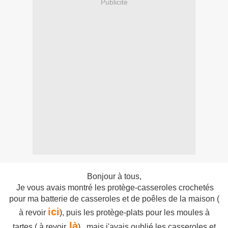
Publicité
Bonjour à tous,
Je vous avais montré les protège-casseroles crochetés
pour ma batterie de casseroles et de poêles de la maison (
ici
à revoir
), puis les protège-plats pour les moules à
là
tartes ( à revoir
).. mais j'avais oublié les casseroles et