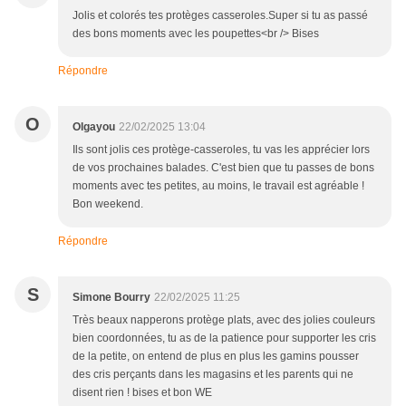
Jolis et colorés tes protèges casseroles.Super si tu as passé
des bons moments avec les poupettes<br /> Bises
Répondre
O
Olgayou
22/02/2025 13:04
Ils sont jolis ces protège-casseroles, tu vas les apprécier lors
de vos prochaines balades. C'est bien que tu passes de bons
moments avec tes petites, au moins, le travail est agréable !
Bon weekend.
Répondre
S
Simone Bourry
22/02/2025 11:25
Très beaux napperons protège plats, avec des jolies couleurs
bien coordonnées, tu as de la patience pour supporter les cris
de la petite, on entend de plus en plus les gamins pousser
des cris perçants dans les magasins et les parents qui ne
disent rien ! bises et bon WE