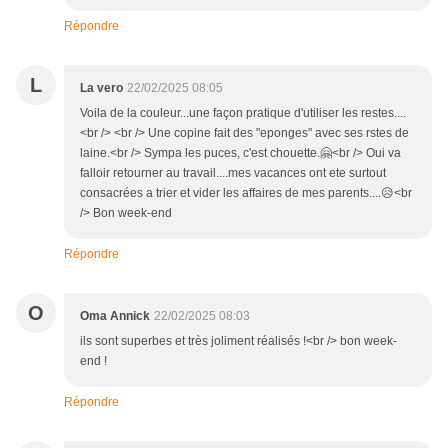
Répondre
L
La vero
22/02/2025 08:05
Voila de la couleur...une façon pratique d'utiliser les restes....
<br /> <br /> Une copine fait des "eponges" avec ses rstes de
laine.<br /> Sympa les puces, c'est chouette.🤗<br /> Oui va
falloir retourner au travail....mes vacances ont ete surtout
consacrées a trier et vider les affaires de mes parents....😥<br
/> Bon week-end
Répondre
O
Oma Annick
22/02/2025 08:03
ils sont superbes et très joliment réalisés !<br /> bon week-
end !
Répondre