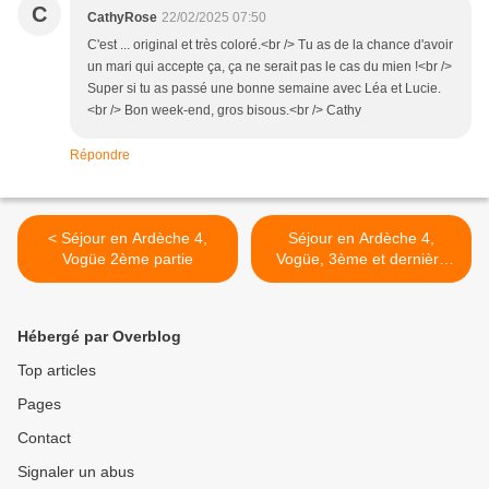
C
CathyRose
22/02/2025 07:50
C'est ... original et très coloré.<br /> Tu as de la chance d'avoir
un mari qui accepte ça, ça ne serait pas le cas du mien !<br />
Super si tu as passé une bonne semaine avec Léa et Lucie.
<br /> Bon week-end, gros bisous.<br /> Cathy
Répondre
< Séjour en Ardèche 4,
Séjour en Ardèche 4,
Vogüe 2ème partie
Vogüe, 3ème et dernière
partie >
Hébergé par Overblog
Top articles
Pages
Contact
Signaler un abus