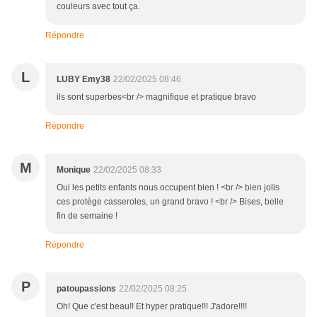
couleurs avec tout ça.
Répondre
L
LUBY Emy38
22/02/2025 08:46
ils sont superbes<br /> magnifique et pratique bravo
Répondre
M
Monique
22/02/2025 08:33
Oui les petits enfants nous occupent bien ! <br /> bien jolis
ces protège casseroles, un grand bravo ! <br /> Bises, belle
fin de semaine !
Répondre
P
patoupassions
22/02/2025 08:25
Oh! Que c'est beau!! Et hyper pratique!!! J'adore!!!!