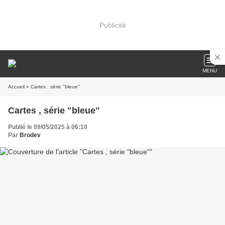
Publicité
MENU
Accueil
» Cartes , série "bleue"
Cartes , série "bleue"
Publié le 09/05/2025 à 06:10
Par
Brodev