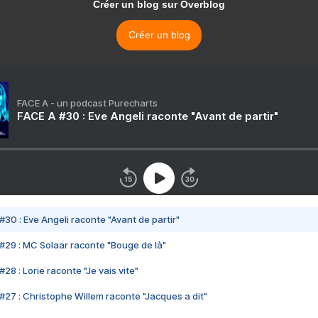
Créer un blog sur Overblog
Créer un blog
FACE A - un podcast Purecharts
FACE A #30 : Eve Angeli raconte "Avant de partir"
#30 : Eve Angeli raconte "Avant de partir"
#29 : MC Solaar raconte "Bouge de là"
28 : Lorie raconte "Je vais vite"
#27 : Christophe Willem raconte "Jacques a dit"