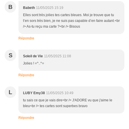
B
Babeth
11/05/2025 15:19
Elles sont très jolies tes cartes bleues. Moi je trouve que tu
t’en sors très bien, je ne suis pas capable d’en faire autant.<br
/> As-tu reçu ma carte ?<br /> Bisous
Répondre
S
Soleil de Vie
11/05/2025 11:08
Jolies ! =^..^=
Répondre
L
LUBY Emy38
11/05/2025 10:49
tu sais ce que je vais dire<br /> J'ADORE vu que j'aime le
bleu<br /> tes cartes sont superbes bravo
Répondre