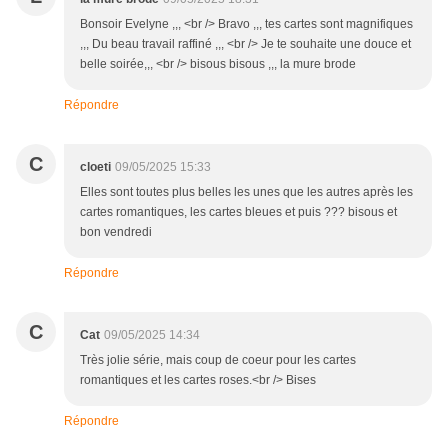
Bonsoir Evelyne ,,, <br /> Bravo ,,, tes cartes sont magnifiques
,,, Du beau travail raffiné ,,, <br /> Je te souhaite une douce et
belle soirée,,, <br /> bisous bisous ,,, la mure brode
Répondre
C
cloeti
09/05/2025 15:33
Elles sont toutes plus belles les unes que les autres après les
cartes romantiques, les cartes bleues et puis ??? bisous et
bon vendredi
Répondre
C
Cat
09/05/2025 14:34
Très jolie série, mais coup de coeur pour les cartes
romantiques et les cartes roses.<br /> Bises
Répondre