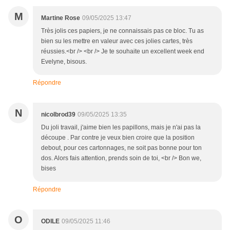
M
Martine Rose
09/05/2025 13:47
Très jolis ces papiers, je ne connaissais pas ce bloc. Tu as
bien su les mettre en valeur avec ces jolies cartes, très
réussies.<br /> <br /> Je te souhaite un excellent week end
Evelyne, bisous.
Répondre
N
nicolbrod39
09/05/2025 13:35
Du joli travail, j'aime bien les papillons, mais je n'ai pas la
découpe . Par contre je veux bien croire que la position
debout, pour ces cartonnages, ne soit pas bonne pour ton
dos. Alors fais attention, prends soin de toi, <br /> Bon we,
bises
Répondre
O
ODILE
09/05/2025 11:46