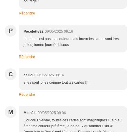
courage !
Répondre
P
Pecelette32
09/05/2025 09:16
Le bleu n'est pas ma couleur mais bravo tes cartes sont très
jolies, bonne journée bisous
Répondre
C
caillou
09/05/2025 09:14
elles sont jolies comme tout tes cartes !!!
Répondre
M
Michèle
09/05/2025 09:06
Coucou Evelyne, toutes ces cartes sont magnifiques ! Le bleu
étant ma couleur préférée, je ne peux qu'admirer ! <br />