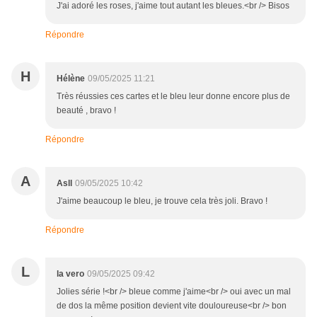
J'ai adoré les roses, j'aime tout autant les bleues.<br /> Bisos
Répondre
H
Hélène
09/05/2025 11:21
Très réussies ces cartes et le bleu leur donne encore plus de
beauté , bravo !
Répondre
A
Asll
09/05/2025 10:42
J'aime beaucoup le bleu, je trouve cela très joli. Bravo !
Répondre
L
la vero
09/05/2025 09:42
Jolies série !<br /> bleue comme j'aime<br /> oui avec un mal
de dos la même position devient vite douloureuse<br /> bon