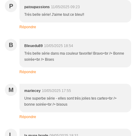
P
patoupassions
11/05/2025 09:23
Très belle série! J'aime tout ce bleu!!
Répondre
B
Bleuedu89
10/05/2025 18:54
Très belle série dans ma couleur favorite! Bravo<br /> Bonne
soirée<br /> Bises
Répondre
M
mariecey
10/05/2025 17:55
Une superbe série - elles sont très jolies tes cartes<br />
bonne soirée<br /> bisous
Répondre
L
la mure brode
09/05/2025 18:31