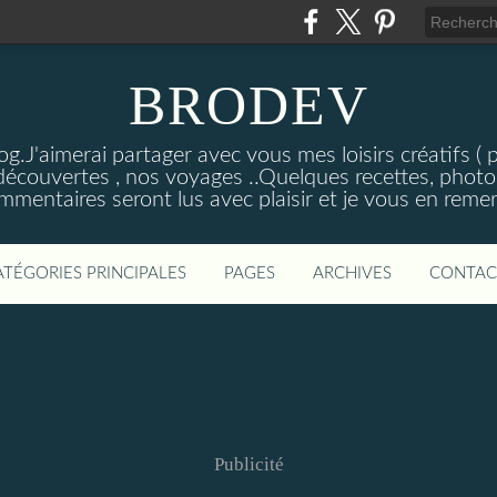
BRODEV
.J'aimerai partager avec vous mes loisirs créatifs ( poi
découvertes , nos voyages ..Quelques recettes, photos
mmentaires seront lus avec plaisir et je vous en remer
ATÉGORIES PRINCIPALES
PAGES
ARCHIVES
CONTAC
Publicité