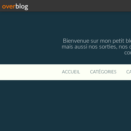
Bienvenue sur mon petit blog
mais aussi nos sorties, nos 
co
ACCUEIL
CATÉGORIES
C