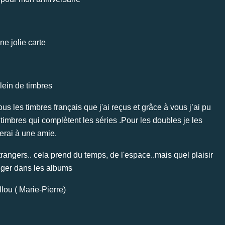
ne jolie carte
plein de timbres
ous les timbres français que j'ai reçus et grâce à vous j’ai pu
timbres qui complètent les séries .Pour les doubles je les
ierai à une amie.
rangers.. cela prend du temps, de l'espace..mais quel plaisir
nger dans les albums
lou ( Marie-Pierre)