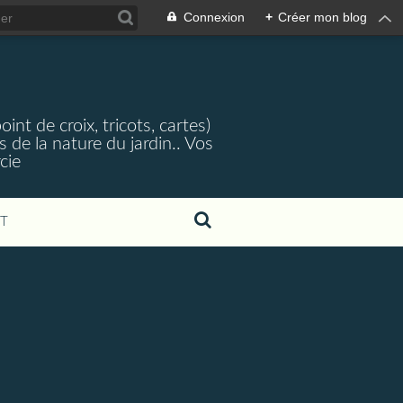
Connexion
+
Créer mon blog
nt de croix, tricots, cartes)
 de la nature du jardin.. Vos
cie
T