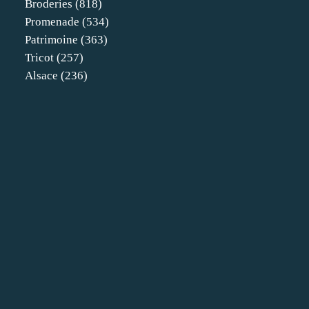
Broderies
(818)
Promenade
(534)
Patrimoine
(363)
Tricot
(257)
Alsace
(236)