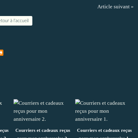
Article suivant »
tour à l'accueil
reçus
Courriers et cadeaux reçus
Courriers et cadeaux reçus