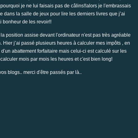
pourquoi je ne lui faisais pas de câlins!!alors je l'embrassais
dans la salle de jeux pour lire les derniers livres que j’ai
i bonheur de les revoir!!
, la position assise devant l'ordinateur n'est pas très agréable
. Hier j’ai passé plusieurs heures à calculer mes impôts , en
d'un abattement forfaitaire mais celui-ci est calculé sur les
 calculer mois par mois les heures et c'est bien long!
vos blogs.. merci d'être passés par là..