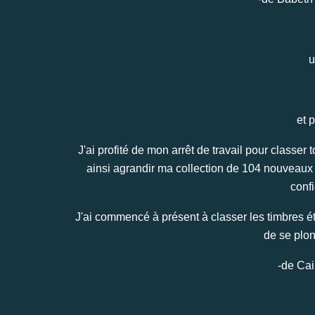
u
et 
J'ai profité de mon arrêt de travail pour classer t
ainsi agrandir ma collection de 104 nouveaux 
conf
J'ai commencé à présent à classer les timbres ét
de se plo
-de Cail