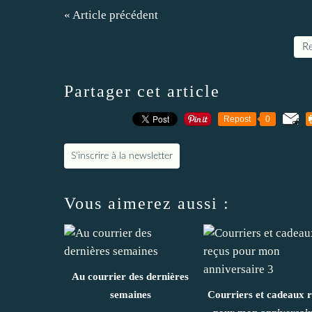
« Article précédent
Re
Partager cet article
Repost
0
S'inscrire à la newsletter
Vous aimerez aussi :
Au courrier des dernières
semaines
Courriers et cadeaux 