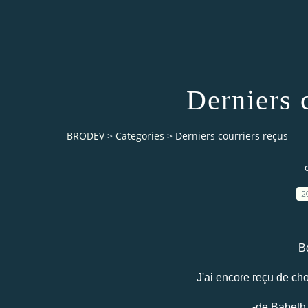
Derniers 
BRODEV
>
Categories
>
Derniers courriers reçus
2
Bo
J'ai encore reçu de cho
-de Babeth