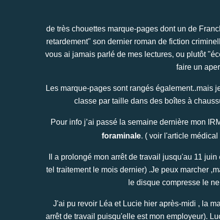
de très chouettes marque-pages dont un de Franck 
retardement" son dernier roman de fiction crimine
vous ai jamais parlé de mes lectures, ou plutôt "é
faire un aper
Les marque-pages sont rangés également..mais je ne
classe par taille dans des boîtes à chaus
Pour info j’ai passé la semaine dernière mon IRM
foraminale
. ( voir l'article médical
Il a prolongé mon arrêt de travail jusqu'au 11 juin 
tel traitement le mois dernier) .Je peux marcher ,
le disque compresse le ne
J'ai pu revoir Léa et Lucie hier après-midi , l
arrêt de travail puisqu'elle est mon employeur). Lu