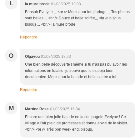
L
la mure brode
01/08/2025 19:03
Bonsoir Evelyne ,,, <br /> Merci pour ton partage ,,, Tes photos
sont belles ,,, <br /> Douce et belle soirée,,, <br /> bisous
bisous ,,, <br /> la mure brode
Répondre
O
Olgayou
01/08/2025 18:23
Une bien belle découverte ! même si tu n'as pas pu avoir les
informations en totalité, je trouve que tu es déjà bien
documentée. Merci pour la balade et belle soirée à toi.
Répondre
M
Martine Rose
01/08/2025 16:04
Encore une bien jolie balade en ta compagnie Evelyne ! Ce
village a l'air plein de promesses et donne envie de le visiter.
<br /> <br /> Très bon week end, bisous.