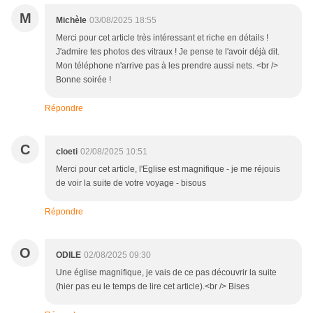
M
Michèle
03/08/2025 18:55
Merci pour cet article très intéressant et riche en détails !
J'admire tes photos des vitraux ! Je pense te l'avoir déjà dit.
Mon téléphone n'arrive pas à les prendre aussi nets. <br />
Bonne soirée !
Répondre
C
cloeti
02/08/2025 10:51
Merci pour cet article, l'Eglise est magnifique - je me réjouis
de voir la suite de votre voyage - bisous
Répondre
O
ODILE
02/08/2025 09:30
Une église magnifique, je vais de ce pas découvrir la suite
(hier pas eu le temps de lire cet article).<br /> Bises