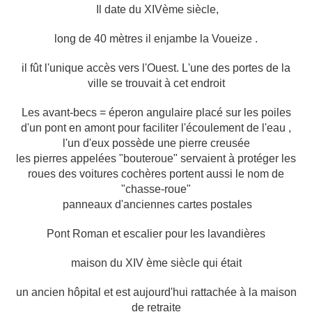
Il date du XIVème siècle,
long de 40 mètres il enjambe la Voueize .
il fût l'unique accès vers l'Ouest. L'une des portes de la
ville se trouvait à cet endroit
Les avant-becs = éperon angulaire placé sur les poiles
d'un pont en amont pour faciliter l'écoulement de l'eau ,
l'un d'eux possède une pierre creusée
les pierres appelées "bouteroue" servaient à protéger les
roues des voitures cochères portent aussi le nom de
"chasse-roue"
panneaux d'anciennes cartes postales
Pont Roman et escalier pour les lavandières
maison du XIV ème siècle qui était
un ancien hôpital et est aujourd'hui rattachée à la maison
de retraite