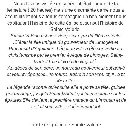
Nous l'avons visitée en soirée , il était l'heure de la
fermeture ( 20 heures) mais une charmante dame nous a
accueillis et nous a tenus compagnie un bon moment nous
expliquant l'histoire de cette église et surtout l'histoire de
Sainte Valérie
Sainte Valérie est une vierge martyre du IIIème siècle
.C'était la fille unique du gouverneur de Limoges et
Proconsul d'Aquitaine, Léocade.Elle a été convertie au
christianisme par le premier évêque de Limoges, Saint-
Martial.Elle fit vœu de virginité.
Au décès de son père, un nouveau gouverneur est arrivé
et voulut l'épouser.Elle refusa, fidèle à son vœu et, il l'a fit
décapiter.
La légende raconte qu'ensuite elle a porté sa tête, guidée
par un ange, jusqu'à Saint-Martial qui lui a replacé sur les
épaules.Elle devient la première martyre du Limousin et de
ce fait son culte est très important
buste reliquaire de Sainte-Valérie