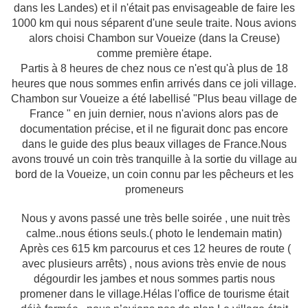
dans les Landes) et il n'était pas envisageable de faire les
1000 km qui nous séparent d'une seule traite. Nous avions
alors choisi Chambon sur Voueize (dans la Creuse)
comme première étape.
Partis à 8 heures de chez nous ce n'est qu'à plus de 18
heures que nous sommes enfin arrivés dans ce joli village.
Chambon sur Voueize a été labellisé "Plus beau village de
France " en juin dernier, nous n'avions alors pas de
documentation précise, et il ne figurait donc pas encore
dans le guide des plus beaux villages de France.Nous
avons trouvé un coin très tranquille à la sortie du village au
bord de la Voueize, un coin connu par les pêcheurs et les
promeneurs
Nous y avons passé une très belle soirée , une nuit très
calme..nous étions seuls.( photo le lendemain matin)
Après ces 615 km parcourus et ces 12 heures de route (
avec plusieurs arrêts) , nous avions très envie de nous
dégourdir les jambes et nous sommes partis nous
promener dans le village.Hélas l'office de tourisme était