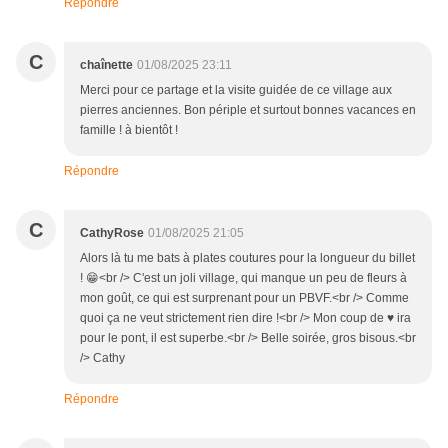
Répondre
C
chaînette
01/08/2025 23:11
Merci pour ce partage et la visite guidée de ce village aux
pierres anciennes. Bon périple et surtout bonnes vacances en
famille ! à bientôt !
Répondre
C
CathyRose
01/08/2025 21:05
Alors là tu me bats à plates coutures pour la longueur du billet
! 😁<br /> C'est un joli village, qui manque un peu de fleurs à
mon goût, ce qui est surprenant pour un PBVF.<br /> Comme
quoi ça ne veut strictement rien dire !<br /> Mon coup de ♥ ira
pour le pont, il est superbe.<br /> Belle soirée, gros bisous.<br
/> Cathy
Répondre