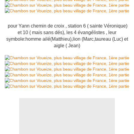
pour Yann chemin de croix , station 6 ( sainte Véronique)
et 10 ( mais sans dés), les 4 évangélistes , leur
symbole:homme ailé(Matthieu),lion (Marc,taureau (Luc) et
aigle ( Jean)