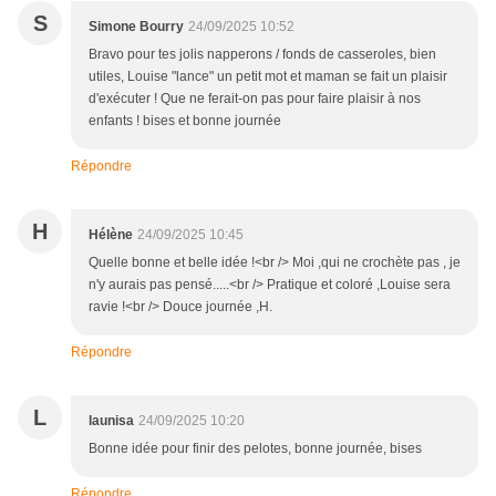
S
Simone Bourry
24/09/2025 10:52
Bravo pour tes jolis napperons / fonds de casseroles, bien
utiles, Louise "lance" un petit mot et maman se fait un plaisir
d'exécuter ! Que ne ferait-on pas pour faire plaisir à nos
enfants ! bises et bonne journée
Répondre
H
Hélène
24/09/2025 10:45
Quelle bonne et belle idée !<br /> Moi ,qui ne crochète pas , je
n'y aurais pas pensé.....<br /> Pratique et coloré ,Louise sera
ravie !<br /> Douce journée ,H.
Répondre
L
launisa
24/09/2025 10:20
Bonne idée pour finir des pelotes, bonne journée, bises
Répondre