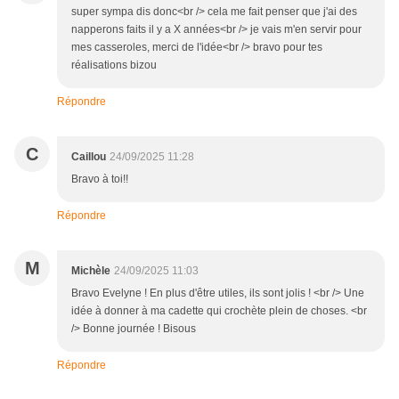
super sympa dis donc<br /> cela me fait penser que j'ai des
napperons faits il y a X années<br /> je vais m'en servir pour
mes casseroles, merci de l'idée<br /> bravo pour tes
réalisations bizou
Répondre
C
Caillou
24/09/2025 11:28
Bravo à toi!!
Répondre
M
Michèle
24/09/2025 11:03
Bravo Evelyne ! En plus d'être utiles, ils sont jolis ! <br /> Une
idée à donner à ma cadette qui crochète plein de choses. <br
/> Bonne journée ! Bisous
Répondre