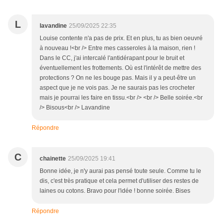
L
lavandine
25/09/2025 22:35
Louise contente n'a pas de prix. Et en plus, tu as bien oeuvré
à nouveau !<br /> Entre mes casseroles à la maison, rien !
Dans le CC, j'ai intercalé l'antidérapant pour le bruit et
éventuellement les frottements. Où est l'intérêt de mettre des
protections ? On ne les bouge pas. Mais il y a peut-être un
aspect que je ne vois pas. Je ne saurais pas les crocheter
mais je pourrai les faire en tissu.<br /> <br /> Belle soirée.<br
/> Bisous<br /> Lavandine
Répondre
C
chainette
25/09/2025 19:41
Bonne idée, je n'y aurai pas pensé toute seule. Comme tu le
dis, c'est très pratique et cela permet d'utiliser des restes de
laines ou cotons. Bravo pour l'idée ! bonne soirée. Bises
Répondre