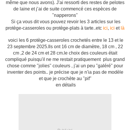
même que nous avons). J'ai ressorti des restes de pelotes
de laine et j’ai de suite commencé ces espèces de
"napperons"
Si ça vous dit vous pouvez revoir les 3 articles sur les
protège-casseroles ou protège-plats à tarte..etc
ici
,
ici
et
là
voici les 6 protège-casseroles crochetés entre le 13 et le
23 septembre 2025.Ils ont 16 cm de diamètre, 18 cm , 22
cm ,2 de 24 cm et 28 cm.le choix des couleurs était
compliqué puisqu'il ne me restait pratiquement plus grand
chose comme "jolies" couleurs , j'ai un peu "galéré" pour
inventer des points.. je précise que je n'ia pas de modèle
et que je crochète au "pif"
en détails