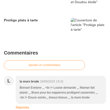
Protège plats à tarte
Commentaires
Ajouter un commentaire
L
la mure brode
29/09/2025 19:31
Bonsoir Evelyne ,,, <br /> Louise demande ,,, Maman fait
plaisir ,,, Bravo pour tes napperons protègent casseroles ,,,
<br /> Douce soirée,,, bisous bisous ,,, la mure brode
Répondre