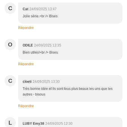
C
Cat
24/09/2025 13:47
Jolie série.<br /> Bises
Répondre
O
ODILE
24/09/2025 13:35
Bien utiles!<br /> Bises
Répondre
C
cloeti
24/09/2025 13:30
Très bonne idée et ils sont tous plus beaux les uns que les
autres - bisous
Répondre
L
LUBY Emy38
24/09/2025 12:30