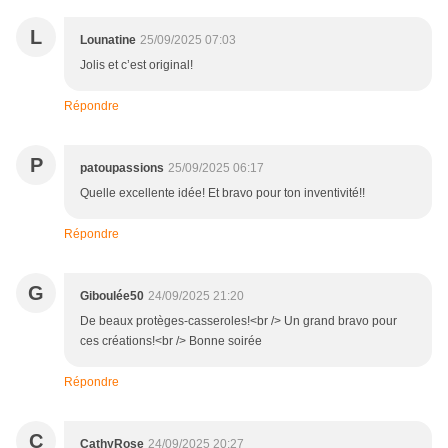
L
Lounatine
25/09/2025 07:03
Jolis et c’est original!
Répondre
P
patoupassions
25/09/2025 06:17
Quelle excellente idée! Et bravo pour ton inventivité!!
Répondre
G
Giboulée50
24/09/2025 21:20
De beaux protèges-casseroles!<br /> Un grand bravo pour
ces créations!<br /> Bonne soirée
Répondre
C
CathyRose
24/09/2025 20:27