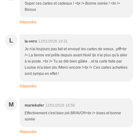
Super ces cartes et cadeaux ! <br /> Bonne soirée ! <br />
Bisous
Répondre
L
la-vero
12/01/2026 19:31
Je n'ai toujours pas fait et envoyé les cartes de voeux...pfff<br
/> La tienne est prête depuis avant Noël !je n'ai plus qu'à aller
à la poste..<br /> Tu as été bien gâtée ...et ta carte faite par
Louise m'a bien plu !Merci encore !<br /> Ces cartes achetées
sont sympa en effet !
Répondre
M
mariekafer
12/01/2026 18:56
Effectivement c'est bien joli BRAVO!!!<br /> bises et bonne
soirée
Répondre