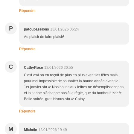
Répondre
P
patoupassions
13/01/2026 06:24
Au plaisir de faire plaisir!
Répondre
C
CathyRose
12/01/2026 20:55
C'est vrai on en reçoit de plus en plus avant les fêtes mais
pour moi impossible de souhaiter la bonne année avant le
1er janvier.<br /> Nos boites aux lettres ne désemplissent pas,
et la tienne n'échappe pas à la règle, que du bonheur !<br />
Belle soirée, gros bisous.<br /> Cathy
Répondre
M
Michèle
12/01/2026 19:49