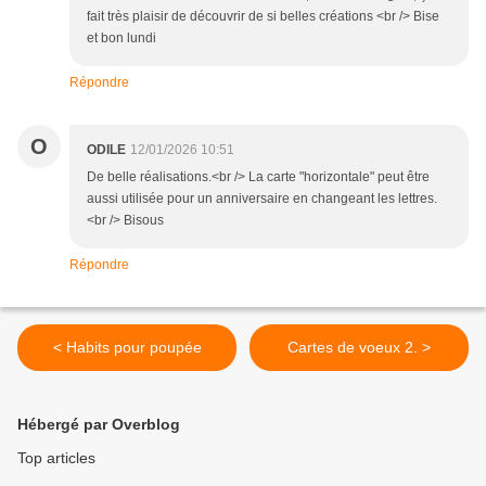
fait très plaisir de découvrir de si belles créations <br /> Bise
et bon lundi
Répondre
O
ODILE
12/01/2026 10:51
De belle réalisations.<br /> La carte "horizontale" peut être
aussi utilisée pour un anniversaire en changeant les lettres.
<br /> Bisous
Répondre
< Habits pour poupée
Cartes de voeux 2. >
Hébergé par Overblog
Top articles