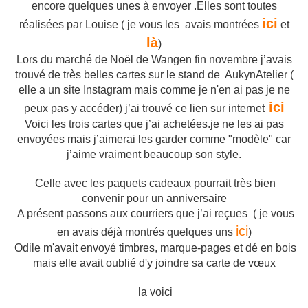
encore quelques unes à envoyer .Elles sont toutes
ici
réalisées par Louise ( je vous les avais montrées
et
là
)
Lors du marché de Noël de Wangen fin novembre j’avais
trouvé de très belles cartes sur le stand de AukynAtelier (
elle a un site Instagram mais comme je n'en ai pas je ne
ici
peux pas y accéder) j’ai trouvé ce lien sur internet
Voici les trois cartes que j’ai achetées.je ne les ai pas
envoyées mais j’aimerai les garder comme "modèle" car
j’aime vraiment beaucoup son style.
Celle avec les paquets cadeaux pourrait très bien
convenir pour un anniversaire
A présent passons aux courriers que j’ai reçues ( je vous
ici
en avais déjà montrés quelques uns
)
Odile m'avait envoyé timbres, marque-pages et dé en bois
mais elle avait oublié d'y joindre sa carte de vœux
la voici