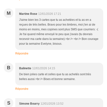
M
Martine Rose
12/01/2026 17:21
J'aime bien les 3 cartes que tu as achetées et tu as en a
reçues de très belles. Bravo pour les timbres, moi j'en ai de
moins en moins, mes copines sont plus SMS que courriers :-(
Je t'ai quand même envoyé le peu que j'avais (tu devrais
recevoir ma carte dans la semaine).<br /> <br /> Bon courage
pour ta semaine Evelyne, bisous.
Répondre
B
Balinette
12/01/2026 14:15
De bien jolies carte et celles que tu as achetés sont très
belles aussi.<br /> Bises et bonne semaine.
Répondre
S
Simone Bourry
12/01/2026 13:52