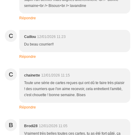
semaine<br /> Bisous<br /> lavandine
Répondre
C
Caillou
12/01/2026 11:23
Du beau courrier!!
Répondre
C
chainette
12/01/2026 11:15
Toute une série de cartes reçues qui ont dû te faire très plaisir
! des courriers que l'on aime recevoir, cela entretient l'amitié,
c'est chouette ! bonne semaine. Bises
Répondre
B
Brodi28
12/01/2026 11:05
Vraiment très belles toutes ces cartes, tu as été fort gâté, ça