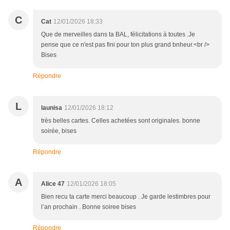
C
Cat
12/01/2026 18:33
Que de merveilles dans ta BAL, félicitations à toutes .Je
pense que ce n'est pas fini pour ton plus grand bnheur.<br />
Bises
Répondre
L
launisa
12/01/2026 18:12
très belles cartes. Celles achetées sont originales. bonne
soirée, bises
Répondre
A
Alice 47
12/01/2026 18:05
Bien recu ta carte merci beaucoup . Je garde lestimbres pour
l’an prochain . Bonne soiree bises
Répondre