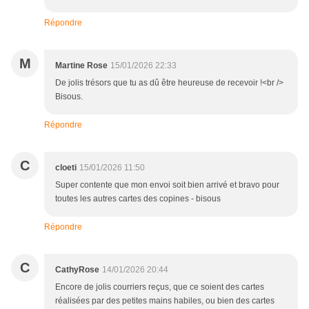
Répondre
M
Martine Rose
15/01/2026 22:33
De jolis trésors que tu as dû être heureuse de recevoir !<br />
Bisous.
Répondre
C
cloeti
15/01/2026 11:50
Super contente que mon envoi soit bien arrivé et bravo pour
toutes les autres cartes des copines - bisous
Répondre
C
CathyRose
14/01/2026 20:44
Encore de jolis courriers reçus, que ce soient des cartes
réalisées par des petites mains habiles, ou bien des cartes