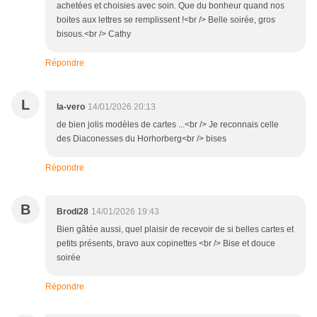
achetées et choisies avec soin. Que du bonheur quand nos
boites aux lettres se remplissent !<br /> Belle soirée, gros
bisous.<br /> Cathy
Répondre
L
la-vero
14/01/2026 20:13
de bien jolis modèles de cartes ...<br /> Je reconnais celle
des Diaconesses du Horhorberg<br /> bises
Répondre
B
Brodi28
14/01/2026 19:43
Bien gâtée aussi, quel plaisir de recevoir de si belles cartes et
petits présents, bravo aux copinettes <br /> Bise et douce
soirée
Répondre