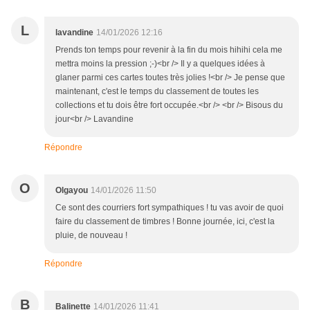
L
lavandine
14/01/2026 12:16
Prends ton temps pour revenir à la fin du mois hihihi cela me
mettra moins la pression ;-)<br /> Il y a quelques idées à
glaner parmi ces cartes toutes très jolies !<br /> Je pense que
maintenant, c'est le temps du classement de toutes les
collections et tu dois être fort occupée.<br /> <br /> Bisous du
jour<br /> Lavandine
Répondre
O
Olgayou
14/01/2026 11:50
Ce sont des courriers fort sympathiques ! tu vas avoir de quoi
faire du classement de timbres ! Bonne journée, ici, c'est la
pluie, de nouveau !
Répondre
B
Balinette
14/01/2026 11:41