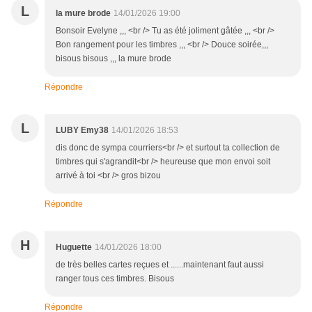
L
la mure brode
14/01/2026 19:00
Bonsoir Evelyne ,,, <br /> Tu as été joliment gâtée ,,, <br />
Bon rangement pour les timbres ,,, <br /> Douce soirée,,,
bisous bisous ,,, la mure brode
Répondre
L
LUBY Emy38
14/01/2026 18:53
dis donc de sympa courriers<br /> et surtout ta collection de
timbres qui s'agrandit<br /> heureuse que mon envoi soit
arrivé à toi <br /> gros bizou
Répondre
H
Huguette
14/01/2026 18:00
de très belles cartes reçues et ......maintenant faut aussi
ranger tous ces timbres. Bisous
Répondre