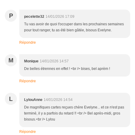
P
pecelette32
14/01/2026 17:09
Tu vas avoir de quoi t'occuper dans les prochaines semaines
pour tout ranger, tu as été bien gâtée, bisous Evelyne.
Répondre
M
Monique
14/01/2026 14:57
De belles étrennes en effet ! <br /> bises, bel aprèm !
Répondre
L
LylouAnne
14/01/2026 14:54
De magnifiques cartes reçues chère Evelyne... et ce n'est pas
terminé, il y a parfois du retard !! <br /> Bel après-midi, gros
bisous.<br /> Lylou
Répondre