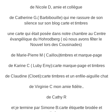
de Nicole D, amie et collègue
de Catherine G.( Barbibouille) qui me rassure de son
silence sur son blog carte et timbres
une carte qui était posée dans notre chambre au Centre
évangélique du Hohrodberg ( où nous avons fêter le
Nouvel lors des Cousinades)
de Marie-Pierre M ( Caillou)timbres et marque-page
de Karine C ( Luby Emy):carte marque-page et timbres
de Claudine (Cloeti):carte timbres et un enfile-aiguille chat
de Virginie C mon amie fidèle..
de Cathy R
et je termine par Simone B:carte étiquette brodée et