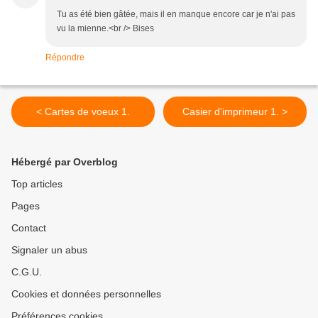
Tu as été bien gâtée, mais il en manque encore car je n'ai pas
vu la mienne.<br /> Bises
Répondre
< Cartes de voeux 1.
Casier d'imprimeur 1. >
Hébergé par Overblog
Top articles
Pages
Contact
Signaler un abus
C.G.U.
Cookies et données personnelles
Préférences cookies