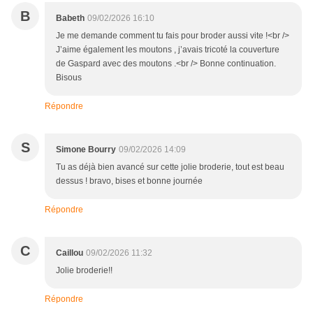
B
Babeth
09/02/2026 16:10
Je me demande comment tu fais pour broder aussi vite !<br />
J’aime également les moutons , j’avais tricoté la couverture
de Gaspard avec des moutons .<br /> Bonne continuation.
Bisous
Répondre
S
Simone Bourry
09/02/2026 14:09
Tu as déjà bien avancé sur cette jolie broderie, tout est beau
dessus ! bravo, bises et bonne journée
Répondre
C
Caillou
09/02/2026 11:32
Jolie broderie!!
Répondre