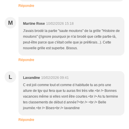
Répondre
M
Martine Rose
10/02/2026 15:18
J'avais brodé la partie "saute moutons" de la grille "Histoire de
moutons" (j'ignore pourquoi je n'ai brodé que cette partie-là,
peut-être parce que c'était celle que je préférais...). Cette
nouvelle grille est superbe. Bisous.
Répondre
L
Lavandine
10/02/2026 09:41
C est joli comme tout et comme d habitude tu as pris une
allure de tgv qui fera que tu auras fini très vite.<br /> Bonnes
vacances même si elles vont être courtes.<br /> As tu termine
tes classements de début d année?<br /> <br /> Belle
journée.<br /> Bises<br /> lavandine
Répondre