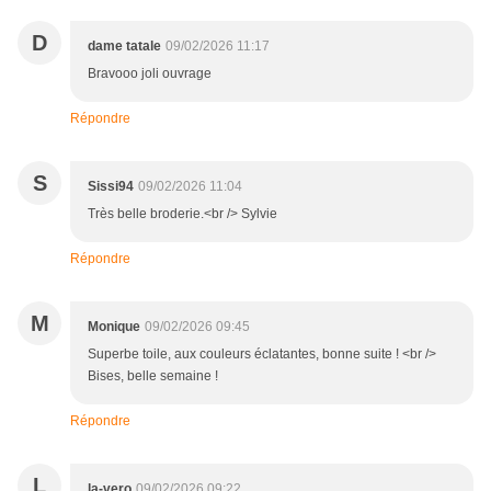
D
dame tatale
09/02/2026 11:17
Bravooo joli ouvrage
Répondre
S
Sissi94
09/02/2026 11:04
Très belle broderie.<br /> Sylvie
Répondre
M
Monique
09/02/2026 09:45
Superbe toile, aux couleurs éclatantes, bonne suite ! <br />
Bises, belle semaine !
Répondre
L
la-vero
09/02/2026 09:22