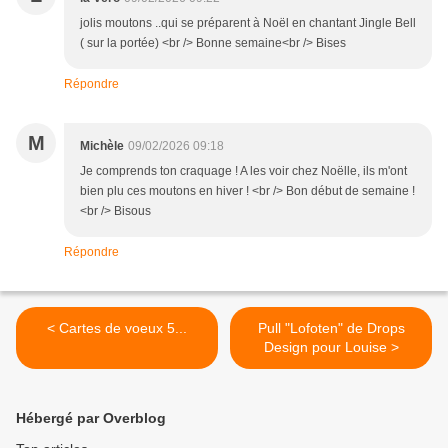
jolis moutons ..qui se préparent à Noël en chantant Jingle Bell
( sur la portée) <br /> Bonne semaine<br /> Bises
Répondre
M
Michèle
09/02/2026 09:18
Je comprends ton craquage ! A les voir chez Noëlle, ils m'ont
bien plu ces moutons en hiver ! <br /> Bon début de semaine !
<br /> Bisous
Répondre
< Cartes de voeux 5...
Pull "Lofoten" de Drops
Design pour Louise >
Hébergé par Overblog