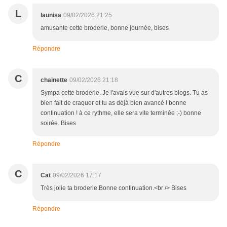
L
launisa
09/02/2026 21:25
amusante cette broderie, bonne journée, bises
Répondre
C
chainette
09/02/2026 21:18
Sympa cette broderie. Je l'avais vue sur d'autres blogs. Tu as
bien fait de craquer et tu as déjà bien avancé ! bonne
continuation ! à ce rythme, elle sera vite terminée ;-) bonne
soirée. Bises
Répondre
C
Cat
09/02/2026 17:17
Très jolie ta broderie.Bonne continuation.<br /> Bises
Répondre