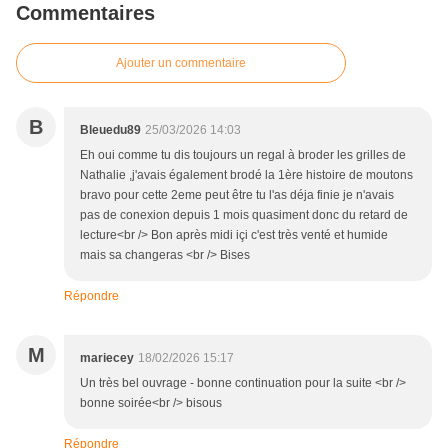
Commentaires
Ajouter un commentaire
B
Bleuedu89
25/03/2026 14:03
Eh oui comme tu dis toujours un regal à broder les grilles de
Nathalie ,j'avais également brodé la 1ère histoire de moutons
bravo pour cette 2eme peut être tu l'as déja finie je n'avais
pas de conexion depuis 1 mois quasiment donc du retard de
lecture<br /> Bon après midi içi c'est très venté et humide
mais sa changeras <br /> Bises
Répondre
M
mariecey
18/02/2026 15:17
Un très bel ouvrage - bonne continuation pour la suite <br />
bonne soirée<br /> bisous
Répondre