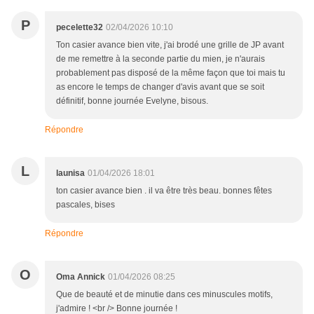
P
pecelette32
02/04/2026 10:10
Ton casier avance bien vite, j'ai brodé une grille de JP avant
de me remettre à la seconde partie du mien, je n'aurais
probablement pas disposé de la même façon que toi mais tu
as encore le temps de changer d'avis avant que se soit
définitif, bonne journée Evelyne, bisous.
Répondre
L
launisa
01/04/2026 18:01
ton casier avance bien . il va être très beau. bonnes fêtes
pascales, bises
Répondre
O
Oma Annick
01/04/2026 08:25
Que de beauté et de minutie dans ces minuscules motifs,
j'admire ! <br /> Bonne journée !