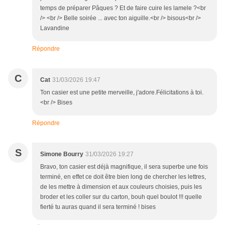
temps de préparer Pâques ? Et de faire cuire les lamele ?<br
/> <br /> Belle soirée ... avec ton aiguille.<br /> bisous<br />
Lavandine
Répondre
C
Cat
31/03/2026 19:47
Ton casier est une petite merveille, j'adore.Félicitations à toi.
<br /> Bises
Répondre
S
Simone Bourry
31/03/2026 19:27
Bravo, ton casier est déjà magnifique, il sera superbe une fois
terminé, en effet ce doit être bien long de chercher les lettres,
de les mettre à dimension et aux couleurs choisies, puis les
broder et les coller sur du carton, bouh quel boulot !!! quelle
fierté tu auras quand il sera terminé ! bises