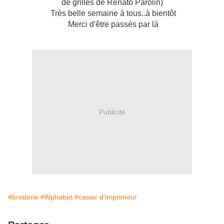
de grilles de Renato Parolin)
Très belle semaine à tous..à bientôt
Merci d'être passés par là
Publicité
#broderie
#Alphabet
#casier d'imprimeur