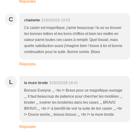
Répondre
C
chainette
31/03/2026 19:03
Ce casier est magnifique, j'aime beaucoup ! tu as su trouver
les bonnes lettres et les bons chiffres et bien les mettre en
valeur parmi toutes ces cases à remplir. Quel travail, mais
quelle satisfaction aussi j'imagine bien ! bravo à toi et bonne
continuation pour la suite. Bonne soirée. Bises
Répondre
L
la mure brode
31/03/2026 18:41
Bonsoir Evelyne ,,, <br /> Bravo pour ce magnifique ouvrage
,,, Il faut beaucoup de patience pour chercher les modèles ,,,
broder ,,, insérer les broderies dans les cases ,,, BRAVO
BRAVO ,,, <br /> à bientôt de voir la suite de ton casier ,,, <br
/> Douce soirée,,, bisous bisous ,,, <br /> la mure brode
Répondre