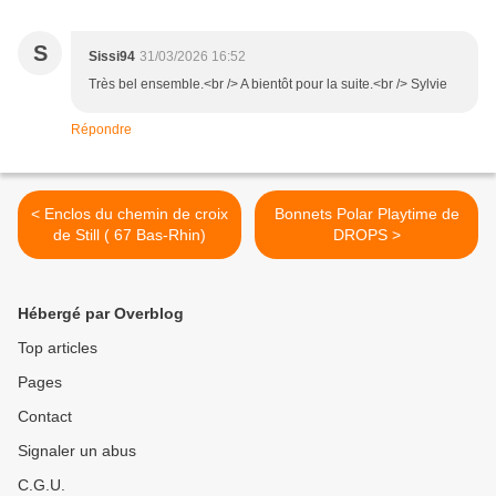
S
Sissi94
31/03/2026 16:52
Très bel ensemble.<br /> A bientôt pour la suite.<br /> Sylvie
Répondre
< Enclos du chemin de croix
Bonnets Polar Playtime de
de Still ( 67 Bas-Rhin)
DROPS >
Hébergé par Overblog
Top articles
Pages
Contact
Signaler un abus
C.G.U.