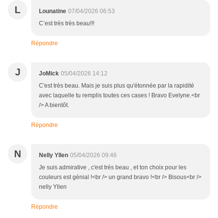
L
Lounatine
07/04/2026 06:53
C’est très très beau!!!
Répondre
J
JoMick
05/04/2026 14:12
C'est très beau. Mais je suis plus qu'étonnée par la rapidité
avec laquelle tu remplis toutes ces cases ! Bravo Evelyne.<br
/> A bientôt.
Répondre
N
Nelly Yllen
05/04/2026 09:46
Je suis admirative , c'est trés beau , et ton choix pour les
couleurs est génial !<br /> un grand bravo !<br /> Bisous<br />
nelly Yllen
Répondre