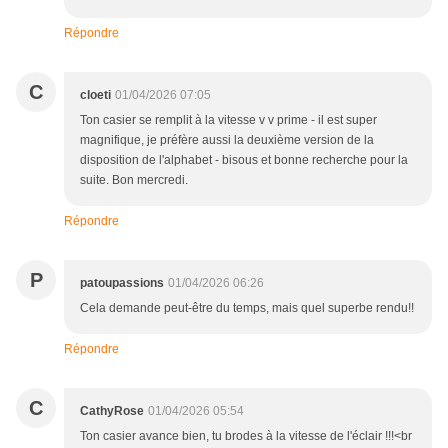
Répondre
C
cloeti
01/04/2026 07:05
Ton casier se remplit à la vitesse v v prime - il est super
magnifique, je préfère aussi la deuxième version de la
disposition de l'alphabet - bisous et bonne recherche pour la
suite. Bon mercredi.
Répondre
P
patoupassions
01/04/2026 06:26
Cela demande peut-être du temps, mais quel superbe rendu!!
Répondre
C
CathyRose
01/04/2026 05:54
Ton casier avance bien, tu brodes à la vitesse de l'éclair !!!<br