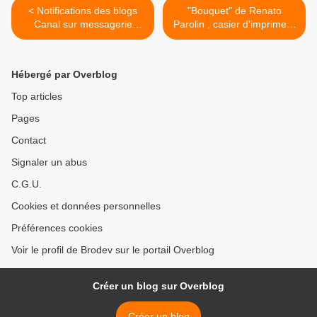
< Notifications des blogs
"Bouquet" de Renato
Canal sur messagerie
Parolin , casier d'imprimeur
Orange
8 et fin >
Hébergé par Overblog
Top articles
Pages
Contact
Signaler un abus
C.G.U.
Cookies et données personnelles
Préférences cookies
Voir le profil de Brodev sur le portail Overblog
Créer un blog sur Overblog
Créer un blog