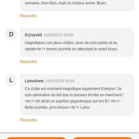
semaine, bien frais, mais la chaleur arrive. Bises
Répondre
D
D@nys65
18/05/2026 09:08
magnifiques ces deux châles, avec de jolis points et du
rapide<br /> bonne journée en attendant le soleil bises
Répondre
L
LylouAnne
18/05/2026 08:46
Ce châle est vraiment magnifique également Evelyne ! Je
suis admirative du fait que tu puisses tricoter en marchant !
<br /> On dirait un papillon gigantesque sur ton fil ! <br />
Belle journée, gros bisous.<br /> Lylou
Répondre