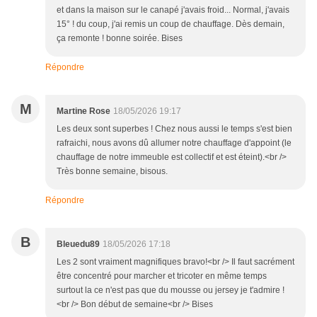
et dans la maison sur le canapé j'avais froid... Normal, j'avais
15° ! du coup, j'ai remis un coup de chauffage. Dès demain,
ça remonte ! bonne soirée. Bises
Répondre
M
Martine Rose
18/05/2026 19:17
Les deux sont superbes ! Chez nous aussi le temps s'est bien
rafraichi, nous avons dû allumer notre chauffage d'appoint (le
chauffage de notre immeuble est collectif et est éteint).<br />
Très bonne semaine, bisous.
Répondre
B
Bleuedu89
18/05/2026 17:18
Les 2 sont vraiment magnifiques bravo!<br /> Il faut sacrément
être concentré pour marcher et tricoter en même temps
surtout la ce n'est pas que du mousse ou jersey je t'admire !
<br /> Bon début de semaine<br /> Bises