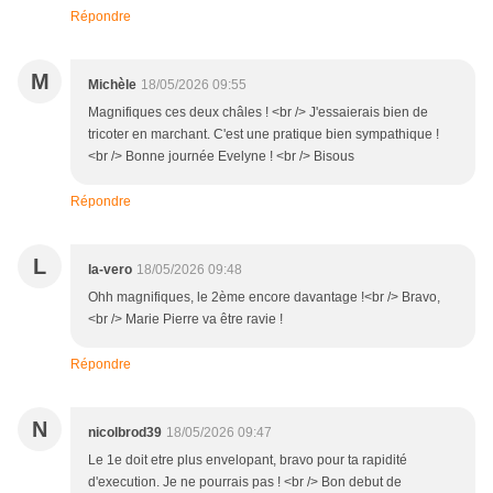
Répondre
M
Michèle
18/05/2026 09:55
Magnifiques ces deux châles ! <br /> J'essaierais bien de
tricoter en marchant. C'est une pratique bien sympathique !
<br /> Bonne journée Evelyne ! <br /> Bisous
Répondre
L
la-vero
18/05/2026 09:48
Ohh magnifiques, le 2ème encore davantage !<br /> Bravo,
<br /> Marie Pierre va être ravie !
Répondre
N
nicolbrod39
18/05/2026 09:47
Le 1e doit etre plus envelopant, bravo pour ta rapidité
d'execution. Je ne pourrais pas ! <br /> Bon debut de