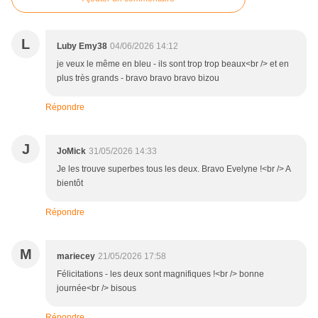
L
Luby Emy38
04/06/2026 14:12
je veux le même en bleu - ils sont trop trop beaux<br /> et en
plus très grands - bravo bravo bravo bizou
Répondre
J
JoMick
31/05/2026 14:33
Je les trouve superbes tous les deux. Bravo Evelyne !<br /> A
bientôt
Répondre
M
mariecey
21/05/2026 17:58
Félicitations - les deux sont magnifiques !<br /> bonne
journée<br /> bisous
Répondre