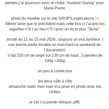
pelotes,j’ai poursuivi avec le châle "Austrian Spring" pour
Marie-Pierre
photo du modèle sur le site DROPS,
explications
ici
Même laine que le précédent mais cette fois-ci j’ai pris les
aiguilles n°6 ( au lieu n°5 ) pour un tricot plus "lâche"
tricoté du 11 au 15 mai 2026.. toujours un vrai bonheur .(
une bonne partie tricotée en marchant ce weekend de
l'Ascension)
il fait 220 cm de large sur 130 cm de haut , 3 pelotes de
100g =300g
un peu à contre-jour
les deux côte à côte
dimanche matin mon mari m'a prise en photo avec les
châles
le 1er ( la pointe rebique..pfff)