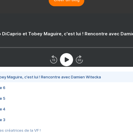
 DiCaprio et Tobey Maguire, c'est lui ! Rencontre avec Dam
bey Maguire, c'est lui ! Rencontre avec Damien Witecka
e 6
e 5
e 4
e 3
s créatrices de la VF !