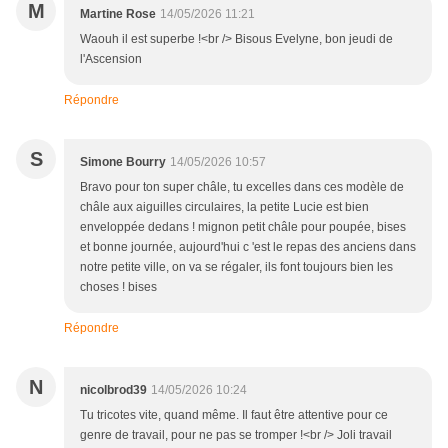
M
Martine Rose
14/05/2026 11:21
Waouh il est superbe !<br /> Bisous Evelyne, bon jeudi de
l'Ascension
Répondre
S
Simone Bourry
14/05/2026 10:57
Bravo pour ton super châle, tu excelles dans ces modèle de
châle aux aiguilles circulaires, la petite Lucie est bien
enveloppée dedans ! mignon petit châle pour poupée, bises
et bonne journée, aujourd'hui c 'est le repas des anciens dans
notre petite ville, on va se régaler, ils font toujours bien les
choses ! bises
Répondre
N
nicolbrod39
14/05/2026 10:24
Tu tricotes vite, quand même. Il faut être attentive pour ce
genre de travail, pour ne pas se tromper !<br /> Joli travail