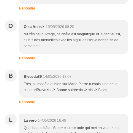
Répondre
O
Oma Annick
15/05/2026 08:20
du très bel ouvrage, ce châle est magnifique et le petit aussi,
tu fais des merveilles avec tes aiguilles !<br /> bonne fin de
semaine !
Répondre
B
Bleuedu89
14/05/2026 18:07
Très joli modèle et bien sur Marie Pierre a choisi une belle
couleur!Bravo<br /> Bonne soirée<br /> <br /> Bises
Répondre
L
La vero
14/05/2026 16:48
Quel beau châle ! Super couleur unie qui met en valeur tes