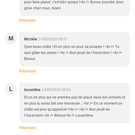
pour faire plaisir, c'est très sympa !<br /> Bonne journée, bien
grise chez nous, bises
Répondre
M
Michèle
14/05/2026 09:57
Quel beau châle ! Et en plus un pour sa poupée ! <br /> Tu
sais gâter tes amies ! <br /> Bon jeudi de l'Ascension ! <br />
Bisous
Répondre
L
lavandine
14/05/2026 09:54
Et un de plus qui ne prendra pas de place dans ton armoire et
en plus tu auras fait une heureuse....<br /> En ce moment un
châle est plus qu'apprécié !<br /> <br /> Bon jeudi de
l’Ascension.<br /> Bisous<br /> Lavandine
Répondre