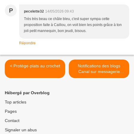
P
pecelette32
14/05/2026 09:43
Très très beau ce châle bleu, c'est super sympa cette
proposition faite à Caillou, on voit bien les points grâce à ton
joli petit mannequin, bon jeudi, bisous.
Répondre
< Protège-plats au crochet
Notifications des blogs
Canal sur messagerie
Orange >
Hébergé par Overblog
Top articles
Pages
Contact
Signaler un abus