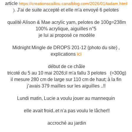
article
https://creationscaillou.canalblog.com/2026/01/tadam.html
J'ai de suite accepté et elle m'a envoyé 6 pelotes
).
qualité Alison & Mae acrylic yarn, pelotes de 100g=238m
100% acrylique, aiguilles n°5
je lui ai proposé ce modèle
Midnight Mingle de DROPS 201-12 (photo du site) ,
explications
ici
début de ce châle
tricoté du 5 au 10 mai 2026;il m'a fallu 3 pelotes (=300g)
il mesure 280 cm de large sur 110 cm de haut; à la fin
j’avais 379 mailles sur les aiguilles ..!!
Lundi matin, Lucie a voulu jouer au mannequin
elle avait froid..et n'a pas voulu le lâcher!!
accroché au jardin