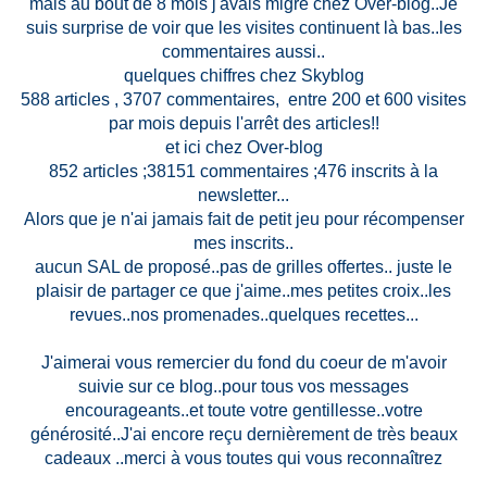
mais au bout de 8 mois j'avais migré chez Over-blog..Je
suis surprise de voir que les visites continuent là bas..les
commentaires aussi..
quelques chiffres chez Skyblog
588 articles , 3707 commentaires, entre 200 et 600 visites
par mois depuis l'arrêt des articles!!
et ici chez Over-blog
852 articles ;38151 commentaires ;476 inscrits à la
newsletter...
Alors que je n'ai jamais fait de petit jeu pour récompenser
mes inscrits..
aucun SAL de proposé..pas de grilles offertes.. juste le
plaisir de partager ce que j'aime..mes petites croix..les
revues..nos promenades..quelques recettes...
J'aimerai vous remercier du fond du coeur de m'avoir
suivie sur ce blog..pour tous vos messages
encourageants..et toute votre gentillesse..votre
générosité..J'ai encore reçu dernièrement de très beaux
cadeaux ..merci à vous toutes qui vous reconnaîtrez