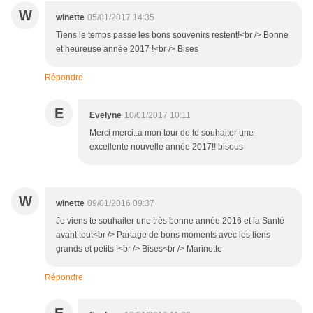
W
winette
05/01/2017 14:35
Tiens le temps passe les bons souvenirs restent!<br /> Bonne
et heureuse année 2017 !<br /> Bises
Répondre
E
Evelyne
10/01/2017 10:11
Merci merci..à mon tour de te souhaiter une
excellente nouvelle année 2017!! bisous
W
winette
09/01/2016 09:37
Je viens te souhaiter une très bonne année 2016 et la Santé
avant tout<br /> Partage de bons moments avec les tiens
grands et petits !<br /> Bises<br /> Marinette
Répondre