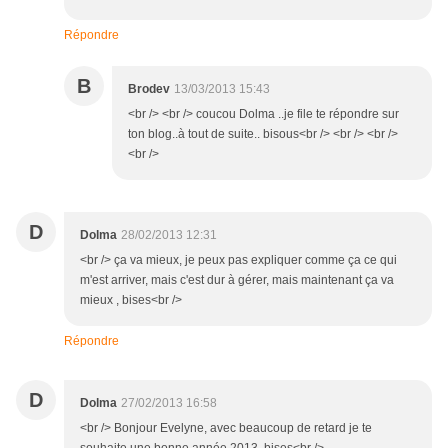
Répondre
B
Brodev
13/03/2013 15:43
<br /> <br /> coucou Dolma ..je file te répondre sur
ton blog..à tout de suite.. bisous<br /> <br /> <br />
<br />
D
Dolma
28/02/2013 12:31
<br /> ça va mieux, je peux pas expliquer comme ça ce qui
m'est arriver, mais c'est dur à gérer, mais maintenant ça va
mieux , bises<br />
Répondre
D
Dolma
27/02/2013 16:58
<br /> Bonjour Evelyne, avec beaucoup de retard je te