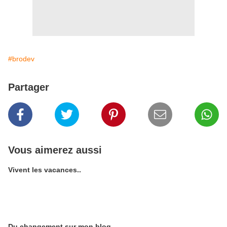
#brodev
Partager
Vous aimerez aussi
Vivent les vacances..
Du changement sur mon blog..