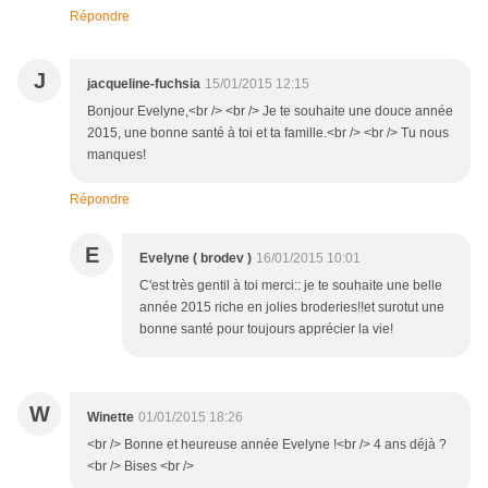
Répondre
J
jacqueline-fuchsia
15/01/2015 12:15
Bonjour Evelyne,<br /> <br /> Je te souhaite une douce année
2015, une bonne santé à toi et ta famille.<br /> <br /> Tu nous
manques!
Répondre
E
Evelyne ( brodev )
16/01/2015 10:01
C'est très gentil à toi merci:: je te souhaite une belle
année 2015 riche en jolies broderies!!et surotut une
bonne santé pour toujours apprécier la vie!
W
Winette
01/01/2015 18:26
<br /> Bonne et heureuse année Evelyne !<br /> 4 ans déjà ?
<br /> Bises <br />