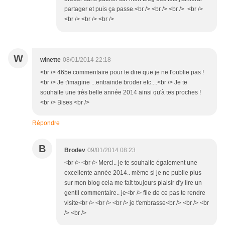
partager et puis ça passe.<br /> <br /> <br /> <br />
<br /> <br /> <br />
W
winette
08/01/2014 22:18
<br /> 465e commentaire pour te dire que je ne t'oublie pas !
<br /> Je t'imagine ...entrainde broder etc....<br /> Je te
souhaite une très belle année 2014 ainsi qu'à tes proches !
<br /> Bises <br />
Répondre
B
Brodev
09/01/2014 08:23
<br /> <br /> Merci.. je te souhaite également une
excellente année 2014.. même si je ne publie plus
sur mon blog cela me fait toujours plaisir d'y lire un
gentil commentaire.. je<br /> file de ce pas te rendre
visite<br /> <br /> <br /> je t'embrasse<br /> <br /> <br
/> <br />