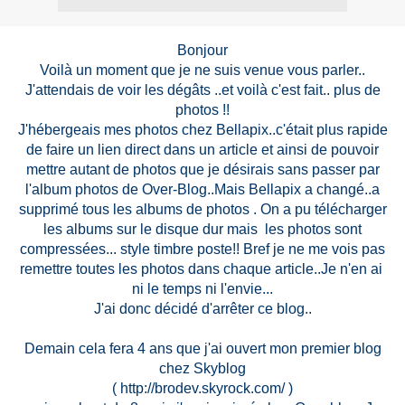
Bonjour
Voilà un moment que je ne suis venue vous parler..
J'attendais de voir les dégâts ..et voilà c'est fait.. plus de
photos !!
J'hébergeais mes photos chez Bellapix..c'était plus rapide
de faire un lien direct dans un article et ainsi de pouvoir
mettre autant de photos que je désirais sans passer par
l'album photos de Over-Blog..Mais Bellapix a changé..a
supprimé tous les albums de photos . On a pu télécharger
les albums sur le disque dur mais les photos sont
compressées... style timbre poste!! Bref je ne me vois pas
remettre toutes les photos dans chaque article..Je n'en ai
ni le temps ni l'envie...
J'ai donc décidé d'arrêter ce blog..
Demain cela fera 4 ans que j'ai ouvert mon premier blog
chez Skyblog
( http://brodev.skyrock.com/ )