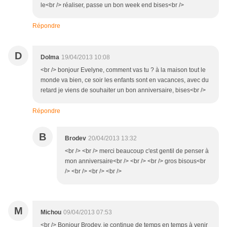
le<br /> réaliser, passe un bon week end bises<br />
Répondre
D
Dolma
19/04/2013 10:08
<br /> bonjour Evelyne, comment vas tu ? à la maison tout le
monde va bien, ce soir les enfants sont en vacances, avec du
retard je viens de souhaiter un bon anniversaire, bises<br />
Répondre
B
Brodev
20/04/2013 13:32
<br /> <br /> merci beaucoup c'est gentil de penser à
mon anniversaire<br /> <br /> <br /> gros bisous<br
/> <br /> <br /> <br />
M
Michou
09/04/2013 07:53
<br /> Bonjour Brodev, je continue de temps en temps à venir