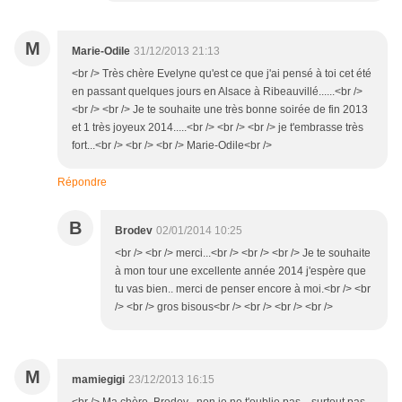
M
Marie-Odile
31/12/2013 21:13
<br /> Très chère Evelyne qu'est ce que j'ai pensé à toi cet été
en passant quelques jours en Alsace à Ribeauvillé......<br />
<br /> <br /> Je te souhaite une très bonne soirée de fin 2013
et 1 très joyeux 2014.....<br /> <br /> <br /> je t'embrasse très
fort...<br /> <br /> <br /> Marie-Odile<br />
Répondre
B
Brodev
02/01/2014 10:25
<br /> <br /> merci...<br /> <br /> <br /> Je te souhaite
à mon tour une excellente année 2014 j'espère que
tu vas bien.. merci de penser encore à moi.<br /> <br
/> <br /> gros bisous<br /> <br /> <br /> <br />
M
mamiegigi
23/12/2013 16:15