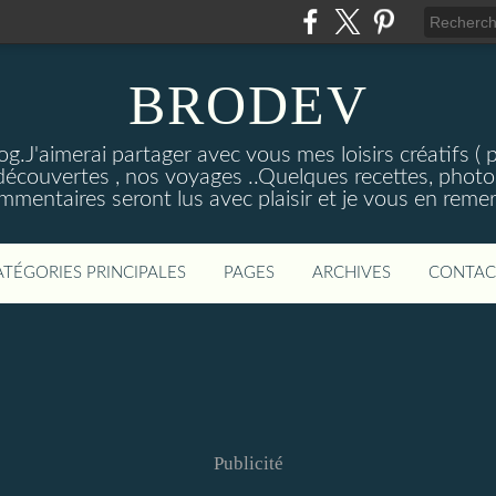
BRODEV
.J'aimerai partager avec vous mes loisirs créatifs ( poi
découvertes , nos voyages ..Quelques recettes, photos
mmentaires seront lus avec plaisir et je vous en remer
ATÉGORIES PRINCIPALES
PAGES
ARCHIVES
CONTAC
Publicité