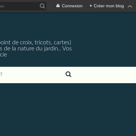
Connexion
+
Créer mon blog
nt de croix, tricots, cartes)
 de la nature du jardin.. Vos
cie
T