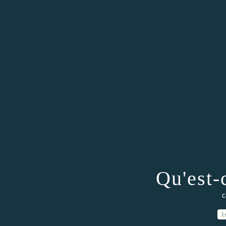
Qu'est-
c
1