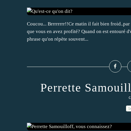
Coucou... Brrrrrrrr!!Ce matin il fait bien froid..par
que vous en avez profité? Quand on est entouré d'en
phrase qu'on répète souvent...
Perrette Samouil
c
1