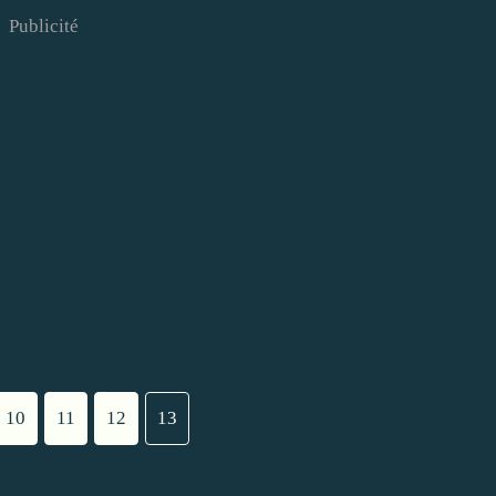
Publicité
10
11
12
13