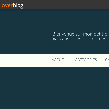
Bienvenue sur mon petit blog
mais aussi nos sorties, nos 
co
ACCUEIL
CATÉGORIES
C