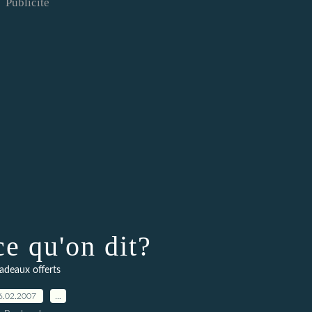
Publicité
ce qu'on dit?
adeaux offerts
6.02.2007
…