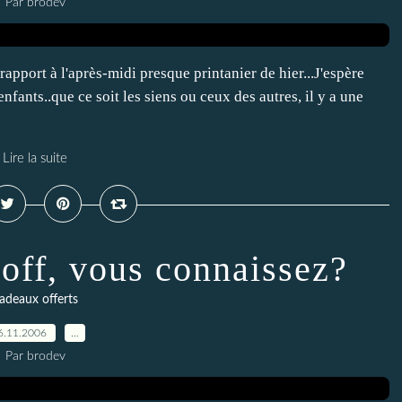
Par brodev
 rapport à l'après-midi presque printanier de hier...J'espère
fants..que ce soit les siens ou ceux des autres, il y a une
Lire la suite
loff, vous connaissez?
adeaux offerts
6.11.2006
…
Par brodev