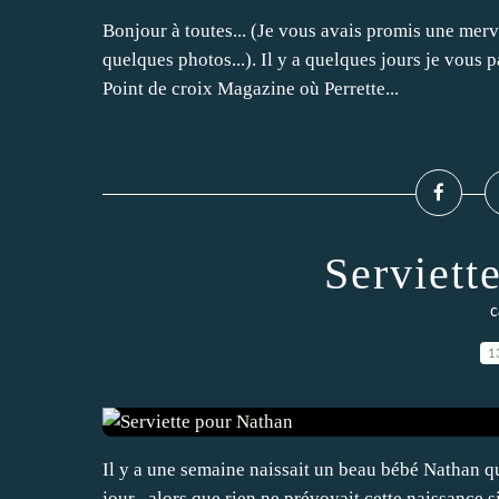
Bonjour à toutes... (Je vous avais promis une merv
quelques photos...). Il y a quelques jours je vous p
Point de croix Magazine où Perrette...
Serviett
c
1
Il y a une semaine naissait un beau bébé Nathan qu
jour , alors que rien ne prévoyait cette naissance 