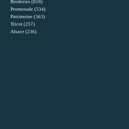
Broderies
(818)
Promenade
(534)
Patrimoine
(363)
Tricot
(257)
Alsace
(236)