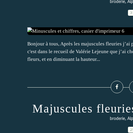
,
broderie
Al
3
Bonjour à tous, Après les majuscules fleuries j’a
c'est dans le recueil de Valérie Lejeune que j’ai c
fleurs, et en diminuant la hauteur...
Majuscules fleurie
,
broderie
Al
2