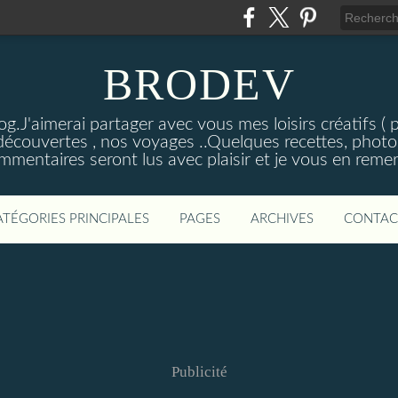
BRODEV
.J'aimerai partager avec vous mes loisirs créatifs ( poi
découvertes , nos voyages ..Quelques recettes, photos
mmentaires seront lus avec plaisir et je vous en remer
ATÉGORIES PRINCIPALES
PAGES
ARCHIVES
CONTAC
Publicité