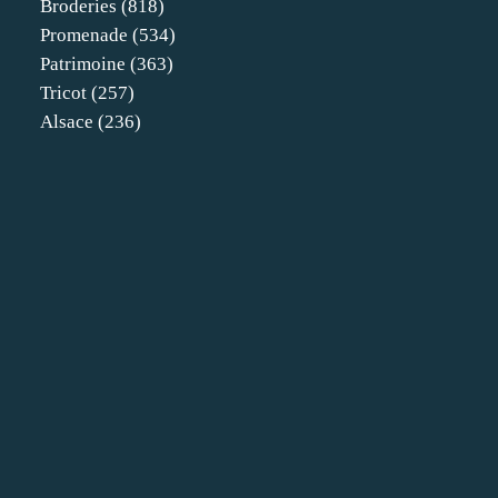
Broderies
(818)
Promenade
(534)
Patrimoine
(363)
Tricot
(257)
Alsace
(236)