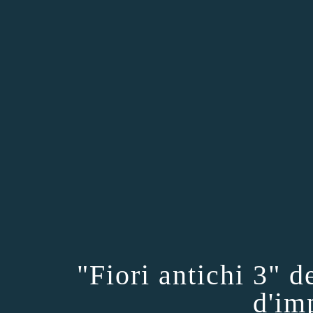
"Fiori antichi 3" d
d'im