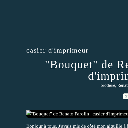
casier d'imprimeur
"Bouquet" de Re
d'impri
,
broderie
Renat
2
Bonjour à tous, J'avais mis de côté mon aiguille à b