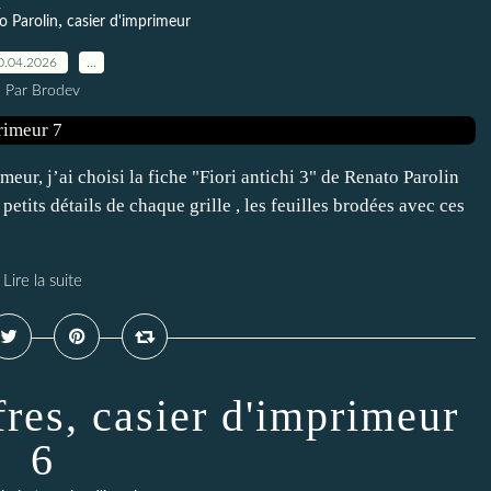
,
o Parolin
casier d'imprimeur
0.04.2026
…
Par Brodev
meur, j’ai choisi la fiche "Fiori antichi 3" de Renato Parolin
petits détails de chaque grille , les feuilles brodées avec ces
Lire la suite
fres, casier d'imprimeur
6