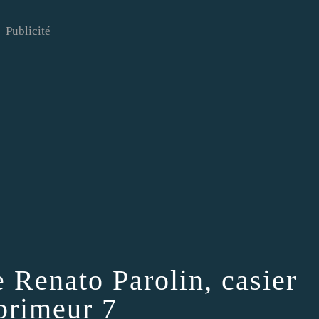
Publicité
e Renato Parolin, casier
primeur 7