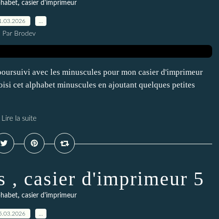
,
phabet
casier d'imprimeur
1.03.2026
…
Par Brodev
i poursuivi avec les minuscules pour mon casier d'imprimeur
hoisi cet alphabet minuscules en ajoutant quelques petites
Lire la suite
s , casier d'imprimeur 5
,
phabet
casier d'imprimeur
5.03.2026
…