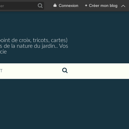
Connexion
+
Créer mon blog
nt de croix, tricots, cartes)
 de la nature du jardin.. Vos
cie
T