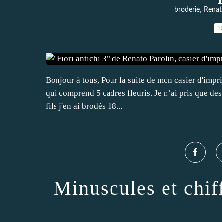
,
broderie
Renat
1
Bonjour à tous, Pour la suite de mon casier d'impri
qui comprend 5 cadres fleuris. Je n’ai pris que des 
fils j'en ai brodés 18...
Minuscules et chif