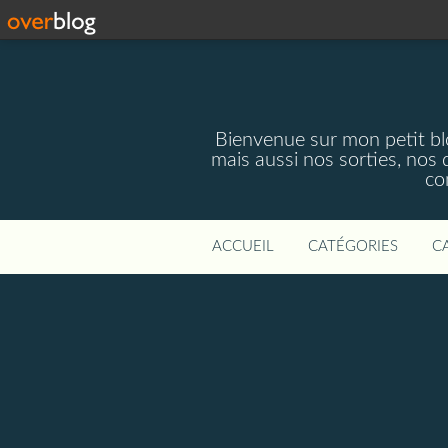
Bienvenue sur mon petit blog
mais aussi nos sorties, nos 
co
ACCUEIL
CATÉGORIES
C