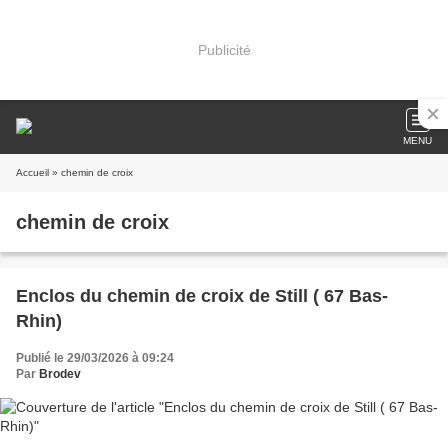
Publicité
MENU
Accueil
» chemin de croix
chemin de croix
Enclos du chemin de croix de Still ( 67 Bas-
Rhin)
Publié le 29/03/2026 à 09:24
Par
Brodev