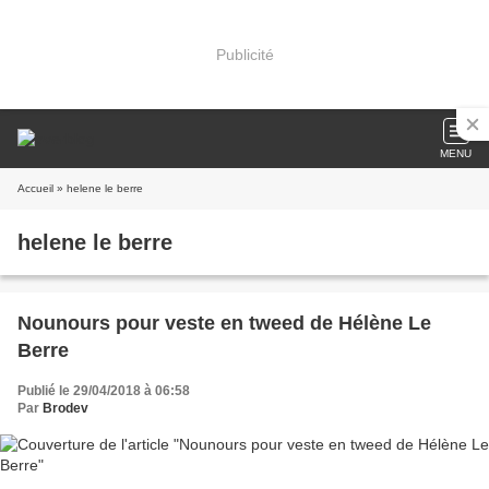
Publicité
MENU
Accueil
» helene le berre
helene le berre
Nounours pour veste en tweed de Hélène Le
Berre
Publié le 29/04/2018 à 06:58
Par
Brodev