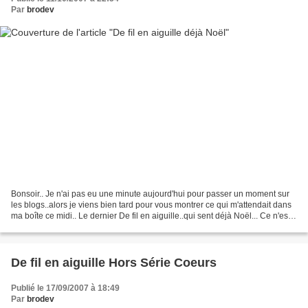
Par
brodev
Bonsoir.. Je n'ai pas eu une minute aujourd'hui pour passer un moment sur
les blogs..alors je viens bien tard pour vous montrer ce qui m'attendait dans
ma boîte ce midi.. Le dernier De fil en aiguille..qui sent déjà Noël... Ce n'est
pas du tout ma saison...
De fil en aiguille Hors Série Coeurs
Publié le 17/09/2007 à 18:49
Par
brodev