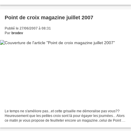
brodeuses ..des magazines...
Point de croix magazine juillet 2007
Publié le 27/06/2007 à 08:31
Par
brodev
Le temps ne s'améliore pas...et cette grisaille me démoralise pas vous??
Heureusement que les petites croix sont là pour égayer les journées... Alors
ce matin je vous propose de feuilleter encore un magazine..celui de Point de
croix magazine de juillet...