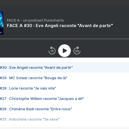
FACE A - un podcast Purecharts
FACE A #30 : Eve Angeli raconte "Avant de partir"
#30 : Eve Angeli raconte "Avant de partir"
#29 : MC Solaar raconte "Bouge de là"
28 : Lorie raconte "Je vais vite"
#27 : Christophe Willem raconte "Jacques a dit"
#26 : Chimène Badi raconte "Entre nous"
#25 : Indochine raconte "3e sexe"