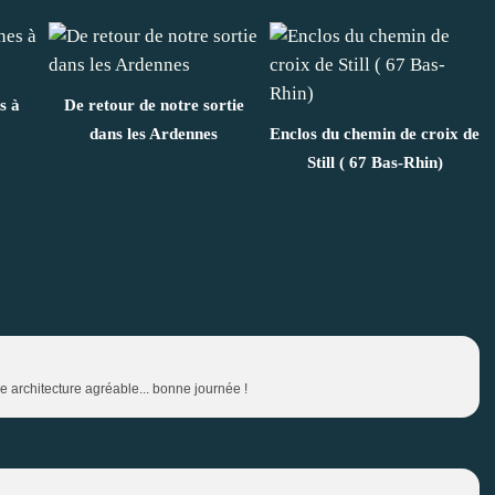
s à
De retour de notre sortie
dans les Ardennes
Enclos du chemin de croix de
Still ( 67 Bas-Rhin)
 architecture agréable... bonne journée !