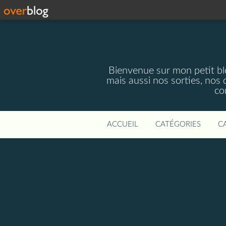
Bienvenue sur mon petit blog
mais aussi nos sorties, nos 
co
ACCUEIL
CATÉGORIES
C