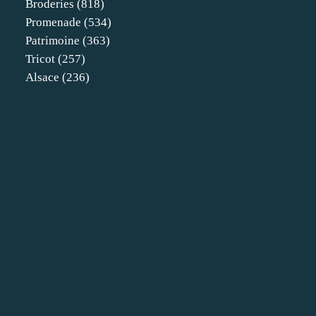
Broderies
(818)
Promenade
(534)
Patrimoine
(363)
Tricot
(257)
Alsace
(236)