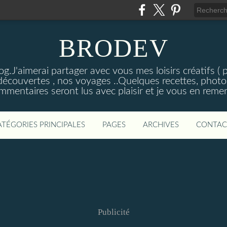
BRODEV
.J'aimerai partager avec vous mes loisirs créatifs ( poi
découvertes , nos voyages ..Quelques recettes, photos
mmentaires seront lus avec plaisir et je vous en remer
ATÉGORIES PRINCIPALES
PAGES
ARCHIVES
CONTAC
Publicité