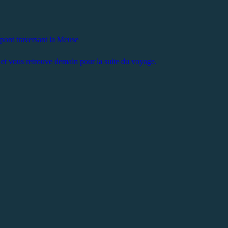
 pont traversant la Meuse
et vous retrouve demain pour la suite du voyage.