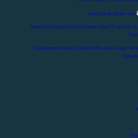
pour plus de photos voir
Nous avons trouvé une place pour notre CC au bord de l
l’aut
Une superbe vue sur la ville s’offre alors à nous. On y 
nous pro
For