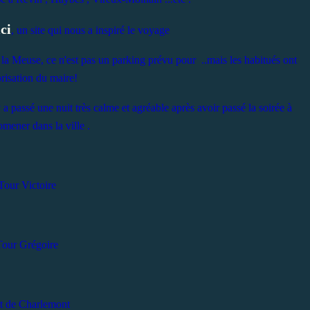
ici
, un site qui nous a inspiré le voyage
a Meuse, ce n'est pas un parking prévu pour ..mais les habitués ont
orisation du maire!
a passé une nuit très calme et agréable après avoir passé la soirée à
mener dans la ville .
Tour Victoire
Tour Grégoire
t de Charlemont