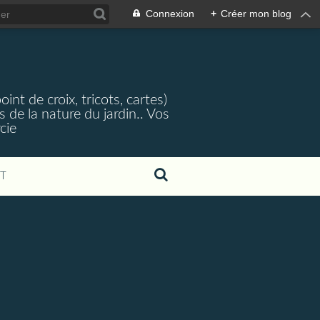
Connexion
+
Créer mon blog
nt de croix, tricots, cartes)
 de la nature du jardin.. Vos
cie
T