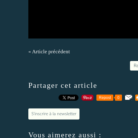
« Article précédent
Re
Partager cet article
Repost
0
S'inscrire à la newsletter
Vous aimerez aussi :