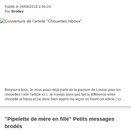
Publié le 29/08/2018 à 06:24
Par
Brodev
Bonjour à tous, Je vous avais déjà parlé de la passion de Louise pour les
chouettes ( voir l'article ici ). Je n'avais alors pas fait la différence entre
chouette et hibou et j'ai donc bien appris ma leçon en lisant cet article ( ici )
.Ce sont donc la...
"Pipelette de mère en fille" Petits messages
brodés