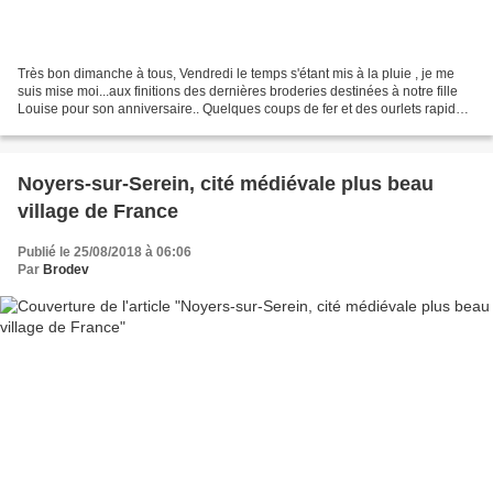
Très bon dimanche à tous, Vendredi le temps s'étant mis à la pluie , je me
suis mise moi...aux finitions des dernières broderies destinées à notre fille
Louise pour son anniversaire.. Quelques coups de fer et des ourlets rapides
thermocollants , deux...
Noyers-sur-Serein, cité médiévale plus beau
village de France
Publié le 25/08/2018 à 06:06
Par
Brodev