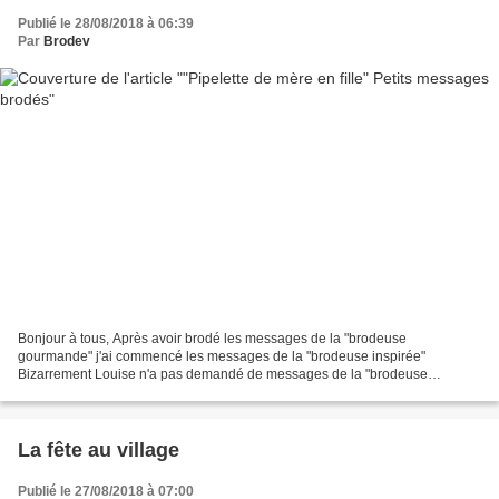
Publié le 28/08/2018 à 06:39
Par
Brodev
Bonjour à tous, Après avoir brodé les messages de la "brodeuse
gourmande" j'ai commencé les messages de la "brodeuse inspirée"
Bizarrement Louise n'a pas demandé de messages de la "brodeuse
amoureuse"?et sincèrement je partage son avis..aucun ne m'a plu...
La fête au village
Publié le 27/08/2018 à 07:00