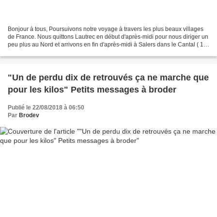
Bonjour à tous, Poursuivons notre voyage à travers les plus beaux villages
de France. Nous quittons Lautrec en début d'après-midi pour nous diriger un
peu plus au Nord et arrivons en fin d'après-midi à Salers dans le Cantal ( 15)
en Auvergne. Les parkings...
"Un de perdu dix de retrouvés ça ne marche que
pour les kilos" Petits messages à broder
Publié le 22/08/2018 à 06:50
Par
Brodev