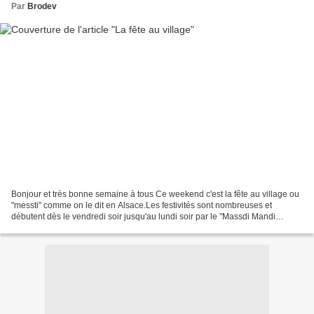
Par
Brodev
Bonjour et très bonne semaine à tous Ce weekend c'est la fête au village ou
"messti" comme on le dit en Alsace.Les festivités sont nombreuses et
débutent dès le vendredi soir jusqu'au lundi soir par le "Massdi Mandi
Bal"voir mardi pour la fête foraine....