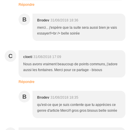
Répondre
B
Brodev
31/08/2018 18:36
merci... j'espère que la suite sera aussi bien je vais
essayer!!<br /> belle soirée
C
cloeti
31/08/2018 17:09
Nous avons vraiment beaucoup de points communs, j'adore
aussi les fontaines. Merci pour ce partage - bisous
Répondre
B
Brodev
31/08/2018 18:35
qu'est-ce que je suis contente que tu apprécies ce
genre d'article Merci!! gros gros bisous belle soirée