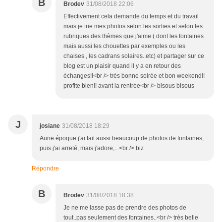
B
Brodev
31/08/2018 22:06
Effectivement cela demande du temps et du travail
mais je trie mes photos selon les sorties et selon les
rubriques des thèmes que j'aime ( dont les fontaines
mais aussi les chouettes par exemples ou les
chaises , les cadrans solaires..etc) et partager sur ce
blog est un plaisir quand il y a en retour des
échanges!!<br /> très bonne soirée et bon weekend!!
profite bien!! avant la rentrée<br /> bisous bisous
J
josiane
31/08/2018 18:29
Aune époque j'ai fait aussi beaucoup de photos de fontaines,
puis j'ai arreté, mais j'adore;...<br /> biz
Répondre
B
Brodev
31/08/2018 18:38
Je ne me lasse pas de prendre des photos de
tout..pas seulement des fontaines..<br /> très belle