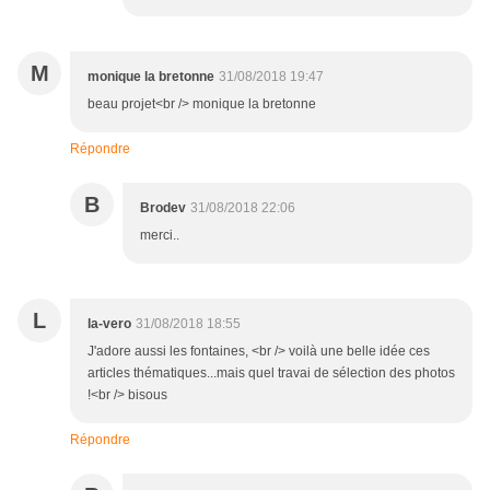
M
monique la bretonne
31/08/2018 19:47
beau projet<br /> monique la bretonne
Répondre
B
Brodev
31/08/2018 22:06
merci..
L
la-vero
31/08/2018 18:55
J'adore aussi les fontaines, <br /> voilà une belle idée ces
articles thématiques...mais quel travai de sélection des photos
!<br /> bisous
Répondre