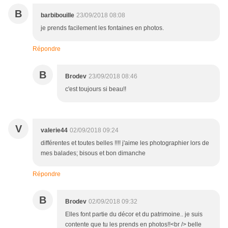
B
barbibouille
23/09/2018 08:08
je prends facilement les fontaines en photos.
Répondre
B
Brodev
23/09/2018 08:46
c'est toujours si beau!!
V
valerie44
02/09/2018 09:24
différentes et toutes belles !!!! j'aime les photographier lors de
mes balades; bisous et bon dimanche
Répondre
B
Brodev
02/09/2018 09:32
Elles font partie du décor et du patrimoine.. je suis
contente que tu les prends en photos!!<br /> belle