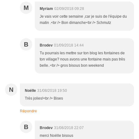
M
Myriam
02/09/2018 09:28
Je vais voir cette semaine ,car je suis de l'équipe du
matin .<br /> Bon dimanche<br /> Schmutz
B
Brodev
01/09/2018 14:44
Tu pourrais les mettre sur ton blog les fontaines de
ton village? nous avons une fontaine mais pas très
belle..<br /> gros bisous bon weekend
N
Noëlle
31/08/2018 19:50
Très jolies!<br /> Bises
Répondre
B
Brodev
31/08/2018 22:07
merci Noëlle bisous