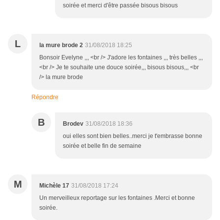
soirée et merci d'être passée bisous bisous
L
la mure brode 2
31/08/2018 18:25
Bonsoir Evelyne ,,, <br /> J'adore les fontaines ,,, très belles ,,,
<br /> Je te souhaite une douce soirée,,, bisous bisous,,, <br
/> la mure brode
Répondre
B
Brodev
31/08/2018 18:36
oui elles sont bien belles..merci je t'embrasse bonne
soirée et belle fin de semaine
M
Michèle 17
31/08/2018 17:24
Un merveilleux reportage sur les fontaines .Merci et bonne
soirée.