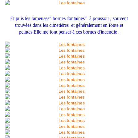
Et puis les fameuses" bornes-fontaines" à poussoir , souvent
trouvées dans les cimetières et généralement en fonte et
peintes.Elle me font penser à ces bornes d'incendie .