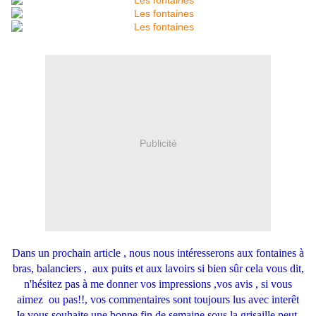
Publicité
Dans un prochain article , nous nous intéresserons aux fontaines à
bras, balanciers , aux puits et aux lavoirs si bien sûr cela vous dit,
n'hésitez pas à me donner vos impressions ,vos avis , si vous
aimez ou pas!!, vos commentaires sont toujours lus avec interêt
Je vous souhaite une bonne fin de semaine sous la grisaille peut-