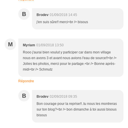
B
Brodev
01/09/2018 14:45
j'en suis sûre!! merci<br /> bisous
M
Myriam
01/09/2018 13:50
Rooo j'aurai bien voulut y participer car dans mon village
nous en avons 3 et avant nous avions l'eau de source!!<br />
Jolies tes photos, merci pour le partage.<br /> Bonne après-
midi<br /> Schmutz
Répondre
B
Brodev
02/09/2018 09:35
Bon courage pour la reprise!!..tu nous les montreras
sur ton blog?<br /> bon dimanche à toi aussi bisous
bisous