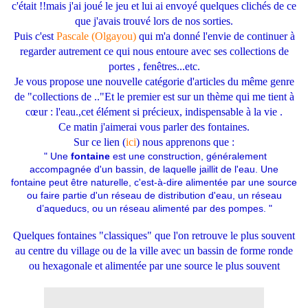
c'était !!mais j'ai joué le jeu et lui ai envoyé quelques clichés de ce
que j'avais trouvé lors de nos sorties.
Puis c'est
Pascale (Olgayou)
qui m'a donné l'envie de continuer à
regarder autrement ce qui nous entoure avec ses collections de
portes , fenêtres...etc.
Je vous propose une nouvelle catégorie d'articles du même genre
de "collections de .."Et le premier est sur un thème qui me tient à
cœur : l'eau.,cet élément si précieux, indispensable à la vie .
Ce matin j'aimerai vous parler des fontaines.
Sur ce lien (
ici
) nous apprenons que :
" Une
fontaine
est une
construction
, généralement
accompagnée d'un bassin, de laquelle jaillit de l'
eau
. Une
fontaine peut être naturelle, c'est-à-dire alimentée par une
source
ou faire partie d'un réseau de distribution d'eau, un réseau
d’aqueducs, ou un réseau alimenté par des
pompes
. "
Quelques fontaines "classiques" que l'on retrouve le plus souvent
au centre du village ou de la ville avec un bassin de forme ronde
ou hexagonale et alimentée par une source le plus souvent