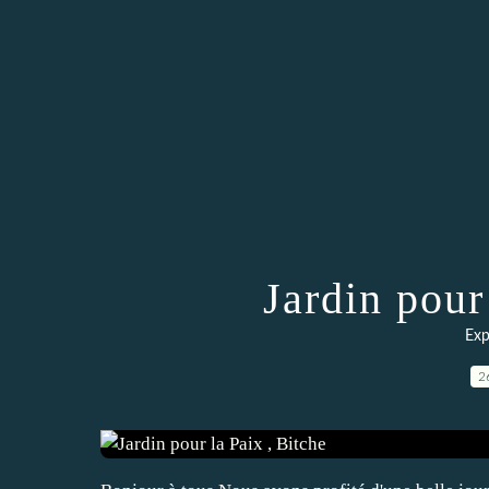
Jardin pour
Exp
2