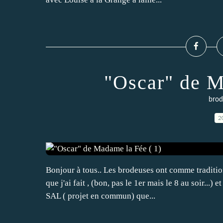
"Oscar" de M
brod
2
Bonjour à tous.. Les brodeuses ont comme traditio
que j'ai fait , (bon, pas le 1er mais le 8 au soir...
SAL ( projet en commun) que...