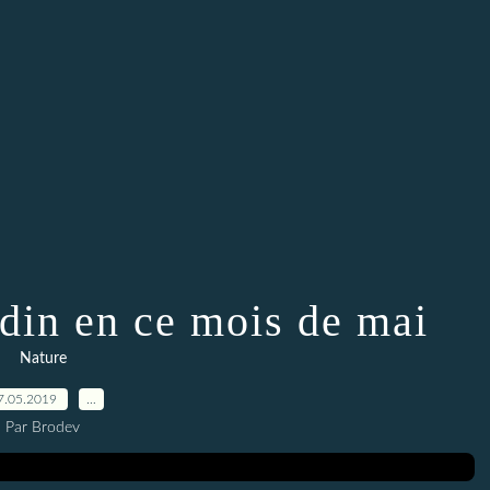
din en ce mois de mai
Nature
7.05.2019
…
Par Brodev