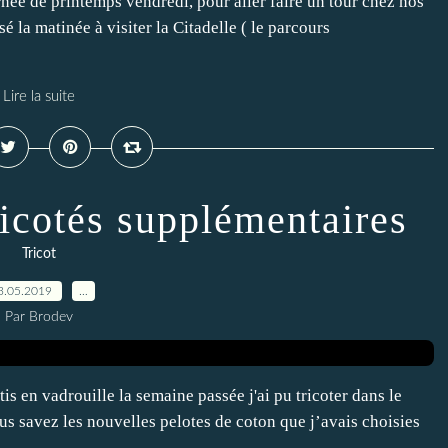
née de printemps vendredi, pour aller faire un tour chez nos
 la matinée à visiter la Citadelle ( le parcours
Lire la suite
ricotés supplémentaires
Tricot
3.05.2019
…
Par Brodev
 en vadrouille la semaine passée j'ai pu tricoter dans le
ous savez les nouvelles pelotes de coton que j’avais choisies