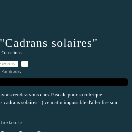
 "Cadrans solaires"
Collections
7.05.2019
…
Par Brodev
 avons rendez-vous chez Pascale pour sa rubrique
es cadrans solaires". ( ce matin impossible d'aller lire son
Lire la suite