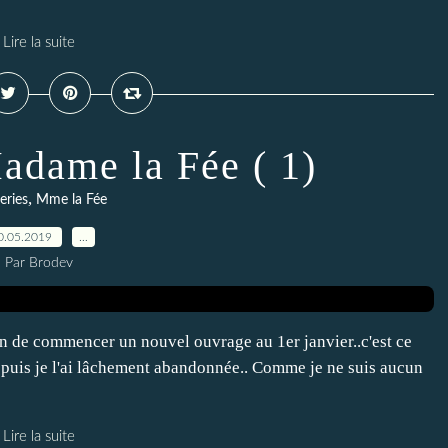
Lire la suite
adame la Fée ( 1)
,
eries
Mme la Fée
0.05.2019
…
Par Brodev
n de commencer un nouvel ouvrage au 1er janvier..c'est ce
) et puis je l'ai lâchement abandonnée.. Comme je ne suis aucun
Lire la suite