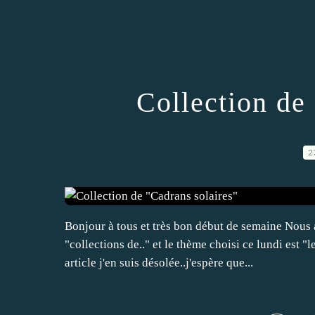
Collection de
2
Bonjour à tous et très bon début de semaine Nous
"collections de.." et le thème choisi ce lundi est "l
article j'en suis désolée..j'espère que...