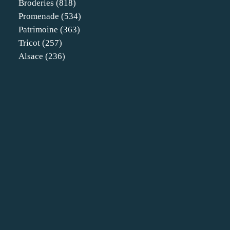
Broderies
(818)
Promenade
(534)
Patrimoine
(363)
Tricot
(257)
Alsace
(236)