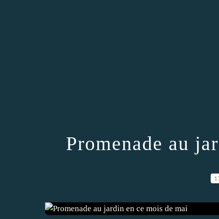
Promenade au jar
1