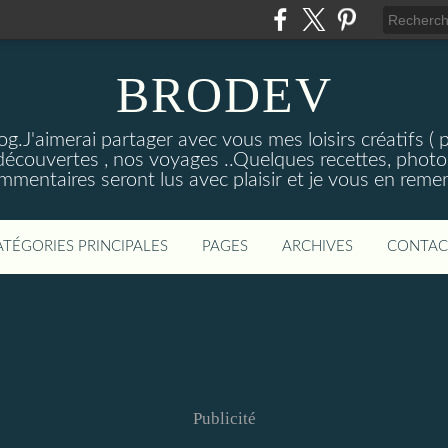
BRODEV
.J'aimerai partager avec vous mes loisirs créatifs ( poi
découvertes , nos voyages ..Quelques recettes, photos
mmentaires seront lus avec plaisir et je vous en remer
ATÉGORIES PRINCIPALES
PAGES
ARCHIVES
CONTAC
Publicité