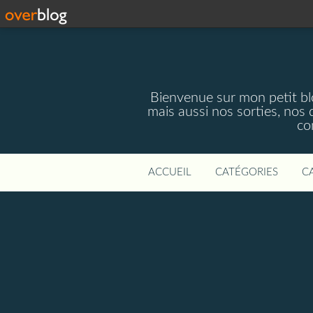
Bienvenue sur mon petit blog
mais aussi nos sorties, nos 
co
ACCUEIL
CATÉGORIES
C