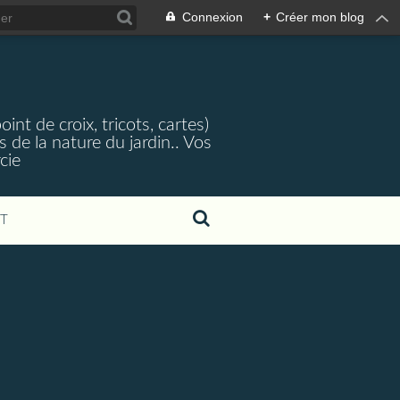
Connexion
+
Créer mon blog
nt de croix, tricots, cartes)
 de la nature du jardin.. Vos
cie
T