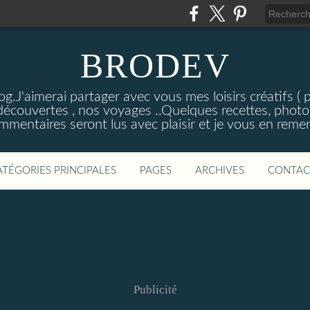
BRODEV
.J'aimerai partager avec vous mes loisirs créatifs ( poi
découvertes , nos voyages ..Quelques recettes, photos
mmentaires seront lus avec plaisir et je vous en remer
ATÉGORIES PRINCIPALES
PAGES
ARCHIVES
CONTAC
Publicité