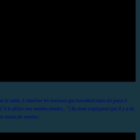
le sable, à observer les tracteurs qui travaillent dans les parcs à
("à la pêche aux moules moules.. ") Ils nous expliquent que il y a de
en moins de moules.