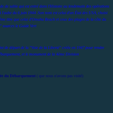
de de sable qui est entré dans l'Histoire au lendemain des opérations
à l'aube du 6 juin 1944 .Son nom est celui d'un État des USA, choisi
 titre que celui d'Omaha Beach et ceux des plages de la côte du
 sources le Guide Vert
int de départ de la "Voie de la Liberté" créée en 1947 pour rendre
ébarquement, et le monument de la 4ème Division
ée du Débarquement
( que nous n'avons pas visité)