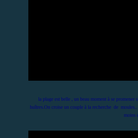
la plage est belle , un beau moment à se promener sur 
huîtres.On croise un couple à la recherche de moules.. 
moins 