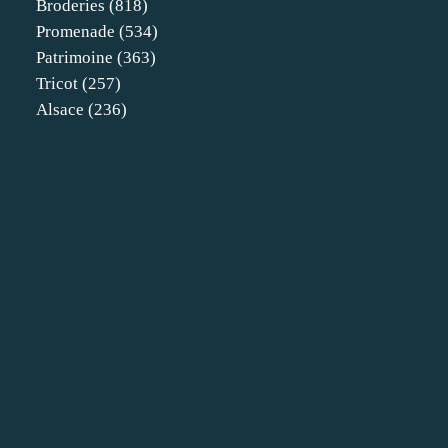
Broderies
(818)
Promenade
(534)
Patrimoine
(363)
Tricot
(257)
Alsace
(236)