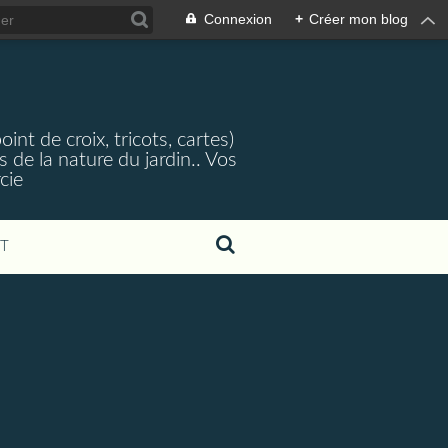
Connexion
+
Créer mon blog
nt de croix, tricots, cartes)
 de la nature du jardin.. Vos
cie
T