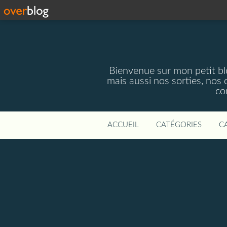
Bienvenue sur mon petit blog
mais aussi nos sorties, nos 
co
ACCUEIL
CATÉGORIES
C