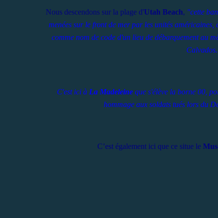
Nous descendons sur la plage d'
Utah Beach
,
"cette ban
menées sur le front de mer par les unités américaines, 
comme nom de code d'un lieu de débarquement au même
Calvados."
C'est ici à
La Madeleine
que s'élève la borne 00, po
hommage aux soldats tués lors du D
C’est également ici que ce situe le
Mus