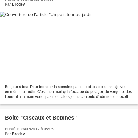
Par
Brodev
Bonjour à tous Pour terminer la semaine pas de petites croix..mais je vous
emmène au jardin..C'est mon mari qui s'occupe du potager, du verger et des
fleurs..il a la main verte..pas moi.. alors je me contente d'admirer..de récolter
et de cuisiner La pluie...
Boîte "Ciseaux et Bobines"
Publié le 06/07/2017 à 05:05
Par
Brodev