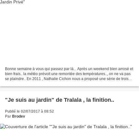
Bonne semaine à vous qui passez par là... Après un weekend bien arrosé et
bien frais.. la météo prévoit une remontée des températures.., on ne va pas
se plaindre.. En 2011 , Nathalie Cichon nous a proposé une série de trois
grilles qui pouvaient soit...
"Je suis au jardin" de Tralala , la finition..
Publié le 02/07/2017 à 08:52
Par
Brodev