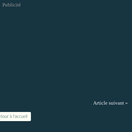
Publicité
Article suivant »
tour à l'accueil