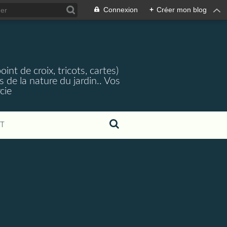
Connexion
+
Créer mon blog
nt de croix, tricots, cartes)
 de la nature du jardin.. Vos
cie
T