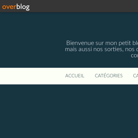
Bienvenue sur mon petit blog
mais aussi nos sorties, nos 
co
ACCUEIL
CATÉGORIES
C