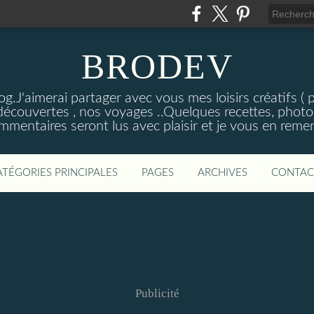
BRODEV
.J'aimerai partager avec vous mes loisirs créatifs ( poi
découvertes , nos voyages ..Quelques recettes, photos
mmentaires seront lus avec plaisir et je vous en remer
ATÉGORIES PRINCIPALES
PAGES
ARCHIVES
CONTAC
Publicité