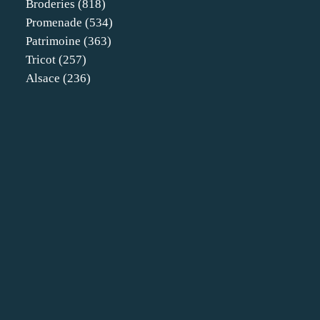
Broderies
(818)
Promenade
(534)
Patrimoine
(363)
Tricot
(257)
Alsace
(236)