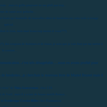
iale ...mais la grille proposée ne me plaît pas trop...
net de santé avec peluche...
livret qui fourmille de nouvelles idées de broderies sur cette toile à tissage
spécial..
j'adore le tissu, mon mari beaucoup moins et vous???)
!!), des coupons de feutrines et de tissus..je sens que je vais finir par me mettre à
la couture...
mmunication...c'est très désagréable.....nous en avons profité pour
es de broderies...je cherchais le nouveau livre de Muriel Brunet mais il
e croix"
de
Théa Gouverneur.
..chez LTA
de l'oeil...mais il y a tant de beaux motifs floraux...
"
de
Frédérique Crestin-Billet
chez Flammarion