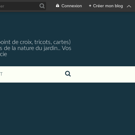
Connexion
+
Créer mon blog
nt de croix, tricots, cartes)
 de la nature du jardin.. Vos
cie
T