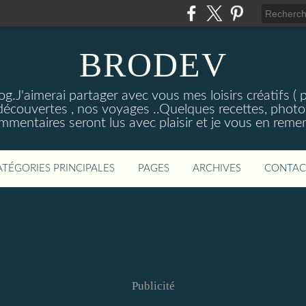
BRODEV
.J'aimerai partager avec vous mes loisirs créatifs ( poi
découvertes , nos voyages ..Quelques recettes, photos
mmentaires seront lus avec plaisir et je vous en remer
ATÉGORIES PRINCIPALES
PAGES
ARCHIVES
CONTAC
Publicité