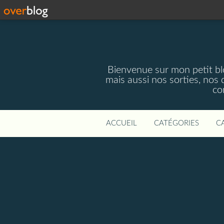
Bienvenue sur mon petit blog
mais aussi nos sorties, nos 
co
ACCUEIL
CATÉGORIES
C