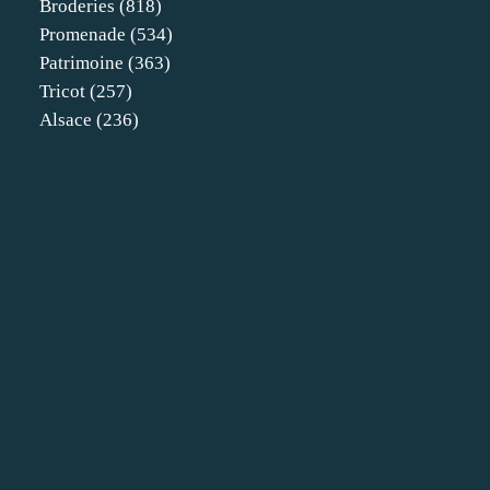
Broderies
(818)
Promenade
(534)
Patrimoine
(363)
Tricot
(257)
Alsace
(236)