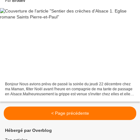
Par
Brodev
Bonjour Nous avions prévu de passé la soirée du jeudi 22 décembre chez
ma Maman, fêter Noël avant l'heure en compagnie de ma tante de passage
en Alsace.Malheureusement la grippe est venue s'inviter chez elles et elles
ne pouvaient pas nous recevoir.Le...
< Page précédente
Hébergé par Overblog