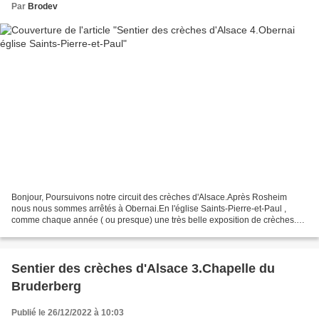
Par
Brodev
Bonjour, Poursuivons notre circuit des crèches d'Alsace.Après Rosheim
nous nous sommes arrêtés à Obernai.En l'église Saints-Pierre-et-Paul ,
comme chaque année ( ou presque) une très belle exposition de crèches.
"Présentation Chaque année, une exposition...
Sentier des crèches d'Alsace 3.Chapelle du
Bruderberg
Publié le 26/12/2022 à 10:03