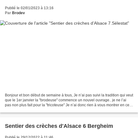
Publié le 02/01/2023 à 13:16
Par
Brodev
Bonjour et bon début de semaine à tous, Je n’ai pas suivi la tradition qui veut
que le 1er janvier la "brodeuse" commence un nouvel ouvrage.. je ne l’ai
pas non plus fait pour la "tricoteuse" Je n’ai donc rien à vous montrer en ce
qui concerne les petites...
Sentier des crèches d'Alsace 6 Bergheim
Publié le 29/12/2022 à 11:46