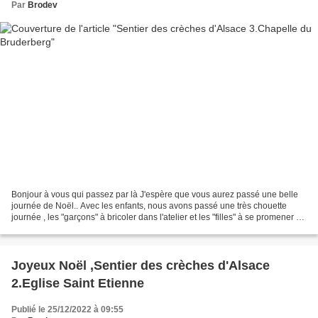
Par
Brodev
Bonjour à vous qui passez par là J'espère que vous aurez passé une belle
journée de Noël.. Avec les enfants, nous avons passé une très chouette
journée , les "garçons" à bricoler dans l'atelier et les "filles" à se promener et
regarder un film de Noël...
Joyeux Noël ,Sentier des crèches d'Alsace
2.Eglise Saint Etienne
Publié le 25/12/2022 à 09:55