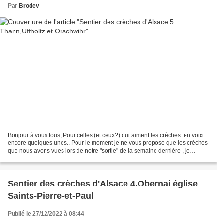
Par
Brodev
Bonjour à vous tous, Pour celles (et ceux?) qui aiment les crèches..en voici
encore quelques unes.. Pour le moment je ne vous propose que les crèches
que nous avons vues lors de notre "sortie" de la semaine dernière , je
reviendrai plus tard vous parler...
Sentier des crèches d'Alsace 4.Obernai église
Saints-Pierre-et-Paul
Publié le 27/12/2022 à 08:44