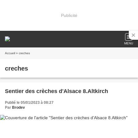
Publicité
MENU
Accueil
» creches
creches
Sentier des crèches d'Alsace 8.Altkirch
Publié le 05/01/2023 à 08:27
Par
Brodev