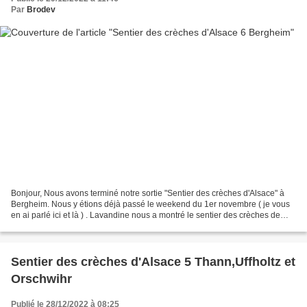
Par
Brodev
Bonjour, Nous avons terminé notre sortie "Sentier des crèches d'Alsace" à
Bergheim. Nous y étions déjà passé le weekend du 1er novembre ( je vous
en ai parlé ici et là ) . Lavandine nous a montré le sentier des crèches de
Bergheim récemment ( voir ici...
Sentier des crèches d'Alsace 5 Thann,Uffholtz et
Orschwihr
Publié le 28/12/2022 à 08:25