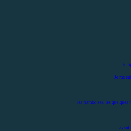
le f
Je me sui
les framboises, les quelques 
avant 