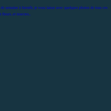
de semaine à bientôt, je vous laisse avec quelques photos de tous ces
et fleurs..et insectes..