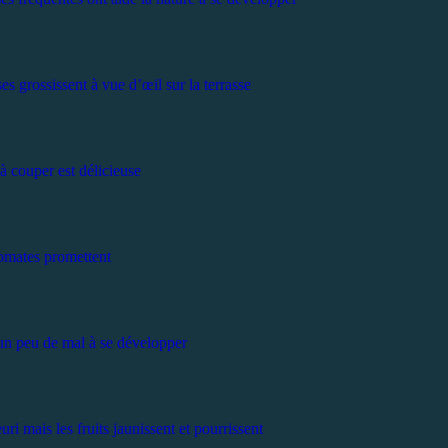
es grossissent à vue d’œil sur la terrasse
à couper est délicieuse
omates promettent
n peu de mal à se développer
uri mais les fruits jaunissent et pourrissent