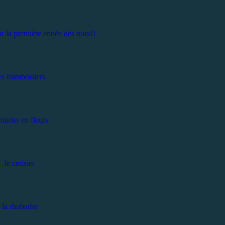
ur la première année des noix!!
es framboisiers
murier en fleurs
le cerisier
la rhubarbe