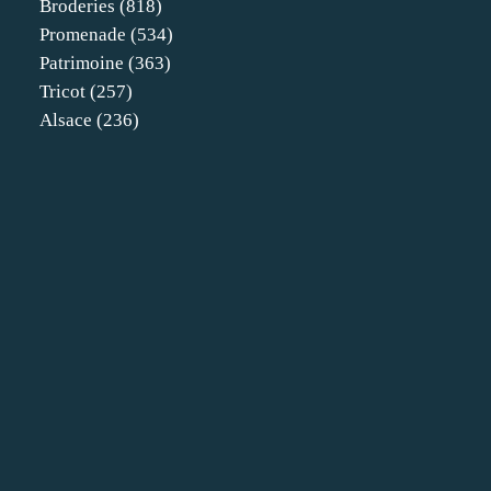
Broderies
(818)
Promenade
(534)
Patrimoine
(363)
Tricot
(257)
Alsace
(236)