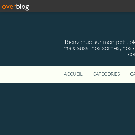
Bienvenue sur mon petit blog
mais aussi nos sorties, nos 
co
ACCUEIL
CATÉGORIES
C