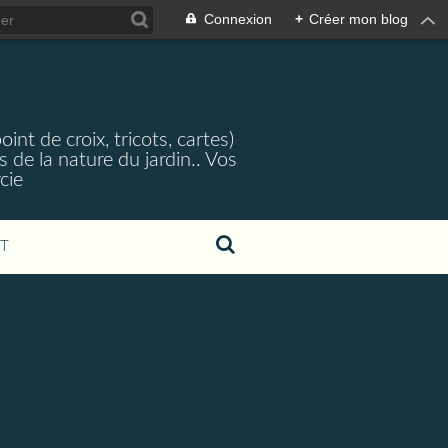
Connexion
+
Créer mon blog
nt de croix, tricots, cartes)
 de la nature du jardin.. Vos
cie
T