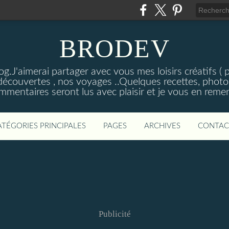
BRODEV
.J'aimerai partager avec vous mes loisirs créatifs ( poi
découvertes , nos voyages ..Quelques recettes, photos
mmentaires seront lus avec plaisir et je vous en remer
ATÉGORIES PRINCIPALES
PAGES
ARCHIVES
CONTAC
Publicité