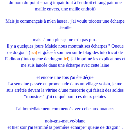
du nom du point = rang impair tout à l'endroit et rang pair une
maille envers, une maille endroit)
Mais je commençais à m'en lasser , j'ai voulu tricoter une écharpe
-feuille
mais là non plus ça ne m'a pas plu..
Il y a quelques jours Malele nous montrait ses écharpes " Queue
de dragon" (
ici)
et grâce à son lien sur le blog des tuto tricot de
Fadinou ( tuto queue de dragon
ici
) j'ai imprimé les explications et
me suis lancée dans une écharpe avec cette laine
et encore une fois j'ai été déçue
La semaine passée en promenade dans un village voisin, je me
suis arrêtée devant la vitrine d'une mercerie qui faisait des soldes
"monstres"..j'ai craqué pour ces deux pelotes
J'ai immédiatement commencé avec celle aux nuances
noir-gris-mauve-blanc
et hier soir j'ai terminé la première écharpe" queue de dragon"..