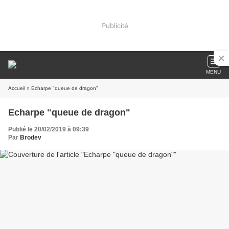
Publicité
MENU
Accueil
» Echarpe "queue de dragon"
Echarpe "queue de dragon"
Publié le 20/02/2019 à 09:39
Par
Brodev