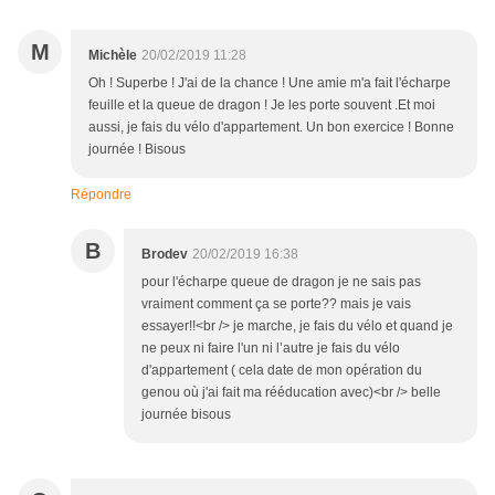
M
Michèle
20/02/2019 11:28
Oh ! Superbe ! J'ai de la chance ! Une amie m'a fait l'écharpe
feuille et la queue de dragon ! Je les porte souvent .Et moi
aussi, je fais du vélo d'appartement. Un bon exercice ! Bonne
journée ! Bisous
Répondre
B
Brodev
20/02/2019 16:38
pour l'écharpe queue de dragon je ne sais pas
vraiment comment ça se porte?? mais je vais
essayer!!<br /> je marche, je fais du vélo et quand je
ne peux ni faire l'un ni l’autre je fais du vélo
d'appartement ( cela date de mon opération du
genou où j'ai fait ma rééducation avec)<br /> belle
journée bisous