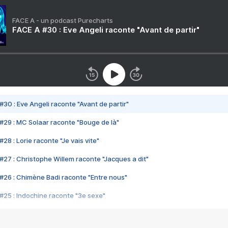
FACE A - un podcast Purecharts
FACE A #30 : Eve Angeli raconte "Avant de partir"
#30 : Eve Angeli raconte "Avant de partir"
#29 : MC Solaar raconte "Bouge de là"
28 : Lorie raconte "Je vais vite"
#27 : Christophe Willem raconte "Jacques a dit"
#26 : Chimène Badi raconte "Entre nous"
#25 : Indochine raconte "3e sexe"
#24 : Zaho raconte "C'est chelou"