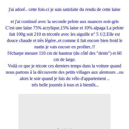
j'ai adoré.. cette fois-ci je suis satisfaite du rendu de cette laine
et j'ai continué avec la seconde pelote aux nuances noir-gris
C'est une laine 75% acrylique,15% laine et 10% alpaga La pelote
fait 100g soit 210 m tricotée avec les aiguille n° 5 1/2.Elle est
douce chaude et très légère..et comme il fait encore bien froid le
matin je vais encore en profiter..!!
l'écharpe mesure 110 cm de hauteur (du côté des "dents") et 60
cm de large.
Voilà ce que je tricote ces derniers temps dans la voiture quand
nous partons à la découverte des petits villages aux alentours ..ou
alors le soir quand je fais du vélo d'appartement ..
très belle journée à tous et à bientôt...