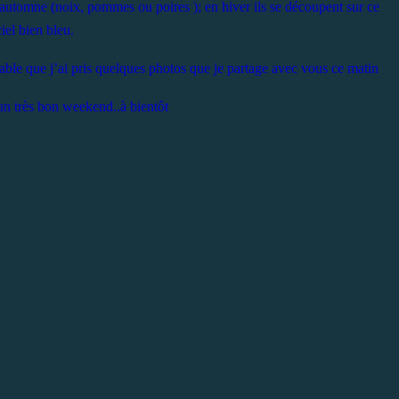
et automne (noix, pommes ou poires ); en hiver ils se découpent sur ce
ciel bien bleu.
ble que j’ai pris quelques photos que je partage avec vous ce matin
un très bon weekend..à bientôt