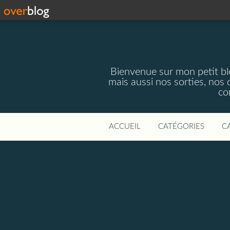
Bienvenue sur mon petit blog
mais aussi nos sorties, nos 
co
ACCUEIL
CATÉGORIES
C