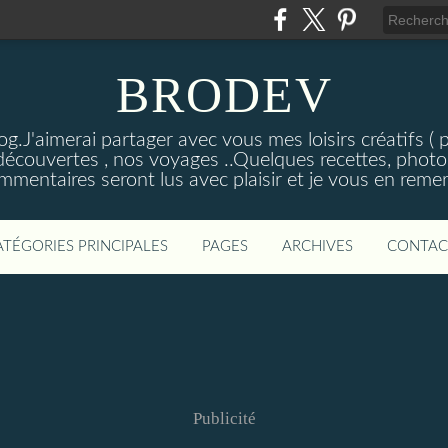
BRODEV
.J'aimerai partager avec vous mes loisirs créatifs ( poi
découvertes , nos voyages ..Quelques recettes, photos
mmentaires seront lus avec plaisir et je vous en remer
ATÉGORIES PRINCIPALES
PAGES
ARCHIVES
CONTAC
Publicité