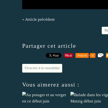
« Article précédent
Re
Partager cet article
Repost
0
S'inscrire à la newsletter
Vous aimerez aussi :