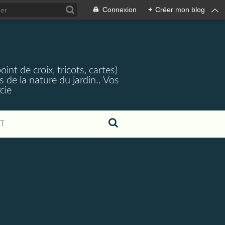
Connexion
+
Créer mon blog
nt de croix, tricots, cartes)
 de la nature du jardin.. Vos
cie
T