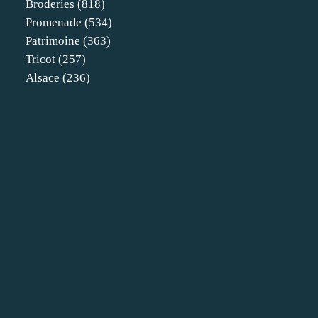
Broderies
(818)
Promenade
(534)
Patrimoine
(363)
Tricot
(257)
Alsace
(236)