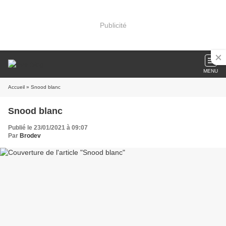
Publicité
MENU
Accueil
» Snood blanc
Snood blanc
Publié le 23/01/2021 à 09:07
Par
Brodev