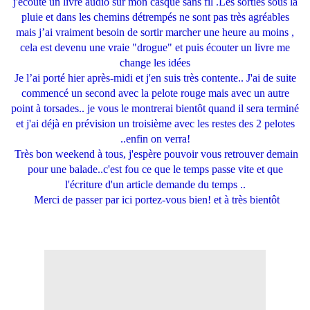
j'écoute un livre audio sur mon casque sans fil .Les sorties sous la
pluie et dans les chemins détrempés ne sont pas très agréables
mais j’ai vraiment besoin de sortir marcher une heure au moins ,
cela est devenu une vraie "drogue" et puis écouter un livre me
change les idées
Je l’ai porté hier après-midi et j'en suis très contente.. J'ai de suite
commencé un second avec la pelote rouge mais avec un autre
point à torsades.. je vous le montrerai bientôt quand il sera terminé
et j'ai déjà en prévision un troisième avec les restes des 2 pelotes
..enfin on verra!
Très bon weekend à tous, j'espère pouvoir vous retrouver demain
pour une balade..c'est fou ce que le temps passe vite et que
l'écriture d'un article demande du temps ..
Merci de passer par ici portez-vous bien! et à très bientôt