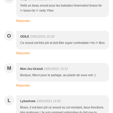
Voilà un beau snood pour tes ballades hivernales! bravo<br
/> bises<br /> nelly Yllen
Répondre
O
ODILE
23/01/2021 15:33
Ce snood est très joli et doit être super confortable !<br /> Biss
Répondre
M
Mon Jeu Gratuit
23/01/2021 15:31
Bonjour, Merci pour le partage, au plaisir de vous voir :)
Répondre
L
LylouAnne
23/01/2021 14:53
Bravo, il est bien joli ce snood ou col montant, deux fonctions
très pratiques ! Je suis vraiment admirative du fait que tu