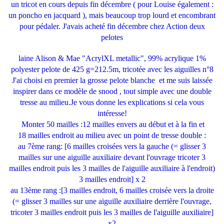
un tricot en cours depuis fin décembre ( pour Louise également :
un poncho en jacquard ), mais beaucoup trop lourd et encombrant
pour pédaler. J'avais acheté fin décembre chez Action deux
pelotes
laine Alison & Mae "AcrylXL metallic", 99% acrylique 1%
polyester pelote de 425 g=212.5m, tricotée avec les aiguilles n°8
J'ai choisi en premier la grosse pelote blanche et me suis laissée
inspirer dans ce modèle de snood , tout simple avec une double
tresse au milieu.Je vous donne les explications si cela vous
intéresse!
Monter 50 mailles :12 mailles envers au début et à la fin et
18 mailles endroit au milieu avec un point de tresse double :
au 7ème rang: [6 mailles croisées vers la gauche (= glisser 3
mailles sur une aiguille auxiliaire devant l'ouvrage tricoter 3
mailles endroit puis les 3 mailles de l'aiguille auxiliaire à l'endroit)
3 mailles endroit] x 2
au 13ème rang :[3 mailles endroit, 6 mailles croisée vers la droite
(= glisser 3 mailles sur une aiguille auxiliaire derrière l'ouvrage,
tricoter 3 mailles endroit puis les 3 mailles de l'aiguille auxiliaire]
x2