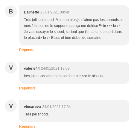
B
Balinette
25/01/2021 09:48
Très joli ton snood. Moi non plus je n'aime pas les bonnets et
mes frisettes ne le supporte pas ça me défrise !!<br /> <br />
Je vais essayer le snood, surtout que j'en ai un qui dort dans
le placard.<br /> Bises et bon début de semaine.
Répondre
V
valerie44
24/01/2021 19:09
très joli et certainement confortable;<br /> bisous
Répondre
V
vinsareva
24/01/2021 17:34
Très joli snood.
Répondre