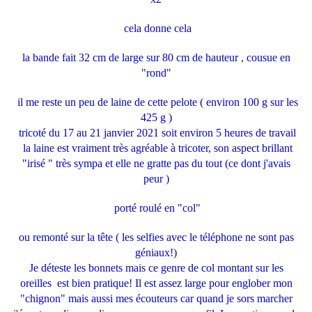
cela donne cela
la bande fait 32 cm de large sur 80 cm de hauteur , cousue en
"rond"
il me reste un peu de laine de cette pelote ( environ 100 g sur les
425 g )
tricoté du 17 au 21 janvier 2021 soit environ 5 heures de travail
la laine est vraiment très agréable à tricoter, son aspect brillant
"irisé " très sympa et elle ne gratte pas du tout (ce dont j'avais
peur )
porté roulé en "col"
ou remonté sur la tête ( les selfies avec le téléphone ne sont pas
géniaux!)
Je déteste les bonnets mais ce genre de col montant sur les
oreilles est bien pratique! Il est assez large pour englober mon
"chignon" mais aussi mes écouteurs car quand je sors marcher