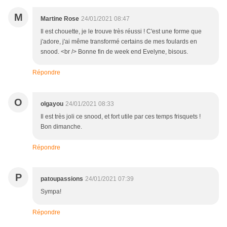
M
Martine Rose
24/01/2021 08:47
Il est chouette, je le trouve très réussi ! C'est une forme que
j'adore, j'ai même transformé certains de mes foulards en
snood. <br /> Bonne fin de week end Evelyne, bisous.
Répondre
O
olgayou
24/01/2021 08:33
Il est très joli ce snood, et fort utile par ces temps frisquets !
Bon dimanche.
Répondre
P
patoupassions
24/01/2021 07:39
Sympa!
Répondre