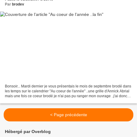
Par
brodev
Bonsoir... Mardi dernier je vous présentais le mois de septembre brodé dans
les temps sur le calendrier "Au coeur de l'année" ..une grille d'Annick Abrial
mais une fois ce coeur brodé je n'ai pas pu ranger mon ouvrage ..j'ai donc
continué à broder la...
< Page précédente
Hébergé par Overblog