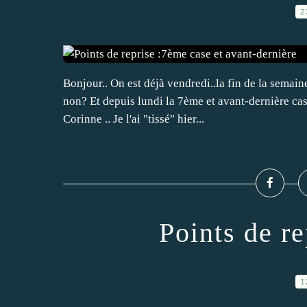
2
Bonjour.. On est déjà vendredi..la fin de la semaine
non? Et depuis lundi la 7ème et avant-dernière ca
Corinne .. Je l'ai "tissé" hier...
Points de r
1