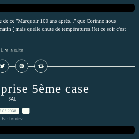
se de ce "Marquoir 100 ans après..." que Corinne nous
matin ( mais quelle chute de températures.!!et ce soir c'est
Lire la suite
eprise 5ème case
SAL
9.05.2008
…
Par brodev