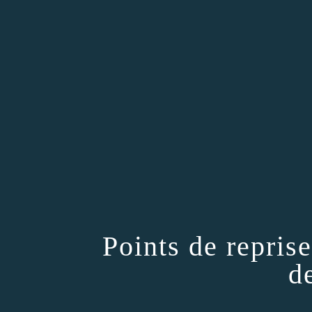
Points de repris
d