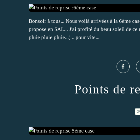
Bonsoir à tous... Nous voilà arrivées à la 6ème ca
propose en SAL... J'ai profité du beau soleil de ce 
pluie pluie pluie...) .. pour vite...
Points de r
2