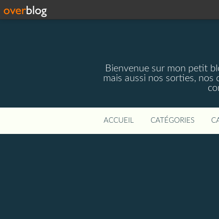
Bienvenue sur mon petit blog
mais aussi nos sorties, nos 
co
ACCUEIL
CATÉGORIES
C