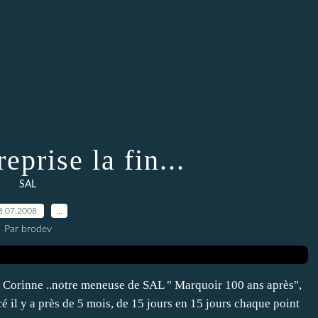
eprise la fin...
SAL
8.07.2008
…
Par brodev
ar Corinne ..notre meneuse de SAL " Marquoir 100 ans après",
ncé il y a près de 5 mois, de 15 jours en 15 jours chaque point