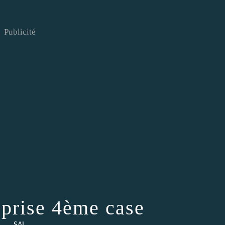
Publicité
eprise 4ème case