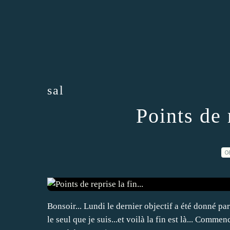
sal
Points de r
0
Bonsoir... Lundi le dernier objectif a été donné p
le seul que je suis...et voilà la fin est là... Comme