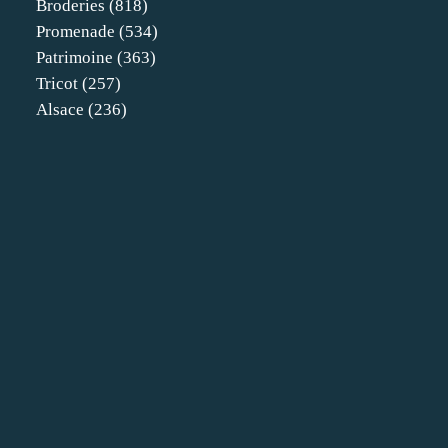
Broderies
(818)
Promenade
(534)
Patrimoine
(363)
Tricot
(257)
Alsace
(236)