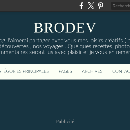
BRODEV
.J'aimerai partager avec vous mes loisirs créatifs ( poi
découvertes , nos voyages ..Quelques recettes, photos
mmentaires seront lus avec plaisir et je vous en remer
ATÉGORIES PRINCIPALES
PAGES
ARCHIVES
CONTAC
Publicité