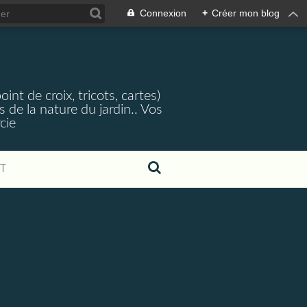
Connexion
+
Créer mon blog
nt de croix, tricots, cartes)
 de la nature du jardin.. Vos
cie
T