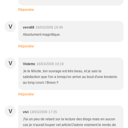
Répondre
V
vero68
18/03/2008 19:48
Absolument magnifique.
Répondre
V
Violette
18/03/2008 19:19
Je te félicite, ton ouvrage est très beau, et je sais la
satisfaction que l'on a lorsqu'on arrive au bout d'une broderie
au long cours ! Bravo !!
Répondre
V
vivi
18/03/2008 17:35
J'ai un peu de retard sur la lecture des blogs mais en aucun
cas je n'aurait louper cet article!J'adore vraiment le rendu de