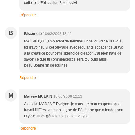
cette toile!Félicitation Bisous vivi
Répondre
B
Biscotte b
18/03/2008 13:41
MAGNIFIQUE,émouvant de terminer un tel ouvrage.Bravo à
toi d'avoir suivi cet ouvrage avec régularité et patience.Bravo
à la créatrice pour cette splendide création.J'ai bien hâte de
savoir ce que tu commences;ce sera toujours aussi
beau.Bonne fin de journée
Répondre
M
Maryse MULKIN
18/03/2008 12:13
Alors, là, MADAME Evelyne, je vous tire mon chapeau, quel
travail !!!!C'est vraiment digne de Pénélope que attendait son
Ulysse.Tu es géniale ma petite Evelyne.
Répondre