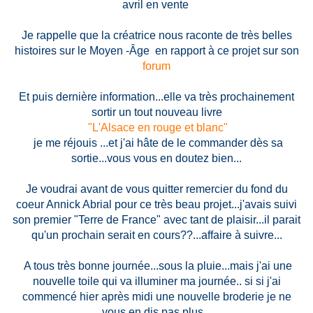
avril en vente
Je rappelle que la créatrice nous raconte de très belles
histoires sur le Moyen -Âge en rapport à ce projet sur son
forum
Et puis dernière information...elle va très prochainement
sortir un tout nouveau livre
"L'Alsace en rouge et blanc"
je me réjouis ...et j'ai hâte de le commander dès sa
sortie...vous vous en doutez bien...
Je voudrai avant de vous quitter remercier du fond du
coeur Annick Abrial pour ce très beau projet...j'avais suivi
son premier "Terre de France" avec tant de plaisir...il parait
qu'un prochain serait en cours??...affaire à suivre...
A tous très bonne journée...sous la pluie...mais j'ai une
nouvelle toile qui va illuminer ma journée.. si si j'ai
commencé hier après midi une nouvelle broderie je ne
vous en dis pas plus...