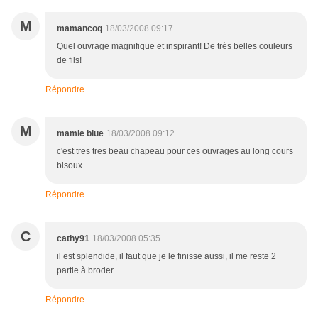
M
mamancoq
18/03/2008 09:17
Quel ouvrage magnifique et inspirant! De très belles couleurs
de fils!
Répondre
M
mamie blue
18/03/2008 09:12
c'est tres tres beau chapeau pour ces ouvrages au long cours
bisoux
Répondre
C
cathy91
18/03/2008 05:35
il est splendide, il faut que je le finisse aussi, il me reste 2
partie à broder.
Répondre