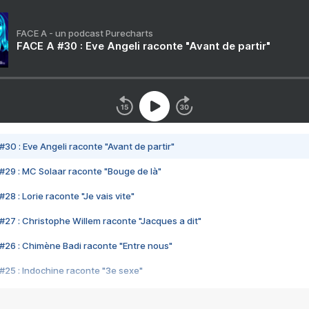
FACE A - un podcast Purecharts
FACE A #30 : Eve Angeli raconte "Avant de partir"
#30 : Eve Angeli raconte "Avant de partir"
#29 : MC Solaar raconte "Bouge de là"
28 : Lorie raconte "Je vais vite"
#27 : Christophe Willem raconte "Jacques a dit"
#26 : Chimène Badi raconte "Entre nous"
#25 : Indochine raconte "3e sexe"
#24 : Zaho raconte "C'est chelou"