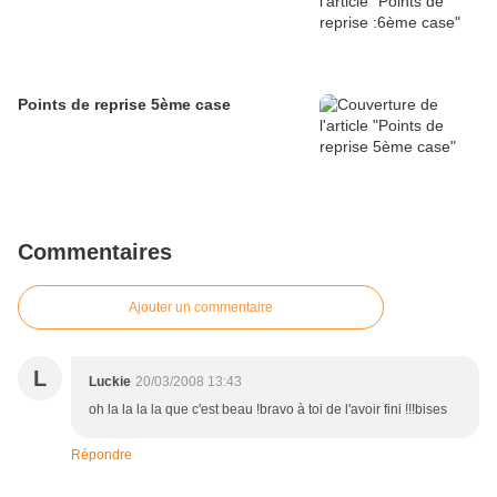
Points de reprise 5ème case
Commentaires
Ajouter un commentaire
L
Luckie
20/03/2008 13:43
oh la la la la que c'est beau !bravo à toi de l'avoir fini !!!bises
Répondre