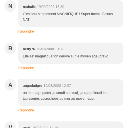
N
nathalie
19/03/2008 15:30
C'est tout simplement MAGNIFIQUE ! Super travail. Bisous.
NAT
Répondre
B
betty76
19/03/2008 13:07
Elle est magnifique ton oeuvre sur le moyen age, bravo
Répondre
A
angedutigre
19/03/2008 12:57
un montage patch ça serait pas mal, ça rappellerait les
tapisseries accrochées au mur au moyen-âge...
Répondre
V