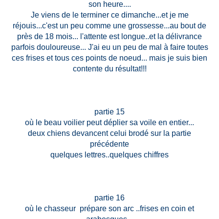
son heure....
Je viens de le terminer ce dimanche...et je me
réjouis...c'est un peu comme une grossesse...au bout de
près de 18 mois... l'attente est longue..et la délivrance
parfois douloureuse... J'ai eu un peu de mal à faire toutes
ces frises et tous ces points de noeud... mais je suis bien
contente du résultat!!!
partie 15
où le beau voilier peut déplier sa voile en entier...
deux chiens devancent celui brodé sur la partie
précédente
quelques lettres..quelques chiffres
partie 16
où le chasseur prépare son arc ..frises en coin et