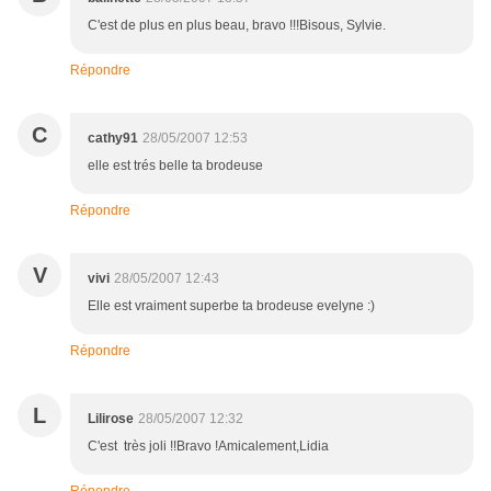
C'est de plus en plus beau, bravo !!!Bisous, Sylvie.
Répondre
C
cathy91
28/05/2007 12:53
elle est trés belle ta brodeuse
Répondre
V
vivi
28/05/2007 12:43
Elle est vraiment superbe ta brodeuse evelyne :)
Répondre
L
Lilirose
28/05/2007 12:32
C'est très joli !!Bravo !Amicalement,Lidia