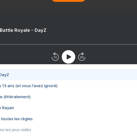
 Battle Royale - DayZ
 DayZ
 a 13 ans (et vous l'avez ignoré)
e (littéralement)
im Rayan
 toutes les règles
s les jeux vidéo