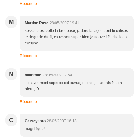
Répondre
M
Martine Rose
28/05/2007 19:41
keskelle est belle ta brodeuse, j'adore la façon dont tu utilises
le dégradé du fil, ca ressort super bien je trouve ! félicitations
evelyne.
Répondre
N
ninibrode
28/05/2007 17:54
il est vraiment superbe cet ouvrage... moi je l'aurais fait en
bleu! ;-D
Répondre
C
Catseyesro
28/05/2007 16:13
magnifique!