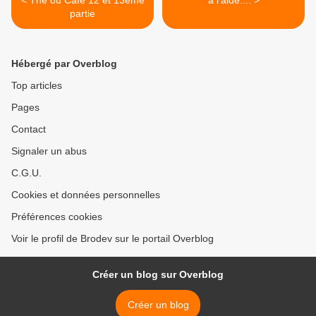
< Thé ou Café 12 et 13ème
à l'aide.... >
partie
Hébergé par Overblog
Top articles
Pages
Contact
Signaler un abus
C.G.U.
Cookies et données personnelles
Préférences cookies
Voir le profil de Brodev sur le portail Overblog
Créer un blog sur Overblog
Créer un blog