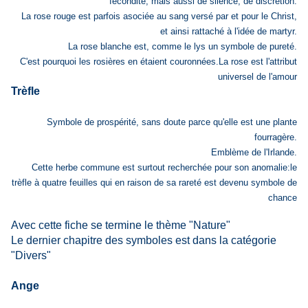
fécondité, mais aussi de silence, de discrétion.
La rose rouge est parfois asociée au sang versé par et pour le Christ,
et ainsi rattaché à l'idée de martyr.
La rose blanche est, comme le lys un symbole de pureté.
C'est pourquoi les rosières en étaient couronnées.La rose est l'attribut
universel de l'amour
Trèf
le
Symbole de prospérité, sans doute parce qu'elle est une plante
fourragère.
Emblème de l'Irlande.
Cette herbe commune est surtout recherchée pour son anomalie:le
trèfle à quatre feuilles qui en raison de sa rareté est devenu symbole de
chance
Avec cette fiche se termine le thème "Nature"
Le dernier chapitre des symboles est dans la catégorie
"Divers"
Ange