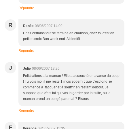
Répondre
R
Renée
08/06/2007 14:09
Chez certains tout se termine en chanson, chez toi c'est en
petites croix.Bon week end. A bientôt.
Répondre
J
Julie
08/06/2007 13:26
Félicitations a la maman ! Elle a accouché en avance du coup
! Tu vois moi il me reste 1 mois et demi : que c'est long, je
commence a fatiguer et à souffrir en restant debout. Je
suppose que c'est toi qui vas la garder par la suite, ou la
maman prend un congé parental ? Bisous
Répondre
F
florence
08/06/2007 11:35