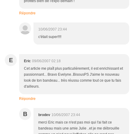
profites bien de l'expo demain !
Répondre
10/06/2007 23:44
c'était super!!!!
E
Eric
09/06/2007 02:18
Cet article me plaît plus particulièrement, il est enrichissant et
passionnant... Bravo Evelyne..BisousPS J'aime le nouveau
look de ton bandeau... très réussu comme tout ce que tu fais
d'ailleurs.
Répondre
B
brodev
10/06/2007 23:44
merci Eric mais ce n'est pas moi qui l'ai fait ce
bandeau mais une amie Julie ..et je me débrouille