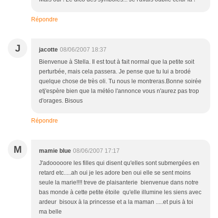
Répondre
J
jacotte
08/06/2007 18:37
Bienvenue à Stella. Il est tout à fait normal que la petite soit
perturbée, mais cela passera. Je pense que tu lui a brodé
quelque chose de très oli. Tu nous le montreras.Bonne soirée
etj'espère bien que la météo l'annonce vous n'aurez pas trop
d'orages. Bisous
Répondre
M
mamie blue
08/06/2007 17:17
J'adooooore les filles qui disent qu'elles sont submergées en
retard etc.....ah oui je les adore ben oui elle se sent moins
seule la marie!!!! treve de plaisanterie bienvenue dans notre
bas monde à cette petite étoile qu'elle illumine les siens avec
ardeur bisoux à la princesse et a la maman .....et puis à toi
ma belle