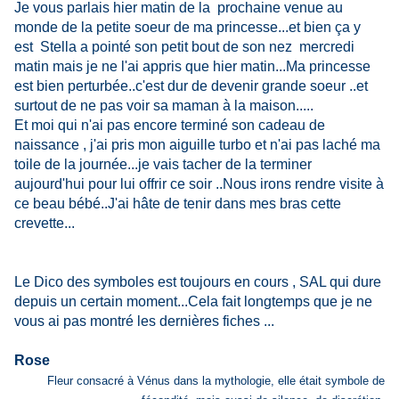
Je vous parlais hier matin de la prochaine venue au
monde de la petite soeur de ma princesse...et bien ça y
est Stella a pointé son petit bout de son nez mercredi
matin mais je ne l'ai appris que hier matin...Ma princesse
est bien perturbée..c'est dur de devenir grande soeur ..et
surtout de ne pas voir sa maman à la maison.....
Et moi qui n'ai pas encore terminé son cadeau de
naissance , j'ai pris mon aiguille turbo et n'ai pas laché ma
toile de la journée...je vais tacher de la terminer
aujourd'hui pour lui offrir ce soir ..Nous irons rendre visite à
ce beau bébé..J'ai hâte de tenir dans mes bras cette
crevette...
Le Dico des symboles est toujours en cours , SAL qui dure
depuis un certain moment...Cela fait longtemps que je ne
vous ai pas montré les dernières fiches ...
Rose
Fleur consacré à Vénus dans la mythologie, elle était symbole de