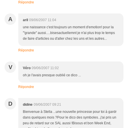
Répondre
A
aril
09/06/2007 11:04
une naissance c'est toujours un moment d'emotion! pour la
'"grande" aussi.....bisesactuellemnt je n'ai plus trop le temps
de faire d'articles ou d'aller chez les uns et les autres...
Répondre
V
Véro
09/06/2007 11:02
oh je l'avais presque oublié ce dico ...
Répondre
D
didine
09/06/2007 09:21
Bienvenue à Stella ...une nouvelle princesse pour toi à gardr
dans quelques mois ?Pour le dico des symboles...j'ai pris un
peu de retard sur ce SAL aussi !Bisous et bon Week End,