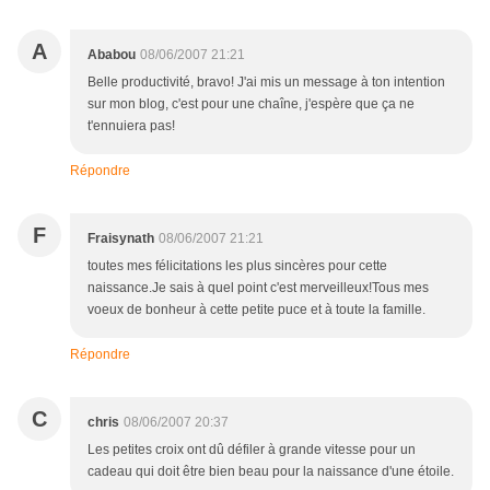
A
Ababou
08/06/2007 21:21
Belle productivité, bravo! J'ai mis un message à ton intention
sur mon blog, c'est pour une chaîne, j'espère que ça ne
t'ennuiera pas!
Répondre
F
Fraisynath
08/06/2007 21:21
toutes mes félicitations les plus sincères pour cette
naissance.Je sais à quel point c'est merveilleux!Tous mes
voeux de bonheur à cette petite puce et à toute la famille.
Répondre
C
chris
08/06/2007 20:37
Les petites croix ont dû défiler à grande vitesse pour un
cadeau qui doit être bien beau pour la naissance d'une étoile.