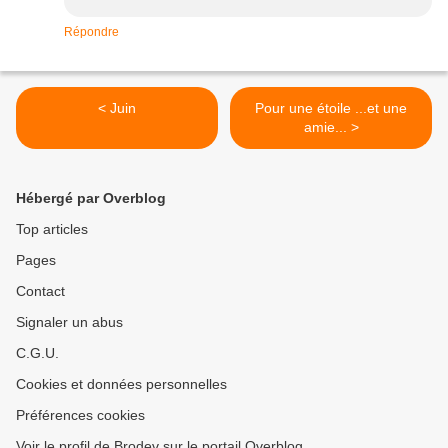
Répondre
< Juin
Pour une étoile ...et une
amie... >
Hébergé par Overblog
Top articles
Pages
Contact
Signaler un abus
C.G.U.
Cookies et données personnelles
Préférences cookies
Voir le profil de Brodev sur le portail Overblog