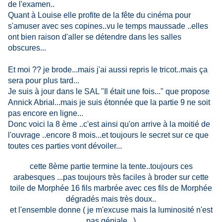
de l'examen..
Quant à Louise elle profite de la fête du cinéma pour
s'amuser avec ses copines..vu le temps maussade ..elles
ont bien raison d'aller se détendre dans les salles
obscures...
Et moi ?? je brode...mais j'ai aussi repris le tricot..mais ça
sera pour plus tard...
Je suis à jour dans le SAL "Il était une fois..." que propose
Annick Abrial...mais je suis étonnée que la partie 9 ne soit
pas encore en ligne...
Donc voici la 8 ème ..c'est ainsi qu'on arrive à la moitié de
l'ouvrage ..encore 8 mois...et toujours le secret sur ce que
toutes ces parties vont dévoiler...
cette 8ème partie termine la tente..toujours ces
arabesques ...pas toujours très faciles à broder sur cette
toile de Morphée 16 fils marbrée avec ces fils de Morphée
dégradés mais très doux..
et l'ensemble donne ( je m'excuse mais la luminosité n'est
pas géniale...)