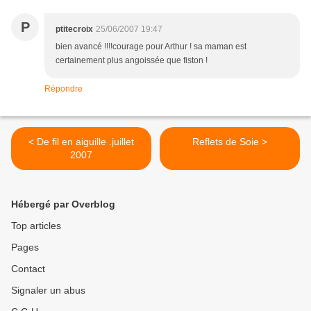
P
ptitecroix
25/06/2007 19:47
bien avancé !!!!courage pour Arthur ! sa maman est
certainement plus angoissée que fiston !
Répondre
< De fil en aiguille .juillet
Reflets de Soie >
2007
Hébergé par Overblog
Top articles
Pages
Contact
Signaler un abus