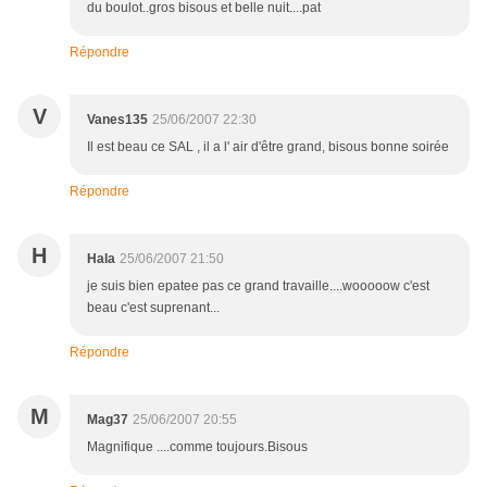
du boulot..gros bisous et belle nuit....pat
Répondre
V
Vanes135
25/06/2007 22:30
Il est beau ce SAL , il a l' air d'être grand, bisous bonne soirée
Répondre
H
Hala
25/06/2007 21:50
je suis bien epatee pas ce grand travaille....wooooow c'est
beau c'est suprenant...
Répondre
M
Mag37
25/06/2007 20:55
Magnifique ....comme toujours.Bisous