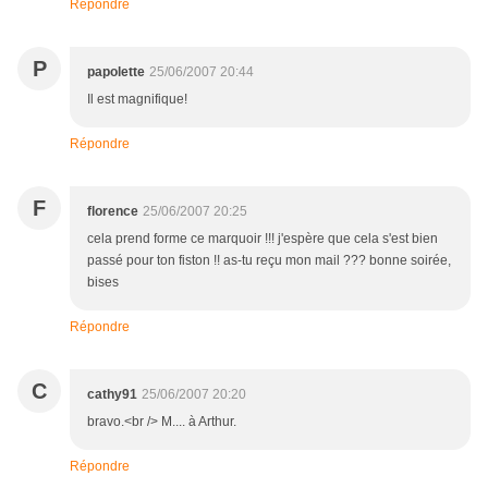
Répondre
P
papolette
25/06/2007 20:44
Il est magnifique!
Répondre
F
florence
25/06/2007 20:25
cela prend forme ce marquoir !!! j'espère que cela s'est bien
passé pour ton fiston !! as-tu reçu mon mail ??? bonne soirée,
bises
Répondre
C
cathy91
25/06/2007 20:20
bravo.<br /> M.... à Arthur.
Répondre