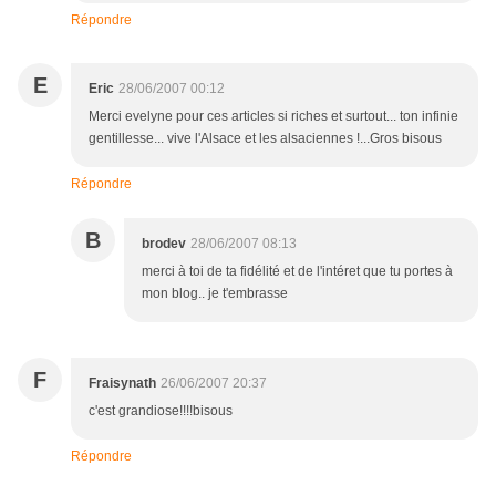
Répondre
E
Eric
28/06/2007 00:12
Merci evelyne pour ces articles si riches et surtout... ton infinie
gentillesse... vive l'Alsace et les alsaciennes !...Gros bisous
Répondre
B
brodev
28/06/2007 08:13
merci à toi de ta fidélité et de l'intéret que tu portes à
mon blog.. je t'embrasse
F
Fraisynath
26/06/2007 20:37
c'est grandiose!!!!bisous
Répondre