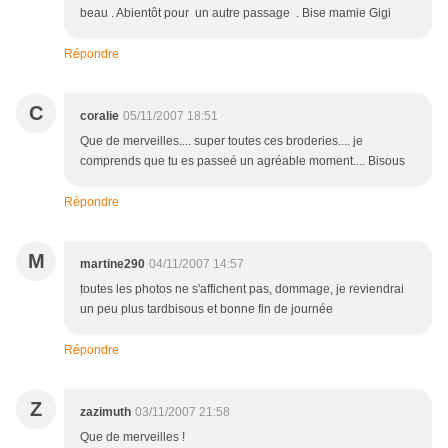
beau . Abientôt pour un autre passage . Bise mamie Gigi
Répondre
C
coralie
05/11/2007 18:51
Que de merveilles.... super toutes ces broderies.... je
comprends que tu es passeé un agréable moment.... Bisous
Répondre
M
martine290
04/11/2007 14:57
toutes les photos ne s'affichent pas, dommage, je reviendrai
un peu plus tardbisous et bonne fin de journée
Répondre
Z
zazimuth
03/11/2007 21:58
Que de merveilles !