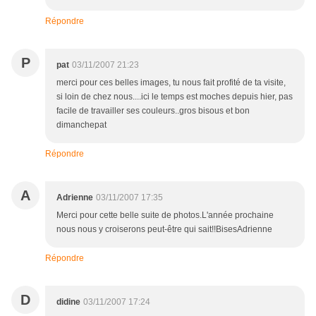
Répondre
P
pat
03/11/2007 21:23
merci pour ces belles images, tu nous fait profité de ta visite,
si loin de chez nous....ici le temps est moches depuis hier, pas
facile de travailler ses couleurs..gros bisous et bon
dimanchepat
Répondre
A
Adrienne
03/11/2007 17:35
Merci pour cette belle suite de photos.L'année prochaine
nous nous y croiserons peut-être qui sait!!BisesAdrienne
Répondre
D
didine
03/11/2007 17:24