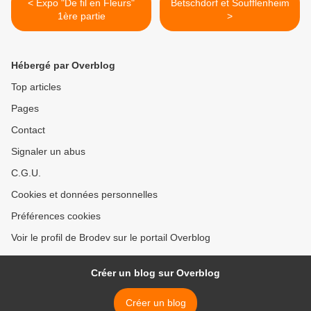
< Expo "De fil en Fleurs"
Betschdorf et Soufflenheim
1ère partie
>
Hébergé par Overblog
Top articles
Pages
Contact
Signaler un abus
C.G.U.
Cookies et données personnelles
Préférences cookies
Voir le profil de Brodev sur le portail Overblog
Créer un blog sur Overblog
Créer un blog