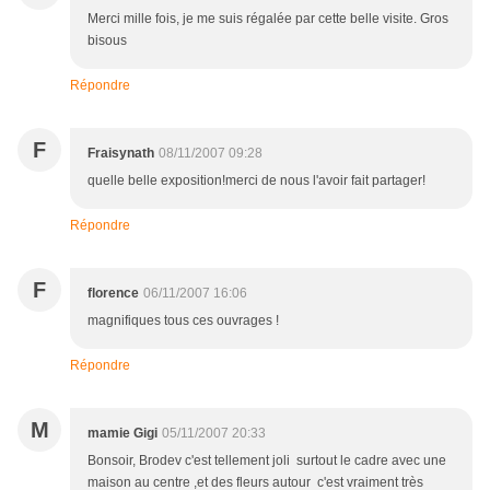
Merci mille fois, je me suis régalée par cette belle visite. Gros
bisous
Répondre
F
Fraisynath
08/11/2007 09:28
quelle belle exposition!merci de nous l'avoir fait partager!
Répondre
F
florence
06/11/2007 16:06
magnifiques tous ces ouvrages !
Répondre
M
mamie Gigi
05/11/2007 20:33
Bonsoir, Brodev c'est tellement joli surtout le cadre avec une
maison au centre ,et des fleurs autour c'est vraiment très