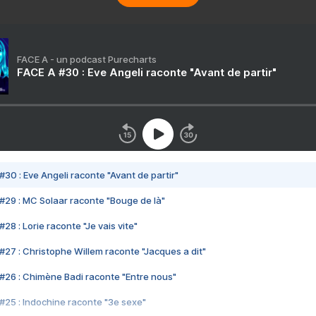
FACE A - un podcast Purecharts
FACE A #30 : Eve Angeli raconte "Avant de partir"
#30 : Eve Angeli raconte "Avant de partir"
#29 : MC Solaar raconte "Bouge de là"
28 : Lorie raconte "Je vais vite"
#27 : Christophe Willem raconte "Jacques a dit"
#26 : Chimène Badi raconte "Entre nous"
#25 : Indochine raconte "3e sexe"