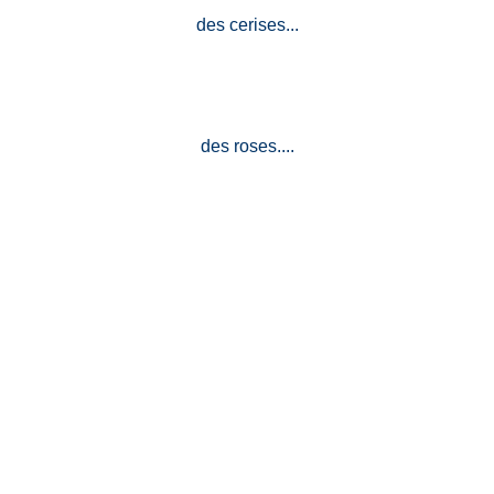
des cerises...
des roses....