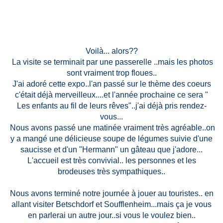
Voilà... alors??
La visite se terminait par une passerelle ..mais les photos
sont vraiment trop floues..
J'ai adoré cette expo..l'an passé sur le thème des coeurs
c'était déjà merveilleux....et l'année prochaine ce sera "
Les enfants au fil de leurs rêves"..j'ai déjà pris rendez-
vous...
Nous avons passé une matinée vraiment très agréable..on
y a mangé une délicieuse soupe de légumes suivie d'une
saucisse et d'un "Hermann" un gâteau que j'adore...
L'accueil est très convivial.. les personnes et les
brodeuses très sympathiques..
Nous avons terminé notre journée à jouer au touristes.. en
allant visiter Betschdorf et Soufflenheim...mais ça je vous
en parlerai un autre jour..si vous le voulez bien..