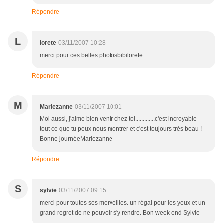
Répondre
L
lorete
03/11/2007 10:28
merci pour ces belles photosbibilorete
Répondre
M
Mariezanne
03/11/2007 10:01
Moi aussi, j'aime bien venir chez toi.............c'est incroyable
tout ce que tu peux nous montrer et c'est toujours très beau !
Bonne journéeMariezanne
Répondre
S
sylvie
03/11/2007 09:15
merci pour toutes ses merveilles. un régal pour les yeux et un
grand regret de ne pouvoir s'y rendre. Bon week end Sylvie