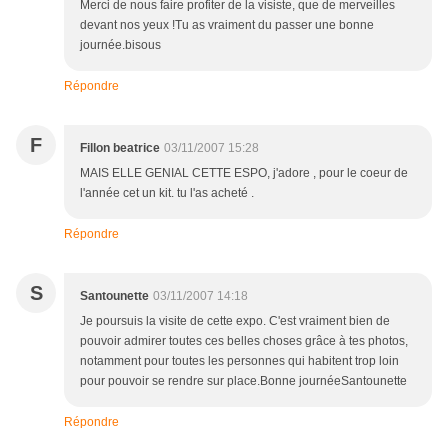
Merci de nous faire profiter de la visiste, que de merveilles
devant nos yeux !Tu as vraiment du passer une bonne
journée.bisous
Répondre
F
Fillon beatrice
03/11/2007 15:28
MAIS ELLE GENIAL CETTE ESPO, j'adore , pour le coeur de
l'année cet un kit. tu l'as acheté .
Répondre
S
Santounette
03/11/2007 14:18
Je poursuis la visite de cette expo. C'est vraiment bien de
pouvoir admirer toutes ces belles choses grâce à tes photos,
notamment pour toutes les personnes qui habitent trop loin
pour pouvoir se rendre sur place.Bonne journéeSantounette
Répondre