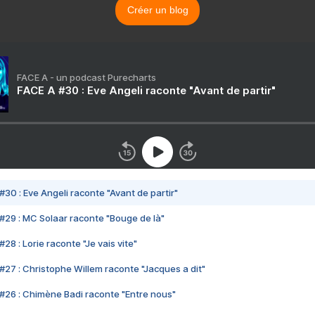
Créer un blog
FACE A - un podcast Purecharts
FACE A #30 : Eve Angeli raconte "Avant de partir"
#30 : Eve Angeli raconte "Avant de partir"
#29 : MC Solaar raconte "Bouge de là"
28 : Lorie raconte "Je vais vite"
#27 : Christophe Willem raconte "Jacques a dit"
#26 : Chimène Badi raconte "Entre nous"