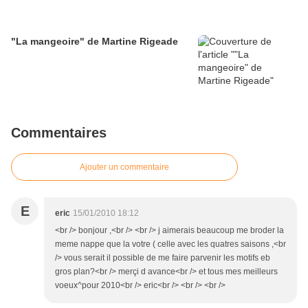
"La mangeoire" de Martine Rigeade
Commentaires
Ajouter un commentaire
E
eric
15/01/2010 18:12
<br /> bonjour ,<br /> <br /> j aimerais beaucoup me broder la
meme nappe que la votre ( celle avec les quatres saisons ,<br
/> vous serait il possible de me faire parvenir les motifs eb
gros plan?<br /> merçi d avance<br /> et tous mes meilleurs
voeux^pour 2010<br /> eric<br /> <br /> <br />