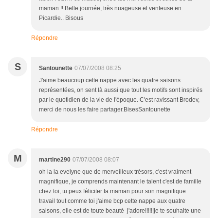
maman !! Belle journée, très nuageuse et venteuse en
Picardie.. Bisous
Répondre
S
Santounette
07/07/2008 08:25
J'aime beaucoup cette nappe avec les quatre saisons
représentées, on sent là aussi que tout les motifs sont inspirés
par le quotidien de la vie de l'époque. C'est ravissant Brodev,
merci de nous les faire partager.BisesSantounette
Répondre
M
martine290
07/07/2008 08:07
oh la la evelyne que de merveilleux trésors, c'est vraiment
magnifique, je comprends maintenant le talent c'est de famille
chez toi, tu peux féliciter ta maman pour son magnifique
travail tout comme toi j'aime bcp cette nappe aux quatre
saisons, elle est de toute beauté j'adore!!!!!!je te souhaite une