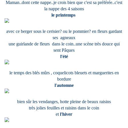
Maman..dont cette nappe..je crois bien que c'est sa préférée..c'est
la nappe des 4 saisons
le printemps
avec ce berger sous le cerisier? ou le pommier? en fleurs gardant
ses agneaux
une guirlande de fleurs dans le coin..une scène très douce qui
sent Pâques
l'été
le temps des blés mûrs , coquelicots bleuets et marguerites en
bordure
l'automne
bien sûr les vendanges, hotte pleine de beaux raisins
très jolies feuilles et raisins dans le coin
et
l'hiver