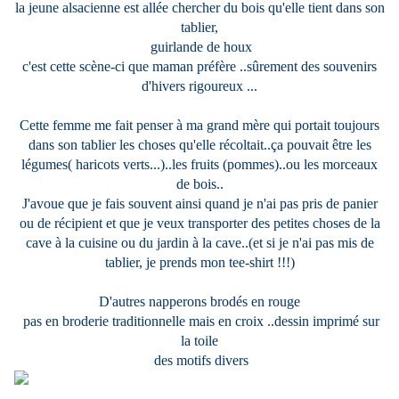
la jeune alsacienne est allée chercher du bois qu'elle tient dans son
tablier,
guirlande de houx
c'est cette scène-ci que maman préfère ..sûrement des souvenirs
d'hivers rigoureux ...
Cette femme me fait penser à ma grand mère qui portait toujours
dans son tablier les choses qu'elle récoltait..ça pouvait être les
légumes( haricots verts...)..les fruits (pommes)..ou les morceaux
de bois..
J'avoue que je fais souvent ainsi quand je n'ai pas pris de panier
ou de récipient et que je veux transporter des petites choses de la
cave à la cuisine ou du jardin à la cave..(et si je n'ai pas mis de
tablier, je prends mon tee-shirt !!!)
D'autres napperons brodés en rouge
pas en broderie traditionnelle mais en croix ..dessin imprimé sur
la toile
des motifs divers