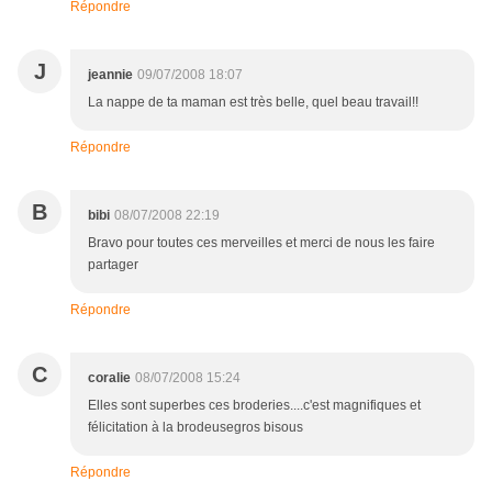
Répondre
J
jeannie
09/07/2008 18:07
La nappe de ta maman est très belle, quel beau travail!!
Répondre
B
bibi
08/07/2008 22:19
Bravo pour toutes ces merveilles et merci de nous les faire
partager
Répondre
C
coralie
08/07/2008 15:24
Elles sont superbes ces broderies....c'est magnifiques et
félicitation à la brodeusegros bisous
Répondre