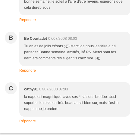
bonne semaine, le soleil a l'aire d'être revenu, espérons que
cela durebisous
Répondre
B
Be Courtadet
07/07/2008 08:03
Tu en as de jolis trésors ;-))) Merci de nous les faire ainsi
partager. Bonne semaine, amitiés, Bé.PS. Merci pour tes
derniers commentaires si gentils chez moi. ;-)))
Répondre
C
cathy91
07/07/2008 07:03
la nape est magnifique, avec ses 4 saisons brodée. c'est
superbe. le reste est très beau aussi bien sur, mais c'est la
nappe que je préfére
Répondre