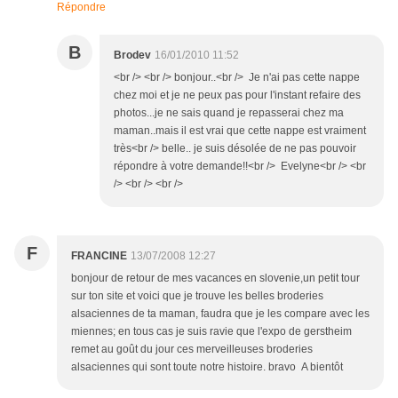
Répondre
B
Brodev
16/01/2010 11:52
<br /> <br /> bonjour..<br /> Je n'ai pas cette nappe
chez moi et je ne peux pas pour l'instant refaire des
photos...je ne sais quand je repasserai chez ma
maman..mais il est vrai que cette nappe est vraiment
très<br /> belle.. je suis désolée de ne pas pouvoir
répondre à votre demande!!<br /> Evelyne<br /> <br
/> <br /> <br />
F
FRANCINE
13/07/2008 12:27
bonjour de retour de mes vacances en slovenie,un petit tour
sur ton site et voici que je trouve les belles broderies
alsaciennes de ta maman, faudra que je les compare avec les
miennes; en tous cas je suis ravie que l'expo de gerstheim
remet au goût du jour ces merveilleuses broderies
alsaciennes qui sont toute notre histoire. bravo A bientôt