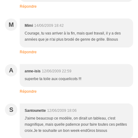
Répondre
M
Mimi
14/06/2009 18:42
Courage, tu vas arriver à la fin, mais quel travail, il y a des
années que je n'ai plus brodé de genre de grille. Bisous
Répondre
A
anne-isis
12/06/2009 22:59
superbe ta toile aux coquelicots !!!
Répondre
S
Santounette
12/06/2009 18:06
J'aime beaucoup ce modèle, on dirait un tableau, c'est
magnifique, mais quelle patience pour faire toutes ces petites
croix.Je te souhaite un bon week-endGros bisous