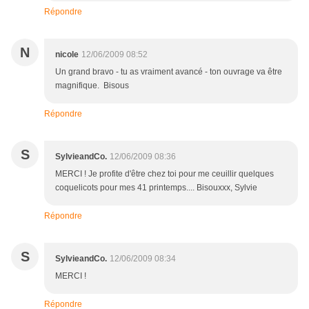
Répondre
N
nicole
12/06/2009 08:52
Un grand bravo - tu as vraiment avancé - ton ouvrage va être
magnifique. Bisous
Répondre
S
SylvieandCo.
12/06/2009 08:36
MERCI ! Je profite d'être chez toi pour me ceuillir quelques
coquelicots pour mes 41 printemps.... Bisouxxx, Sylvie
Répondre
S
SylvieandCo.
12/06/2009 08:34
MERCI !
Répondre