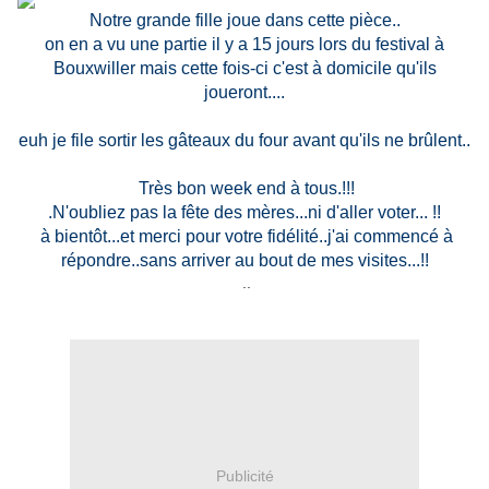
Notre grande fille joue dans cette pièce..
on en a vu une partie il y a 15 jours lors du festival à
Bouxwiller mais cette fois-ci c'est à domicile qu'ils
joueront....
euh je file sortir les gâteaux du four avant qu'ils ne brûlent..
Très bon week end à tous.!!!
.N'oubliez pas la fête des mères...ni d'aller voter... !!
à bientôt...et merci pour votre fidélité..j'ai commencé à
répondre..sans arriver au bout de mes visites...!!
..
Publicité