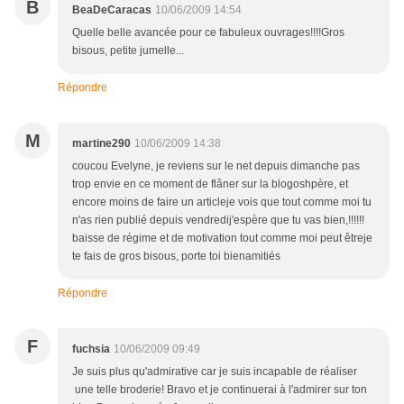
B
BeaDeCaracas
10/06/2009 14:54
Quelle belle avancée pour ce fabuleux ouvrages!!!!Gros
bisous, petite jumelle...
Répondre
M
martine290
10/06/2009 14:38
coucou Evelyne, je reviens sur le net depuis dimanche pas
trop envie en ce moment de flâner sur la blogoshpère, et
encore moins de faire un articleje vois que tout comme moi tu
n'as rien publié depuis vendredij'espère que tu vas bien,!!!!!!
baisse de régime et de motivation tout comme moi peut êtreje
te fais de gros bisous, porte toi bienamitiés
Répondre
F
fuchsia
10/06/2009 09:49
Je suis plus qu'admirative car je suis incapable de réaliser
une telle broderie! Bravo et je continuerai à l'admirer sur ton