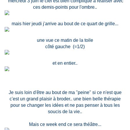
mercredi 3 juin le ciel est bien compliqué à réaliser avec
ces demis-points pour l'ombre..
mais hier jeudi j'arrive au bout de ce quart de grille...
une vue ce matin de la toile
côté gauche (=1/2)
et en entier..
Je suis loin d'être au bout de ma "peine" si ce n'est que
c'est un grand plaisir à broder.. une bien belle thérapie
pour se changer les idées et ne pas penser à tous les
soucis de la vie..
Mais ce week end ce sera théâtre...