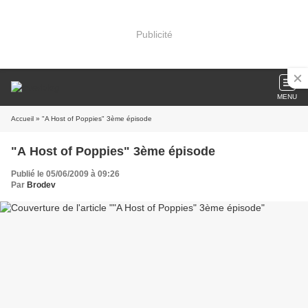
Publicité
MENU
Accueil
» "A Host of Poppies" 3ème épisode
"A Host of Poppies" 3ème épisode
Publié le 05/06/2009 à 09:26
Par
Brodev