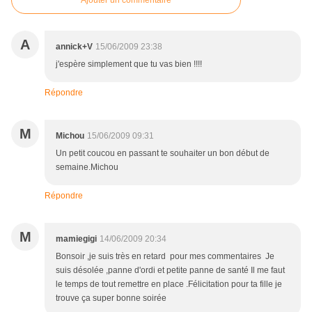
Ajouter un commentaire
A
annick+V
15/06/2009 23:38
j'espère simplement que tu vas bien !!!!
Répondre
M
Michou
15/06/2009 09:31
Un petit coucou en passant te souhaiter un bon début de
semaine.Michou
Répondre
M
mamiegigi
14/06/2009 20:34
Bonsoir ,je suis très en retard pour mes commentaires Je
suis désolée ,panne d'ordi et petite panne de santé Il me faut
le temps de tout remettre en place .Félicitation pour ta fille je
trouve ça super bonne soirée