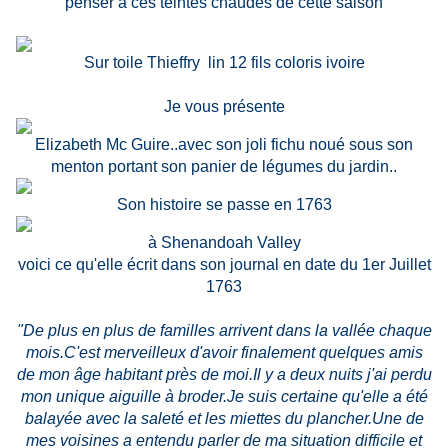
penser à ces teintes chaudes de cette saison
Sur toile Thieffry lin 12 fils coloris ivoire
Je vous présente
Elizabeth Mc Guire..avec son joli fichu noué sous son
menton portant son panier de légumes du jardin..
Son histoire se passe en 1763
à Shenandoah Valley
voici ce qu'elle écrit dans son journal en date du 1er Juillet
1763
"De plus en plus de familles arrivent dans la vallée chaque
mois.C'est merveilleux d'avoir finalement quelques amis
de mon âge habitant près de moi.Il y a deux nuits j'ai perdu
mon unique aiguille à broder.Je suis certaine qu'elle a été
balayée avec la saleté et les miettes du plancher.Une de
mes voisines a entendu parler de ma situation difficile et