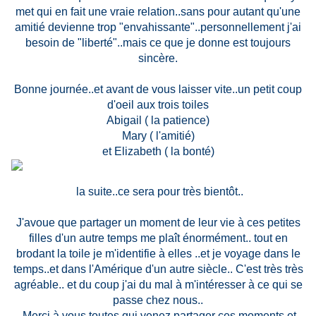
met qui en fait une vraie relation..sans pour autant qu'une
amitié devienne trop "envahissante"..personnellement j'ai
besoin de "liberté"..mais ce que je donne est toujours
sincère.
Bonne journée..et avant de vous laisser vite..un petit coup
d'oeil aux trois toiles
Abigail ( la patience)
Mary ( l'amitié)
et Elizabeth ( la bonté)
la suite..ce sera pour très bientôt..
J'avoue que partager un moment de leur vie à ces petites
filles d'un autre temps me plaît énormément.. tout en
brodant la toile je m'identifie à elles ..et je voyage dans le
temps..et dans l'Amérique d'un autre siècle.. C'est très très
agréable.. et du coup j'ai du mal à m'intéresser à ce qui se
passe chez nous..
Merci à vous toutes qui venez partager ces moments et