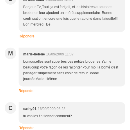
Bonjour Ev',Tout ça est fort joli, et les histoires autour des
broderies leur ajoutent un intérêt supplémentaire. Bonne
continuation, encore une fois quelle rapidité dans l'aiguille!!!
Bon mercredi, Bé.
Répondre
M
marie-helene
16/09/2009 11:37
bonjour,elles sont superbes ces petites broderies, j'aime
beaucoup votre façon de les raconter.Pour moi la bonté c'est
partager simplement sans esoir de retour.Bonne
journéeMarie-Hélène
Répondre
C
cathy91
16/09/2009 08:28
tu vas les finitionner comment?
Répondre