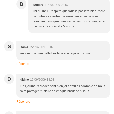
B
Brodev
17/09/2009 08:57
<br /> <br /> J'espère que tout se passera bien..merci
de toutes ces visites.. je serai heureuse de vous
retrouver dans quelques semaines!! bon courage!! et
merci<br /> <br /> <br /> <br />
S
sonia
15/09/2009 18:07
encore une bien belle broderie et une jolie histoire
Répondre
D
didine
15/09/2009 18:03
Ces journaux brodés sont bien jolis et tu es adorable de nous
faire partager l'histoire de chaque broderie.bisous
Répondre