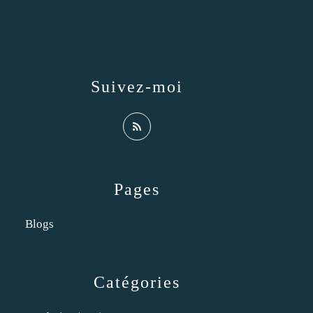
Suivez-moi
Pages
Blogs
Catégories