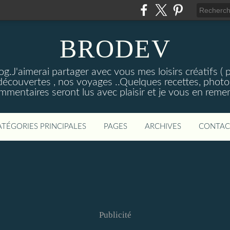
BRODEV
.J'aimerai partager avec vous mes loisirs créatifs ( poi
découvertes , nos voyages ..Quelques recettes, photos
mmentaires seront lus avec plaisir et je vous en remer
ATÉGORIES PRINCIPALES
PAGES
ARCHIVES
CONTAC
Publicité