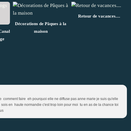
Retour de vacances....
Décorations de Pâques à la
 Canal
maison
nge
 comment faire eh pourquoi elle ne diffuse pas anne marie je suis qu'elle
ois en haute normandie c'est trop loin pour moi tu en as de la chance toi
ous