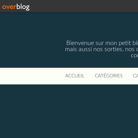
Bienvenue sur mon petit blog
mais aussi nos sorties, nos 
co
ACCUEIL
CATÉGORIES
C