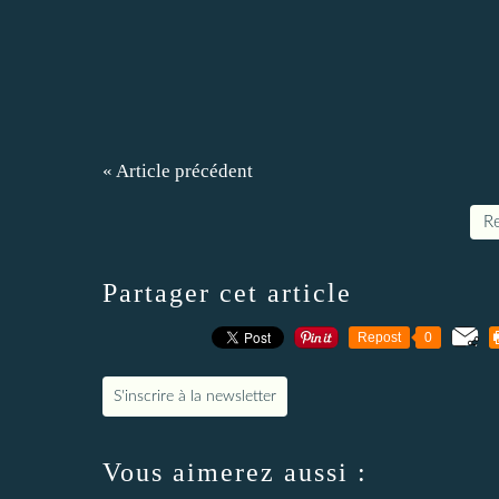
« Article précédent
Re
Partager cet article
Repost
0
S'inscrire à la newsletter
Vous aimerez aussi :