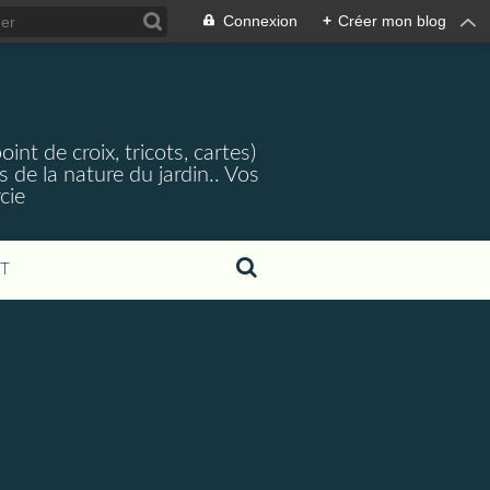
Connexion
+
Créer mon blog
nt de croix, tricots, cartes)
 de la nature du jardin.. Vos
cie
T