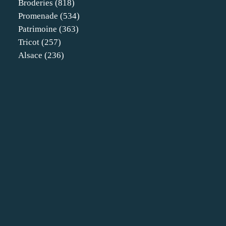
Broderies
(818)
Promenade
(534)
Patrimoine
(363)
Tricot
(257)
Alsace
(236)