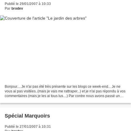
Publié le 29/01/2007 à 10:33
Par
brodev
Bonjour.... Je n'ai pas été très présente sur les blogs ce week-end... Je ne
vous ai pas visitées..(mais je vais me rattraper...) et je n'ai pas répondu à vos
commentaires (mais je les ai tous lus....) Par contre nous avons passé un
très bon dimanche...
Spécial Marquoirs
Publié le 27/01/2007 à 10:31