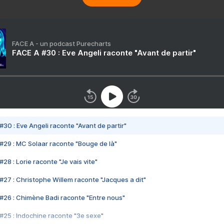
FACE A - un podcast Purecharts
FACE A #30 : Eve Angeli raconte "Avant de partir"
#30 : Eve Angeli raconte "Avant de partir"
#29 : MC Solaar raconte "Bouge de là"
28 : Lorie raconte "Je vais vite"
#27 : Christophe Willem raconte "Jacques a dit"
#26 : Chimène Badi raconte "Entre nous"
#25 : Indochine raconte "3e sexe"