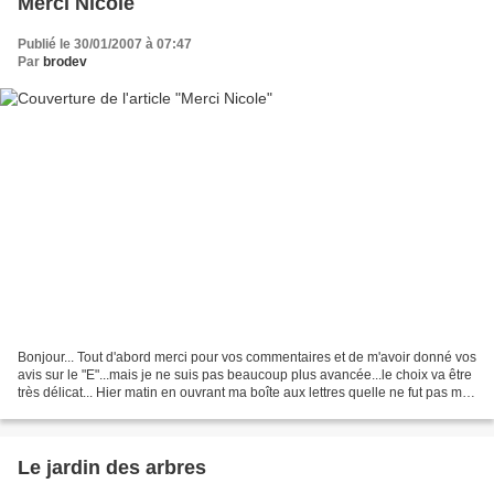
Merci Nicole
Publié le 30/01/2007 à 07:47
Par
brodev
Bonjour... Tout d'abord merci pour vos commentaires et de m'avoir donné vos
avis sur le "E"...mais je ne suis pas beaucoup plus avancée...le choix va être
très délicat... Hier matin en ouvrant ma boîte aux lettres quelle ne fut pas ma
surprise d'y trouver...
Le jardin des arbres