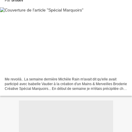
Par
brodev
Me revoilà.. La semaine dernière Michèle Rain m'avait dit qu'elle avait
participé avec Isabelle Vautier à la création d'un Mains & Merveilles Broderie
Créative Spécial Marquoirs... En début de semaine je m'étais précipitée chez
ma marchande de journaux...