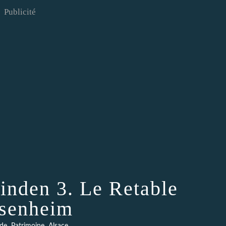
Publicité
inden 3. Le Retable
ssenheim
,
,