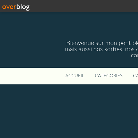
Bienvenue sur mon petit blog
mais aussi nos sorties, nos 
co
ACCUEIL
CATÉGORIES
C