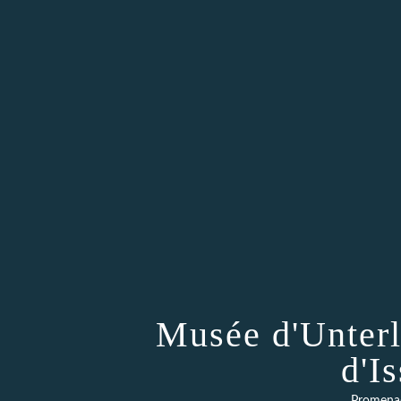
Musée d'Unterl
d'I