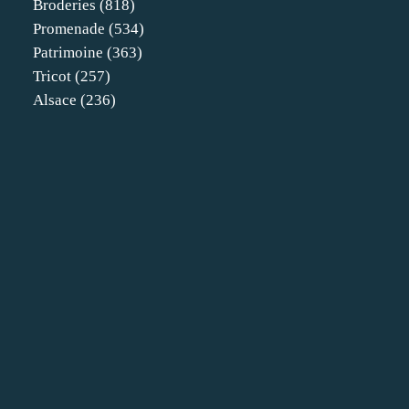
Broderies
(818)
Promenade
(534)
Patrimoine
(363)
Tricot
(257)
Alsace
(236)