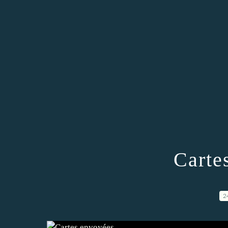
Carte
2