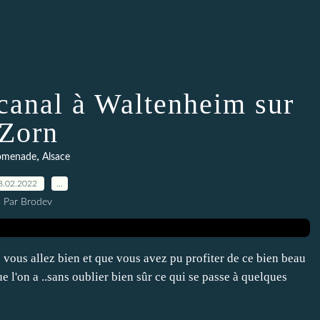
 canal à Waltenheim sur
Zorn
,
omenade
Alsace
8.02.2022
…
Par Brodev
 vous allez bien et que vous avez pu profiter de ce bien beau
e l'on a ..sans oublier bien sûr ce qui se passe à quelques