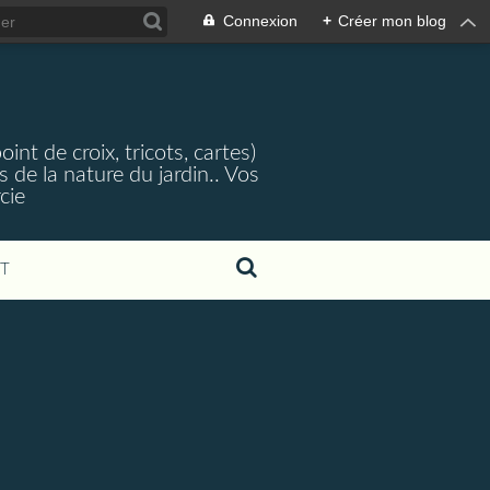
Connexion
+
Créer mon blog
nt de croix, tricots, cartes)
 de la nature du jardin.. Vos
cie
T