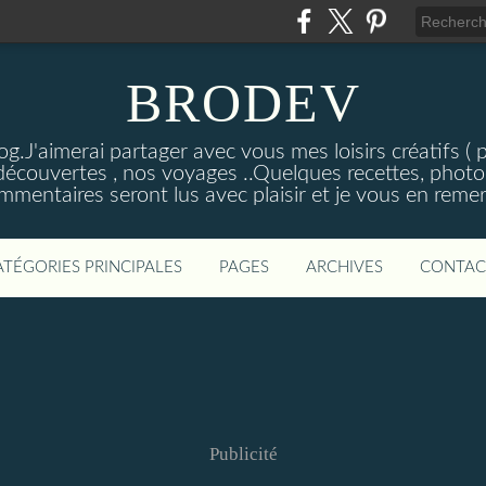
BRODEV
.J'aimerai partager avec vous mes loisirs créatifs ( poi
découvertes , nos voyages ..Quelques recettes, photos
mmentaires seront lus avec plaisir et je vous en remer
ATÉGORIES PRINCIPALES
PAGES
ARCHIVES
CONTAC
Publicité