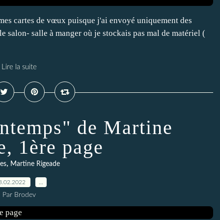
r mes cartes de vœux puisque j'ai envoyé uniquement des
 le salon- salle à manger où je stockais pas mal de matériel (
Lire la suite
ntemps" de Martine
e, 1ère page
,
ies
Martine Rigeade
3.02.2022
…
Par Brodev