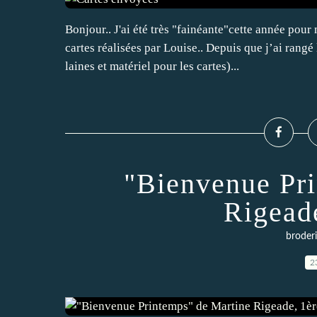
Bonjour.. J'ai été très "fainéante"cette année pou
cartes réalisées par Louise.. Depuis que j’ai rangé
laines et matériel pour les cartes)...
"Bienvenue Pri
Rigead
broder
2