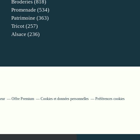
Broderies
(818)
Promenade
(534)
Patrimoine
(363)
Tricot
(257)
Alsace
(236)
teur
Offre Premium
Cookies et données personnelles
Préférences cookies