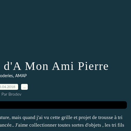
ls d'A Mon Ami Pierre
,
oderies
AMAP
5.04.2018
…
Par Brodev
ure, mais quand j'ai vu cette grille et projet de trousse à tri
ncée.. J'aime collectionner toutes sortes d'objets , les tri fils