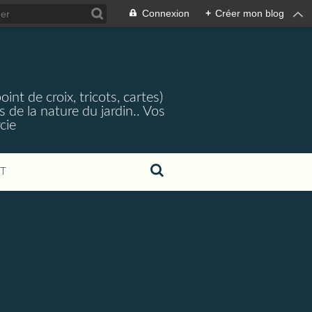
Connexion
+
Créer mon blog
nt de croix, tricots, cartes)
 de la nature du jardin.. Vos
cie
T