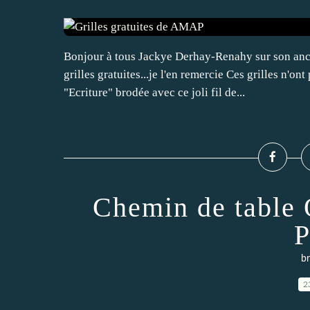
Bonjour à tous Jackye Derhay-Renahy sur son ancie
grilles gratuites...je l'en remercie Ces grilles n'
"Ecriture" brodée avec ce joli fil de...
Chemin de table 
P
br
2