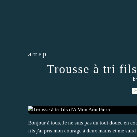
amap
Trousse à tri fi
br
2
Bonjour à tous, Je ne suis pas du tout douée en cout
fils j'ai pris mon courage à deux mains et me suis la