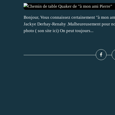
Bonjour, Vous connaissez certainement "à mon ami
Jackye Derhay-Renahy .Malheureusement pour nous l
photo ( son site ici) On peut toujours...