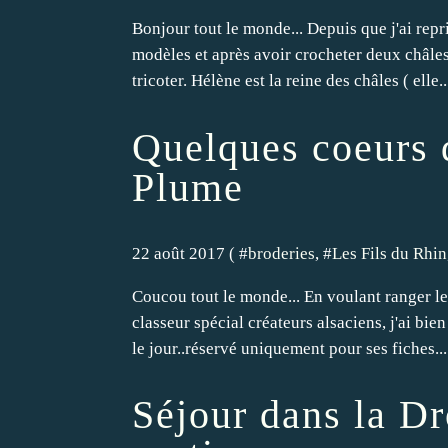
Bonjour tout le monde... Depuis que j'ai repri
modèles et après avoir crocheter deux châles (
tricoter. Hélène est la reine des châles ( elle..
Quelques coeurs d
Plume
22 août 2017 ( #
broderies
, #
Les Fils du Rhin
Coucou tout le monde... En voulant ranger le
classeur spécial créateurs alsaciens, j'ai bie
le jour..réservé uniquement pour ses fiches...
Séjour dans la D