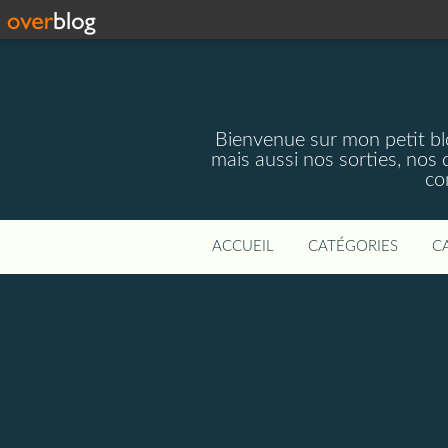
Bienvenue sur mon petit blog
mais aussi nos sorties, nos 
co
ACCUEIL
CATÉGORIES
C