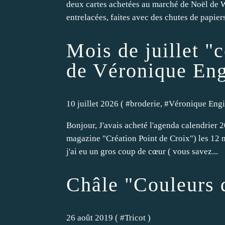
deux cartes achetées au marché de Noël de Wa
entrelacées, faites avec des chutes de papiers
Mois de juillet "c
de Véronique Eng
10 juillet 2026 ( #
broderie
, #
Véronique Engi
Bonjour, J'avais acheté l'agenda calendrier
magazine "Création Point de Croix") les 12 mo
j'ai eu un gros coup de cœur ( vous savez...
Châle "Couleurs 
26 août 2019 ( #
Tricot
)