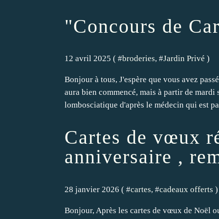
"Concours de Caro
12 avril 2025 ( #
broderies
, #
Jardin Privé
)
Bonjour à tous, J'espère que vous avez pass
aura bien commencé, mais à partir de mardi s
lombosciatique d'après le médecin qui est pas
Cartes de vœux r
anniversaire , re
28 janvier 2026 ( #
cartes
, #
cadeaux offerts
)
Bonjour, Après les cartes de vœux de Noël ou