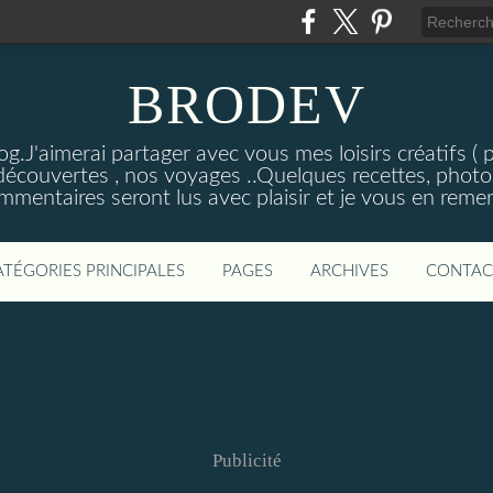
BRODEV
.J'aimerai partager avec vous mes loisirs créatifs ( poi
découvertes , nos voyages ..Quelques recettes, photos
mmentaires seront lus avec plaisir et je vous en remer
ATÉGORIES PRINCIPALES
PAGES
ARCHIVES
CONTAC
Publicité