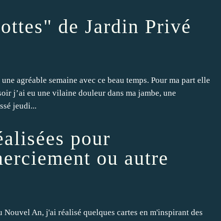
ttes" de Jardin Privé
é une agréable semaine avec ce beau temps. Pour ma part elle
oir j’ai eu une vilaine douleur dans ma jambe, une
sé jeudi...
éalisées pour
merciement ou autre
 Nouvel An, j'ai réalisé quelques cartes en m'inspirant des