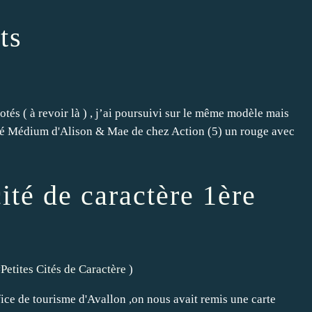
ts
otés ( à revoir là ) , j’ai poursuivi sur le même modèle mais
lité Médium d'Alison & Mae de chez Action (5) un rouge avec
ité de caractère 1ère
#
Petites Cités de Caractère
)
ice de tourisme d'Avallon ,on nous avait remis une carte