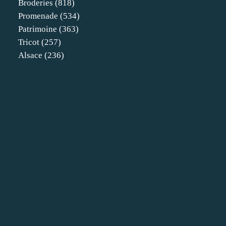
Broderies
(818)
Promenade
(534)
Patrimoine
(363)
Tricot
(257)
Alsace
(236)