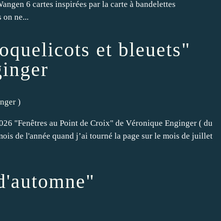
ngen 6 cartes inspirées par la carte à bandelettes
 on ne...
oquelicots et bleuets"
inger
nger
)
 2026 "Fenêtres au Point de Croix" de Véronique Enginger ( du
is de l'année quand j’ai tourné la page sur le mois de juillet
d'automne"