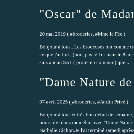
"Oscar" de Madam
20 mai 2019 ( #
broderies
, #
Mme la Fée
)
Bonjour à tous.. Les brodeuses ont comme tr
ce que j'ai fait , (bon, pas le 1er mais le 8 a
suis aucun SAL ( projet en commun) que...
"Dame Nature de l
07 avril 2025 ( #
broderies
, #
Jardin Privé
)
Bonjour à tous et très bon début de semaine,
poursuivi dans mon élan avec "Dame Nature de 
Nathalie Cichon.Je l'ai terminé samedi après-