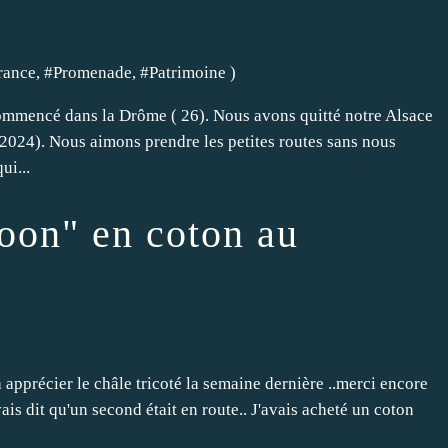
rance
, #
Promenade
, #
Patrimoine
)
commencé dans la Drôme ( 26). Nous avons quitté notre Alsace
2024). Nous aimons prendre les petites routes sans nous
ui...
oon" en coton au
apprécier le châle tricoté la semaine dernière ..merci encore
ais dit qu'un second était en route.. J'avais acheté un coton