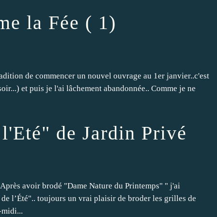
e la Fée ( 1)
adition de commencer un nouvel ouvrage au 1er janvier..c'est
u soir...) et puis je l'ai lâchement abandonnée.. Comme je ne
'Eté" de Jardin Privé
 Après avoir brodé "Dame Nature du Printemps" " j'ai
l’Été".. toujours un vrai plaisir de broder les grilles de
midi...