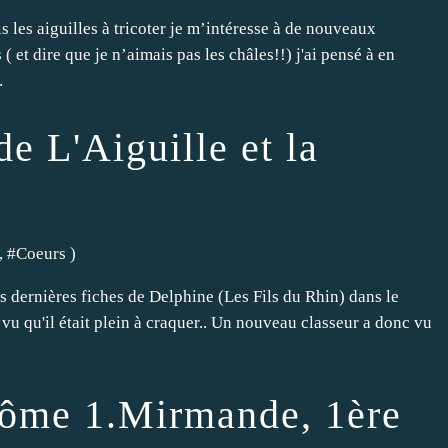
s les aiguilles à tricoter je m’intéresse à de nouveaux
 et dire que je n’aimais pas les châles!!) j'ai pensé à en
.
e L'Aiguille et la
, #
Coeurs
)
s dernières fiches de Delphine (Les Fils du Rhin) dans le
n vu qu'il était plein à craquer.. Un nouveau classeur a donc vu
rôme 1.Mirmande, 1ère