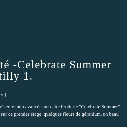
'été -Celebrate Summer
lly 1.
ly
)
 présente mon avancée sur cette broderie "Celebrate Summer"
 sur ce premier étage, quelques fleurs de géranium, un beau