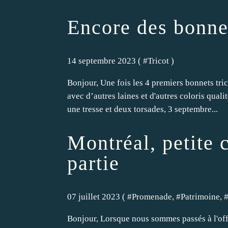
Encore des bonne
14 septembre 2023 ( #
Tricot
)
Bonjour, Une fois les 4 premiers bonnets tric
avec d’autres laines et d'autres coloris qua
une tresse et deux torsades, 3 septembre...
Montréal, petite c
partie
07 juillet 2023 ( #
Promenade
, #
Patrimoine
, 
Bonjour, Lorsque nous sommes passés à l'off