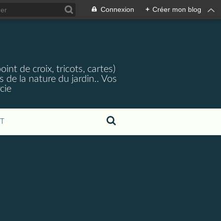
Connexion
+
Créer mon blog
nt de croix, tricots, cartes)
 de la nature du jardin.. Vos
cie
T