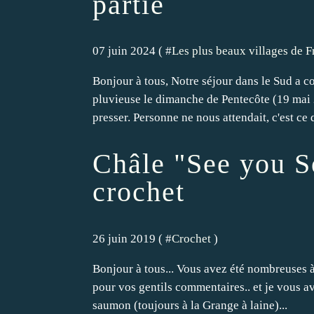
partie
07 juin 2024 ( #
Les plus beaux villages de F
Bonjour à tous, Notre séjour dans le Sud a 
pluvieuse le dimanche de Pentecôte (19 mai 
presser. Personne ne nous attendait, c'est ce q
Châle "See you S
crochet
26 juin 2019 ( #
Crochet
)
Bonjour à tous... Vous avez été nombreuses à 
pour vos gentils commentaires.. et je vous av
saumon (toujours à la Grange à laine)...