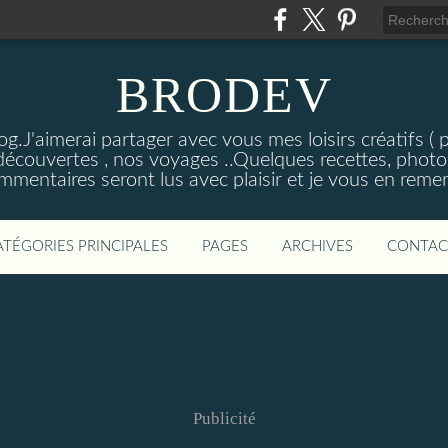
BRODEV
.J'aimerai partager avec vous mes loisirs créatifs ( poi
découvertes , nos voyages ..Quelques recettes, photos
mmentaires seront lus avec plaisir et je vous en remer
ATÉGORIES PRINCIPALES
PAGES
ARCHIVES
CONTAC
Publicité