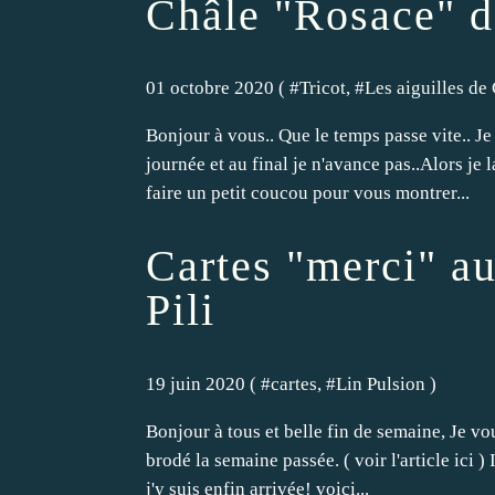
Châle "Rosace" d
01 octobre 2020 ( #
Tricot
, #
Les aiguilles de
Bonjour à vous.. Que le temps passe vite.. Je 
journée et au final je n'avance pas..Alors je 
faire un petit coucou pour vous montrer...
Cartes "merci" au
Pili
19 juin 2020 ( #
cartes
, #
Lin Pulsion
)
Bonjour à tous et belle fin de semaine, Je vous
brodé la semaine passée. ( voir l'article ici )
j'y suis enfin arrivée! voici...