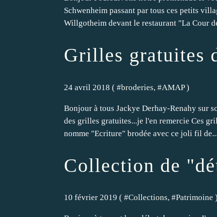
Schwenheim passant par tous ces petits vil
Willgotheim devant le restaurant "La Cour de
Grilles gratuite
24 avril 2018 ( #
broderies
, #
AMAP
)
Bonjour à tous Jackye Derhay-Renahy sur son
des grilles gratuites...je l'en remercie Ces g
nomme "Ecriture" brodée avec ce joli fil de..
Collection de "dét
10 février 2019 ( #
Collections
, #
Patrimoine