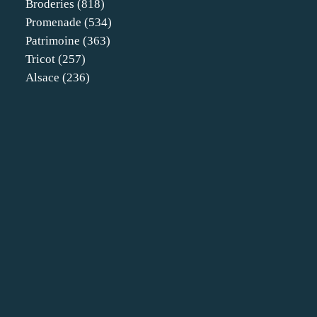
Broderies
(818)
Promenade
(534)
Patrimoine
(363)
Tricot
(257)
Alsace
(236)