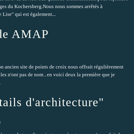
lages du Kochersberg.Nous nous sommes arrêtés à
 Lise" qui est également...
s de AMAP
 ancien site de points de croix nous offrait régulièrement
rilles n'ont pas de nom , en voici deux la première que je
.
ails d'architecture"
)