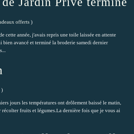
de Jardin Privé terminé
adeaux offerts
)
e cette année, j'avais repris une toile laissée en attente
j’ai bien avancé et terminé la broderie samedi dernier
...
n
)
iers jours les températures ont drôlement baissé le matin,
r récolter fruits et légumes.La dernière fois que je vous ai