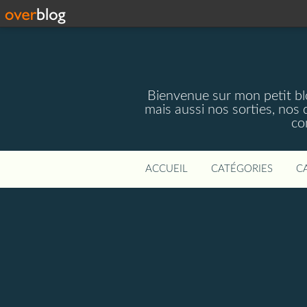
Bienvenue sur mon petit blog
mais aussi nos sorties, nos 
co
ACCUEIL
CATÉGORIES
C