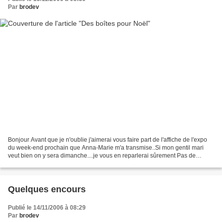
Par
brodev
Bonjour Avant que je n'oublie j'aimerai vous faire part de l'affiche de l'expo
du week-end prochain que Anna-Marie m'a transmise..Si mon gentil mari
veut bien on y sera dimanche....je vous en reparlerai sûrement Pas de
petites croix à vous montrer aujourd'hui...
Quelques encours
Publié le 14/11/2006 à 08:29
Par
brodev