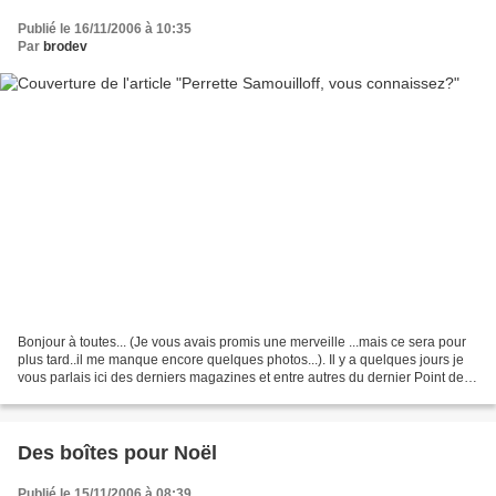
Publié le 16/11/2006 à 10:35
Par
brodev
Bonjour à toutes... (Je vous avais promis une merveille ...mais ce sera pour
plus tard..il me manque encore quelques photos...). Il y a quelques jours je
vous parlais ici des derniers magazines et entre autres du dernier Point de
croix Magazine où Perrette...
Des boîtes pour Noël
Publié le 15/11/2006 à 08:39