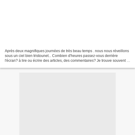
Après deux magnifiques journées de très beau temps . nous nous réveillons
sous un ciel bien tristounet... Combien d'heures passez-vous derrière
l'écran? à lire ou écrire des articles, des commentaires? Je trouve souvent le
temps long quand il faut attendre...