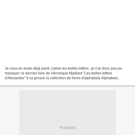
Je vous en avais déjà parlé..j'aime les belles lettres...je n'ai donc pas pu
manquer ce dernier livre de Véronique Maillard "Les belles lettres
d'Alexandre" Il va grossir la collection de livres d'alphabets Alphabets
anciens Sajou passion des alphabets...
Publicité