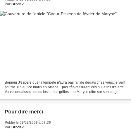
Par
Brodev
Bonjour J'espère que la tempête n'aura pas fait de dégâts chez vous..le vent
souffle..il pleut ce matin en Alsace....pas très rassurant ces bulletins d'alerte..
Vous connaissez toutes les belles grilles que Maryse offre sur son blog et
tous les SAL qu'elle...
Pour dire merci
Publié le 09/02/2009 à 07:36
Par
Brodev