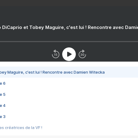
 DiCaprio et Tobey Maguire, c'est lui ! Rencontre avec Dam
bey Maguire, c'est lui ! Rencontre avec Damien Witecka
e 6
e 5
e 4
e 3
s créatrices de la VF !