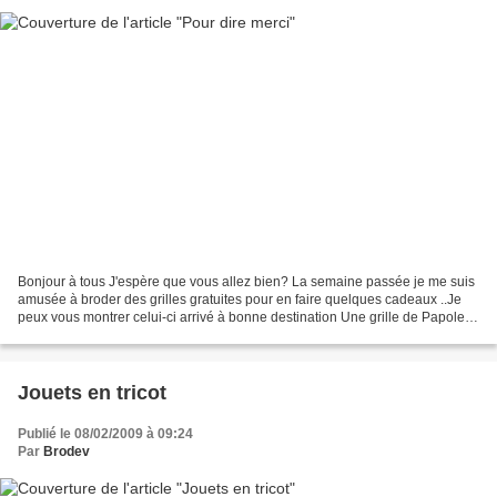
Bonjour à tous J'espère que vous allez bien? La semaine passée je me suis
amusée à broder des grilles gratuites pour en faire quelques cadeaux ..Je
peux vous montrer celui-ci arrivé à bonne destination Une grille de Papolette
brodée sur lin Zweigart Edimbourg...
Jouets en tricot
Publié le 08/02/2009 à 09:24
Par
Brodev