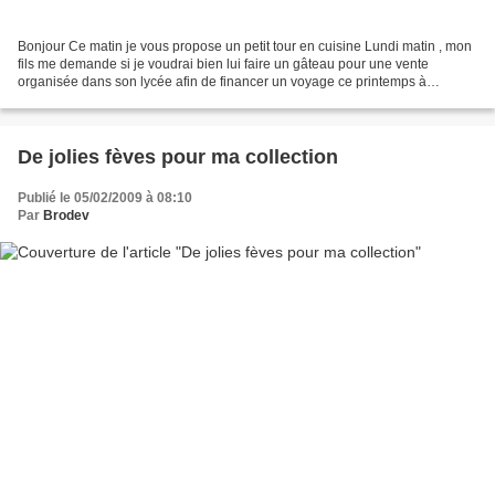
Bonjour Ce matin je vous propose un petit tour en cuisine Lundi matin , mon
fils me demande si je voudrai bien lui faire un gâteau pour une vente
organisée dans son lycée afin de financer un voyage ce printemps à
Paris..Deux par deux les élèves proposent...
De jolies fèves pour ma collection
Publié le 05/02/2009 à 08:10
Par
Brodev