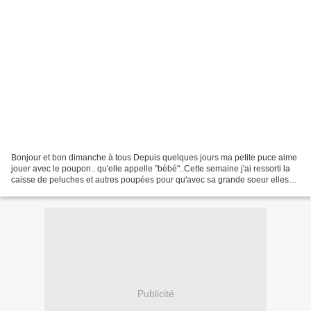
Bonjour et bon dimanche à tous Depuis quelques jours ma petite puce aime
jouer avec le poupon.. qu'elle appelle "bébé"..Cette semaine j'ai ressorti la
caisse de peluches et autres poupées pour qu'avec sa grande soeur elles
puissent jouer à la dînette...
Publicité