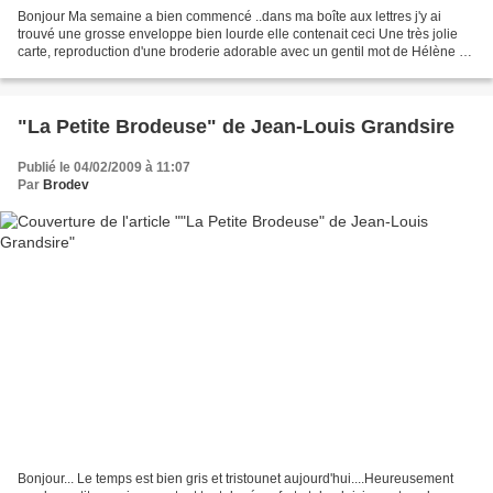
Bonjour Ma semaine a bien commencé ..dans ma boîte aux lettres j'y ai
trouvé une grosse enveloppe bien lourde elle contenait ceci Une très jolie
carte, reproduction d'une broderie adorable avec un gentil mot de Hélène et
un sachet qui cache des trésors...
"La Petite Brodeuse" de Jean-Louis Grandsire
Publié le 04/02/2009 à 11:07
Par
Brodev
Bonjour... Le temps est bien gris et tristounet aujourd'hui....Heureusement