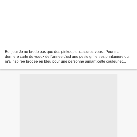
Bonjour Je ne brode pas que des pinkeeps...rassurez-vous.. Pour ma
dernière carte de voeux de l'année c'est une petite grille très printanière qui
m'a inspirée brodée en bleu pour une personne aimant cette couleur et
montée en marque-page En triant les...