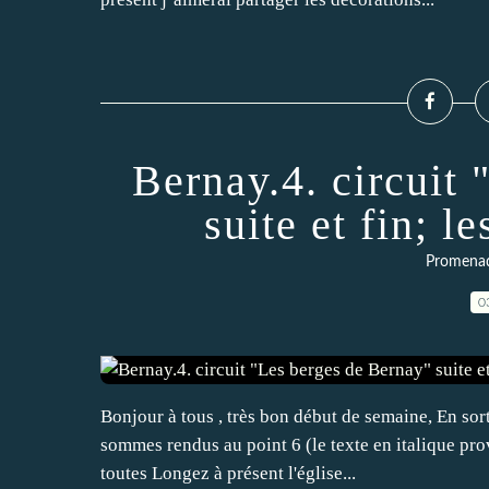
Bernay.4. circuit
suite et fin; le
Promena
0
Bonjour à tous , très bon début de semaine, En sort
sommes rendus au point 6 (le texte en italique pro
toutes Longez à présent l'église...