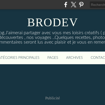
BRODEV
.J'aimerai partager avec vous mes loisirs créatifs ( poi
découvertes , nos voyages ..Quelques recettes, photos
mmentaires seront lus avec plaisir et je vous en remer
ATÉGORIES PRINCIPALES
PAGES
ARCHIVES
CONTAC
Publicité