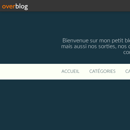
Bienvenue sur mon petit blog
mais aussi nos sorties, nos 
co
ACCUEIL
CATÉGORIES
C