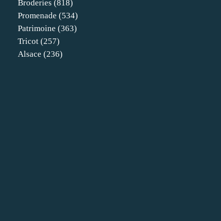
Broderies
(818)
Promenade
(534)
Patrimoine
(363)
Tricot
(257)
Alsace
(236)