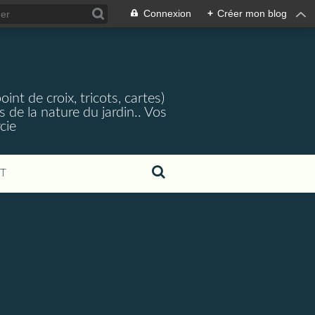
Connexion
+
Créer mon blog
nt de croix, tricots, cartes)
 de la nature du jardin.. Vos
cie
T