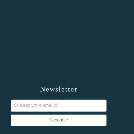
Newsletter