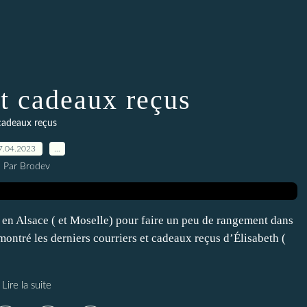
et cadeaux reçus
cadeaux reçus
7.04.2023
…
Par Brodev
ié en Alsace ( et Moselle) pour faire un peu de rangement dans
montré les derniers courriers et cadeaux reçus d’Élisabeth (
Lire la suite