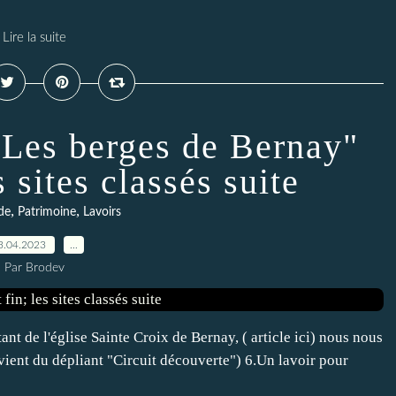
Lire la suite
 "Les berges de Bernay"
s sites classés suite
,
,
de
Patrimoine
Lavoirs
3.04.2023
…
Par Brodev
ant de l'église Sainte Croix de Bernay, ( article ici) nous nous
vient du dépliant "Circuit découverte") 6.Un lavoir pour