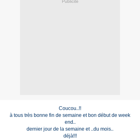
Publicité
Coucou..!!
à tous très bonne fin de semaine et bon début de week
end..
dernier jour de la semaine et ..du mois..
déjà!!!