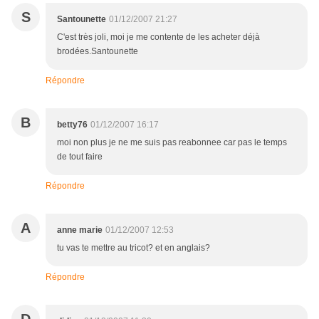
S
Santounette
01/12/2007 21:27
C'est très joli, moi je me contente de les acheter déjà
brodées.Santounette
Répondre
B
betty76
01/12/2007 16:17
moi non plus je ne me suis pas reabonnee car pas le temps
de tout faire
Répondre
A
anne marie
01/12/2007 12:53
tu vas te mettre au tricot? et en anglais?
Répondre