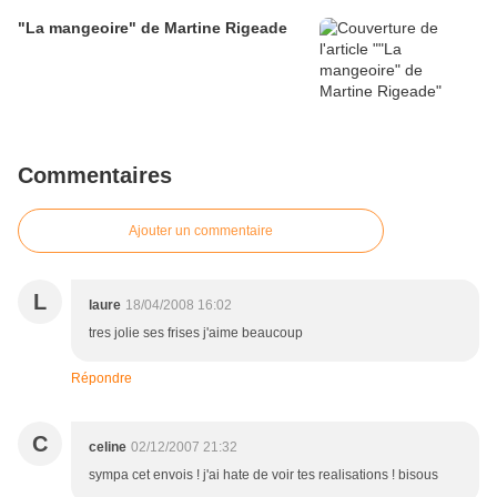
"La mangeoire" de Martine Rigeade
Commentaires
Ajouter un commentaire
L
laure
18/04/2008 16:02
tres jolie ses frises j'aime beaucoup
Répondre
C
celine
02/12/2007 21:32
sympa cet envois ! j'ai hate de voir tes realisations ! bisous